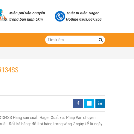
XR134SS
134SS Hãng sản xuất: Hager Xuất xứ: Pháp Vận chuyển:
uất. Đổi trả hàng: đổi trả hàng trong vòng 7 ngày kể từ ngày