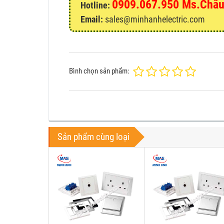
0909.067.950 Ms.Châ
Hotline:
Email:
sales@minhanhelectric.com
Bình chọn sản phẩm:
Sản phẩm cùng loại