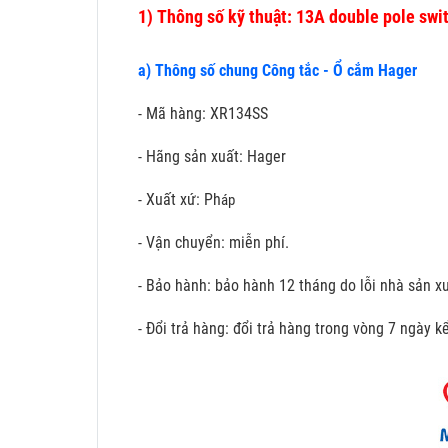
1)
Thông số kỹ thuật: 13A double pole swi
a) Thông số chung Công tắc - Ổ cắm Hager
- Mã hàng: XR134SS
- Hãng sản xuất: Hager
- Xuất xứ: Ph
áp
- Vận chuyển: miễn phí.
- Bảo hành: bảo hành 12 tháng do lỗi nhà sản xu
- Đổi trả hàng: đổi trả hàng trong vòng 7 ngày 