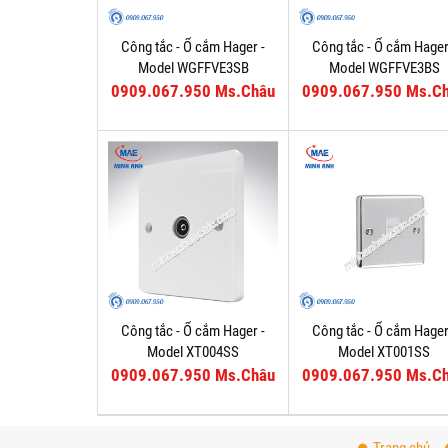
Công tắc - Ổ cắm Hager -
Công tắc - Ổ cắm Hager
Model WGFFVE3SB
Model WGFFVE3BS
0909.067.950 Ms.Châu
0909.067.950 Ms.C
Công tắc - Ổ cắm Hager -
Công tắc - Ổ cắm Hager
Model XT004SS
Model XT001SS
0909.067.950 Ms.Châu
0909.067.950 Ms.C