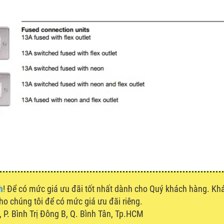
h
! Để có mức giá ưu đãi tốt nhất dành cho Quý khách hàng. K
cho chúng tôi để có mức giá ưu đãi riêng.
P. Bình Trị Đông B, Q. Bình Tân, Tp.HCM