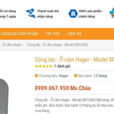
CATALOG SẢN PHẨM
TIN TỨC
LIÊN HỆ
 - Ổ cắm Hager
Công tắc - Ổ cắm Hager - Model XR134SS
Công tắc - Ổ cắm Hager - Model 
(
1 đánh giá
)
Thương hiệu:
Hager
Bảo hành:
12 tháng
0909.067.950 Ms.Châu
Công tắc - Ổ cắm Hager - Model XR134SS Mã hàng: XR
miễn phí. Bảo hành: bảo hành 12 tháng do lỗi nhà sản x
mua hàng.