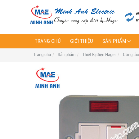
TRANG CHỦ
GIỚI THIỆU
SẢN PHẨM
Trang chủ
Sản phẩm
Thiết Bị điện Hager
Công tắc