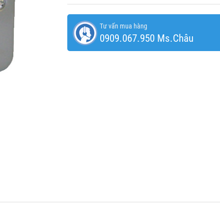
Tư vấn mua hàng
0909.067.950 Ms.Châu