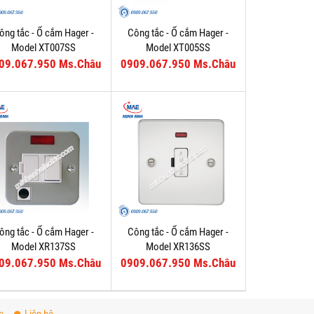
ông tắc - Ổ cắm Hager -
Công tắc - Ổ cắm Hager -
Model XT007SS
Model XT005SS
09.067.950 Ms.Châu
0909.067.950 Ms.Châu
ông tắc - Ổ cắm Hager -
Công tắc - Ổ cắm Hager -
Model XR137SS
Model XR136SS
09.067.950 Ms.Châu
0909.067.950 Ms.Châu