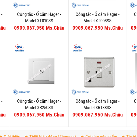
 -
Công tắc - Ổ cắm Hager -
Công tắc - Ổ cắm Hager -
C
Model XT010SS
Model XT008SS
hâu
0909.067.950 Ms.Châu
0909.067.950 Ms.Châu
09
 -
Công tắc - Ổ cắm Hager -
Công tắc - Ổ cắm Hager -
C
Model XR250SS
Model XR138SS
hâu
0909.067.950 Ms.Châu
0909.067.950 Ms.Châu
09