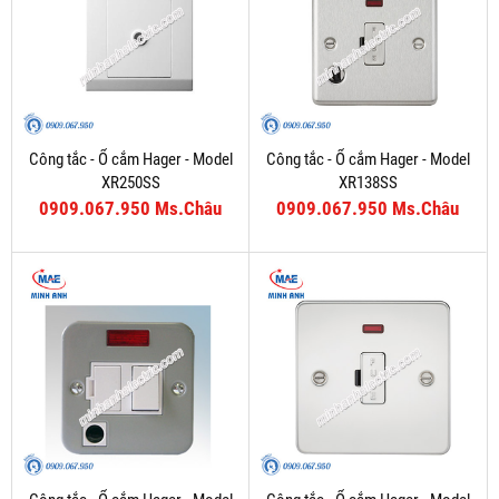
Công tắc - Ổ cắm Hager - Model
Công tắc - Ổ cắm Hager - Model
XR250SS
XR138SS
0909.067.950 Ms.Châu
0909.067.950 Ms.Châu