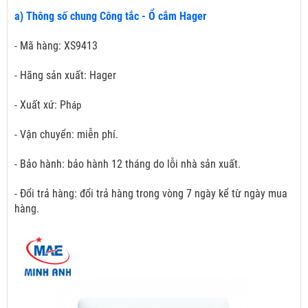
a) Thông số chung Công tắc - Ổ cắm Hager
- Mã hàng: XS9413
- Hãng sản xuất: Hager
- Xuất xứ: Ph
áp
- Vận chuyển: miễn phí.
- Bảo hành: bảo hành 12 tháng do lỗi nhà sản xuất.
- Đổi trả hàng: đổi trả hàng trong vòng 7 ngày kể từ ngày mua
hàng.