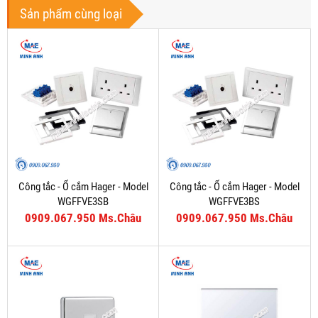
Sản phẩm cùng loại
Công tắc - Ổ cắm Hager - Model
Công tắc - Ổ cắm Hager - Model
WGFFVE3SB
WGFFVE3BS
0909.067.950 Ms.Châu
0909.067.950 Ms.Châu