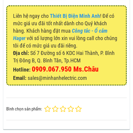
Liên hệ ngay cho
Thiết Bị Điện Minh Anh
! Để có
mức giá ưu đãi tốt nhất dành cho Quý khách
hàng. Khách hàng đặt mua
Công tắc - Ổ cắm
Hager
với số lượng lớn xin vui lòng call cho chúng
tôi để có mức giá ưu đãi riêng.
Địa chỉ:
Số 7 Đường số 6 KDC Hai Thành, P. Bình
Trị Đông B, Q. Bình Tân, Tp.HCM
0909.067.950 Ms.Châu
Hotline:
Email:
sales@minhanhelectric.com
Bình chọn sản phẩm: