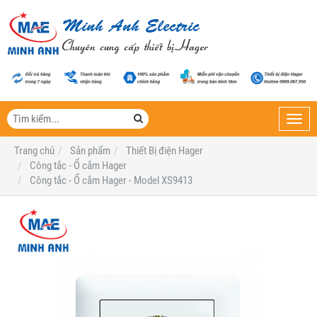
Toggl
navig
Trang chủ
Sản phẩm
Thiết Bị điện Hager
Công tắc - Ổ cắm Hager
Công tắc - Ổ cắm Hager - Model XS9413