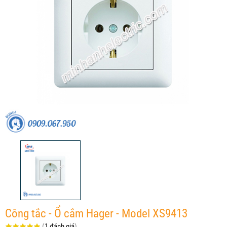
Công tắc - Ổ cắm Hager - Model XS9413
(
1 đánh giá
)