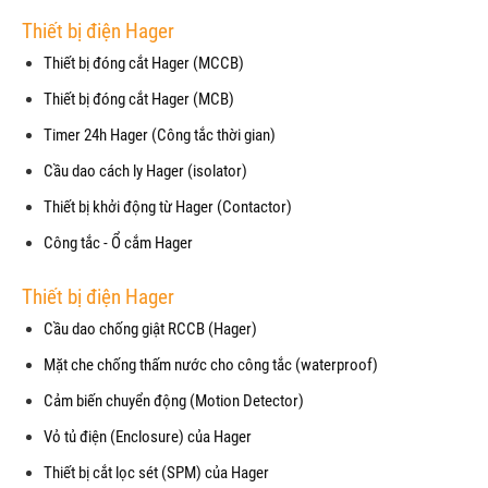
Thiết bị điện Hager
Thiết bị đóng cắt Hager (MCCB)
Thiết bị đóng cắt Hager (MCB)
Timer 24h Hager (Công tắc thời gian)
Cầu dao cách ly Hager (isolator)
Thiết bị khởi động từ Hager (Contactor)
Công tắc - Ổ cắm Hager
Thiết bị điện Hager
Cầu dao chống giật RCCB (Hager)
Mặt che chống thấm nước cho công tắc (waterproof)
Cảm biến chuyển động (Motion Detector)
Vỏ tủ điện (Enclosure) của Hager
Thiết bị cắt lọc sét (SPM) của Hager