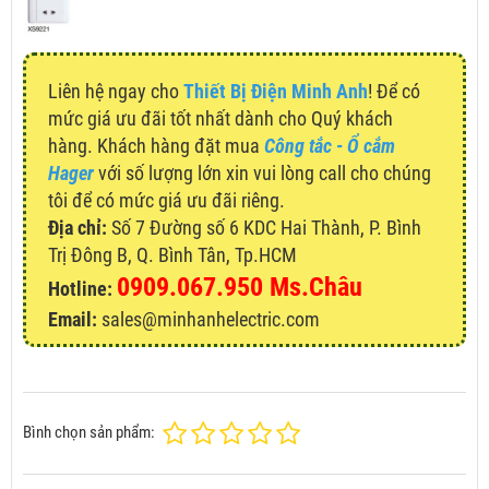
Liên hệ ngay cho
Thiết Bị Điện Minh Anh
! Để có
mức giá ưu đãi tốt nhất dành cho Quý khách
hàng. Khách hàng đặt mua
Công tắc - Ổ cắm
Hager
với số lượng lớn xin vui lòng call cho chúng
tôi để có mức giá ưu đãi riêng.
Địa chỉ:
Số 7 Đường số 6 KDC Hai Thành, P. Bình
Trị Đông B, Q. Bình Tân, Tp.HCM
0909.067.950 Ms.Châu
Hotline:
Email:
sales@minhanhelectric.com
Bình chọn sản phẩm: