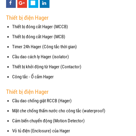
Thiết bị điện Hager
Thiết bị đóng cắt Hager (MCCB)
Thiết bị đóng cắt Hager (MCB)
Timer 24h Hager (Công tắc thời gian)
Cầu dao cách ly Hager (isolator)
Thiết bị khởi động từ Hager (Contactor)
Công tắc - Ổ cắm Hager
Thiết bị điện Hager
Cầu dao chống giật RCCB (Hager)
Mặt che chống thấm nước cho công tắc (waterproof)
Cảm biến chuyển động (Motion Detector)
Vỏ tủ điện (Enclosure) của Hager