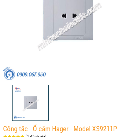
Công tắc - Ổ cắm Hager - Model XS9211P
(
1 đánh giá
)