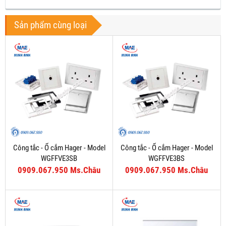
Sản phẩm cùng loại
Công tắc - Ổ cắm Hager - Model
Công tắc - Ổ cắm Hager - Model
WGFFVE3SB
WGFFVE3BS
0909.067.950 Ms.Châu
0909.067.950 Ms.Châu