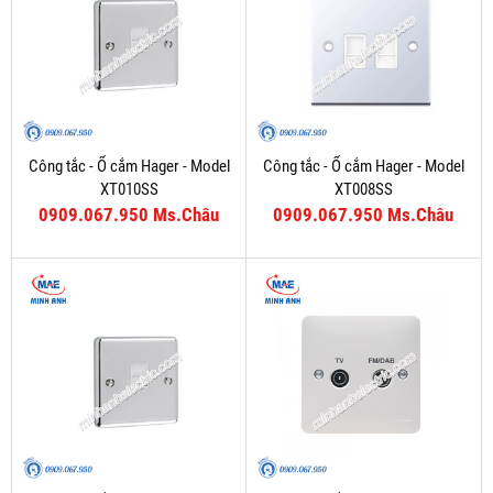
Công tắc - Ổ cắm Hager - Model
Công tắc - Ổ cắm Hager - Model
XT010SS
XT008SS
0909.067.950 Ms.Châu
0909.067.950 Ms.Châu