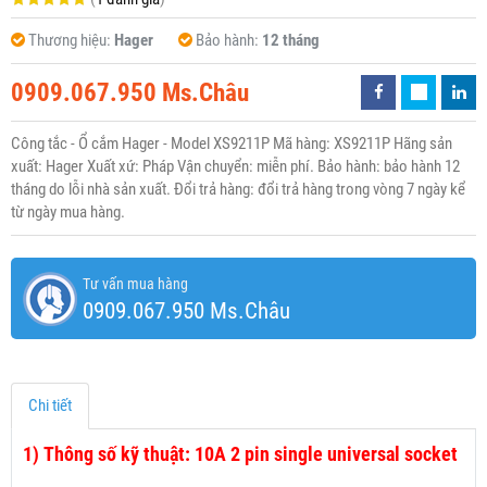
Thương hiệu:
Hager
Bảo hành:
12 tháng
0909.067.950 Ms.Châu
Công tắc - Ổ cắm Hager - Model XS9211P Mã hàng: XS9211P Hãng sản
xuất: Hager Xuất xứ: Pháp Vận chuyển: miễn phí. Bảo hành: bảo hành 12
tháng do lỗi nhà sản xuất. Đổi trả hàng: đổi trả hàng trong vòng 7 ngày kể
từ ngày mua hàng.
Tư vấn mua hàng
0909.067.950 Ms.Châu
Chi tiết
1)
Thông số kỹ thuật: 10A 2 pin single universal socket