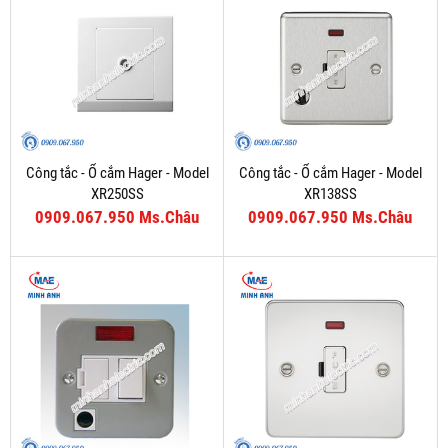
Công tắc - Ổ cắm Hager - Model
Công tắc - Ổ cắm Hager - Model
XR250SS
XR138SS
0909.067.950 Ms.Châu
0909.067.950 Ms.Châu