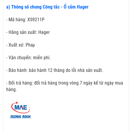
a) Thông số chung Công tắc - Ổ cắm Hager
- Mã hàng: XS9211P
- Hãng sản xuất: Hager
- Xuất xứ: Ph
áp
- Vận chuyển: miễn phí.
- Bảo hành: bảo hành 12 tháng do lỗi nhà sản xuất.
- Đổi trả hàng: đổi trả hàng trong vòng 7 ngày kể từ ngày mua
hàng.