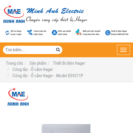
Toggl
navig
Trang chủ
Sản phẩm
Thiết Bị điện Hager
Công tắc - Ổ cắm Hager
Công tắc - Ổ cắm Hager - Model XS9211P