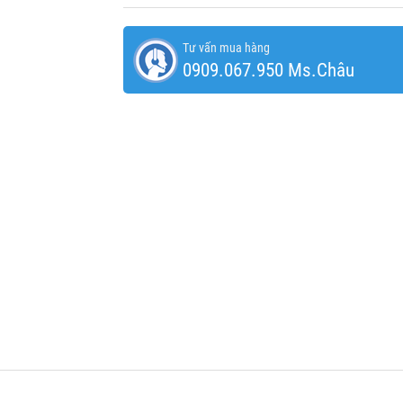
Tư vấn mua hàng
0909.067.950 Ms.Châu