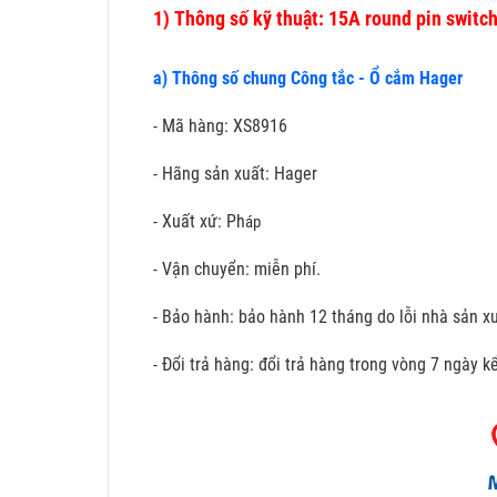
1)
Thông số kỹ thuật: 15A round pin switc
a) Thông số chung Công tắc - Ổ cắm Hager
- Mã hàng: XS8916
- Hãng sản xuất: Hager
- Xuất xứ: Ph
áp
- Vận chuyển: miễn phí.
- Bảo hành: bảo hành 12 tháng do lỗi nhà sản xu
- Đổi trả hàng: đổi trả hàng trong vòng 7 ngày 