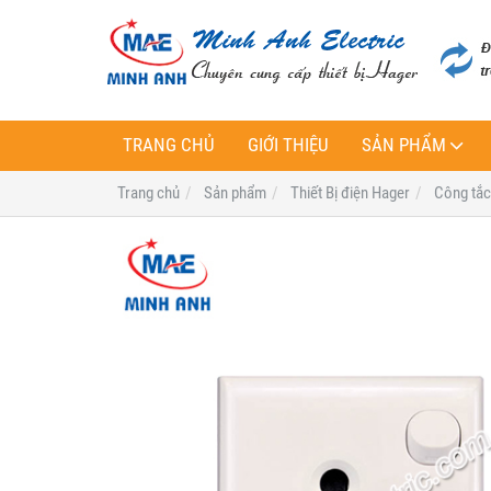
TRANG CHỦ
GIỚI THIỆU
SẢN PHẨM
Trang chủ
Sản phẩm
Thiết Bị điện Hager
Công tắc