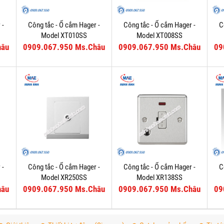
 -
Công tắc - Ổ cắm Hager -
Công tắc - Ổ cắm Hager -
C
Model XT010SS
Model XT008SS
hâu
0909.067.950 Ms.Châu
0909.067.950 Ms.Châu
09
 -
Công tắc - Ổ cắm Hager -
Công tắc - Ổ cắm Hager -
C
Model XR250SS
Model XR138SS
hâu
0909.067.950 Ms.Châu
0909.067.950 Ms.Châu
09