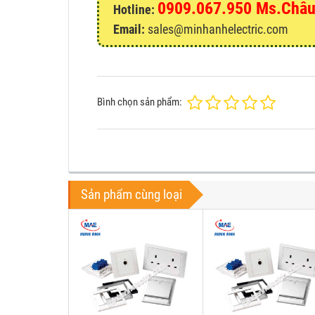
0909.067.950 Ms.Châ
Hotline:
Email:
sales@minhanhelectric.com
Bình chọn sản phẩm:
Sản phẩm cùng loại