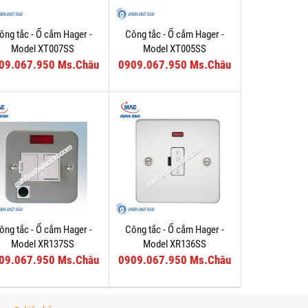
ông tắc - Ổ cắm Hager -
Công tắc - Ổ cắm Hager -
Model XT007SS
Model XT005SS
09.067.950 Ms.Châu
0909.067.950 Ms.Châu
ông tắc - Ổ cắm Hager -
Công tắc - Ổ cắm Hager -
Model XR137SS
Model XR136SS
09.067.950 Ms.Châu
0909.067.950 Ms.Châu