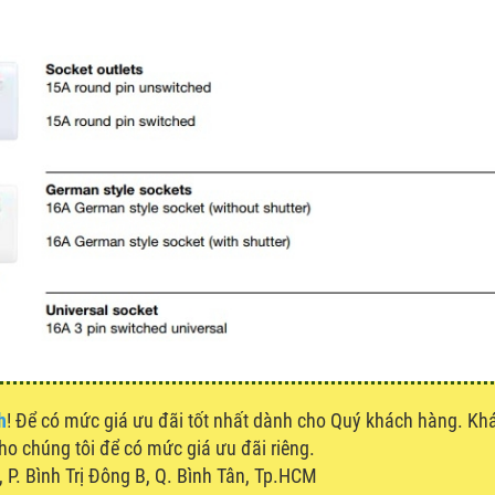
h
! Để có mức giá ưu đãi tốt nhất dành cho Quý khách hàng. K
cho chúng tôi để có mức giá ưu đãi riêng.
P. Bình Trị Đông B, Q. Bình Tân, Tp.HCM