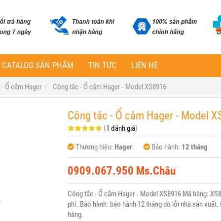
CATALOG SẢN PHẨM
TIN TỨC
LIÊN HỆ
 - Ổ cắm Hager
Công tắc - Ổ cắm Hager - Model XS8916
Công tắc - Ổ cắm Hager - Model X
(
1 đánh giá
)
Thương hiệu:
Hager
Bảo hành:
12 tháng
0909.067.950 Ms.Châu
Công tắc - Ổ cắm Hager - Model XS8916 Mã hàng: XS8
phí. Bảo hành: bảo hành 12 tháng do lỗi nhà sản xuất. 
hàng.