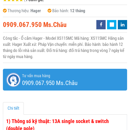
Thương hiệu:
Hager
Bảo hành:
12 tháng
0909.067.950 Ms.Châu
Công tắc - Ổ cắm Hager - Model XS115MC Mã hàng: XS115MC Hãng sản
xuất: Hager Xuất xứ: Pháp Vận chuyển: miễn phí. Bảo hành: bảo hành 12
tháng do lỗi nhà sản xuất. Đổi trả hàng: đổi trả hàng trong vòng 7 ngày kể
từ ngày mua hàng.
Tư vấn mua hàng
0909.067.950 Ms.Châu
Chi tiết
1)
Thông số kỹ thuật: 13A single socket & switch
(double pole)