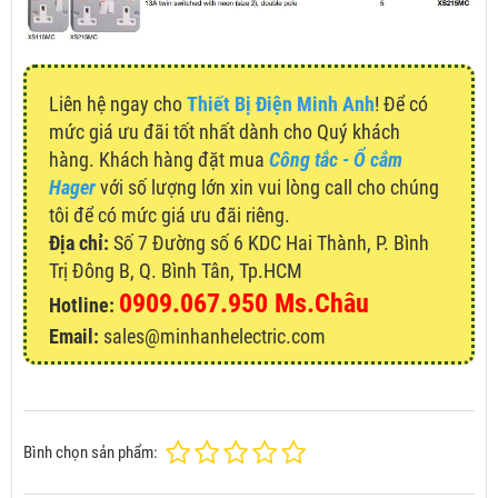
Liên hệ ngay cho
Thiết Bị Điện Minh Anh
! Để có
mức giá ưu đãi tốt nhất dành cho Quý khách
hàng. Khách hàng đặt mua
Công tắc - Ổ cắm
Hager
với số lượng lớn xin vui lòng call cho chúng
tôi để có mức giá ưu đãi riêng.
Địa chỉ:
Số 7 Đường số 6 KDC Hai Thành, P. Bình
Trị Đông B, Q. Bình Tân, Tp.HCM
0909.067.950 Ms.Châu
Hotline:
Email:
sales@minhanhelectric.com
Bình chọn sản phẩm: