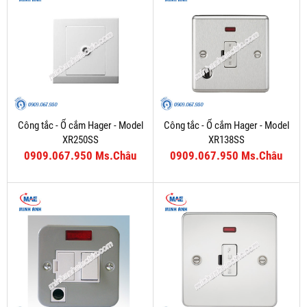
Công tắc - Ổ cắm Hager - Model
Công tắc - Ổ cắm Hager - Model
XR250SS
XR138SS
0909.067.950 Ms.Châu
0909.067.950 Ms.Châu