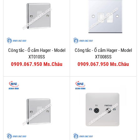
Công tắc - Ổ cắm Hager - Model
Công tắc - Ổ cắm Hager - Model
XT010SS
XT008SS
0909.067.950 Ms.Châu
0909.067.950 Ms.Châu