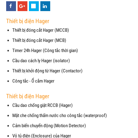
Thiết bị điện Hager
Thiết bị đóng cắt Hager (MCCB)
Thiết bị đóng cắt Hager (MCB)
Timer 24h Hager (Công tắc thời gian)
Cầu dao cách ly Hager (isolator)
Thiết bị khởi động từ Hager (Contactor)
Công tắc - Ổ cắm Hager
Thiết bị điện Hager
Cầu dao chống giật RCCB (Hager)
Mặt che chống thấm nước cho công tắc (waterproof)
Cảm biến chuyển động (Motion Detector)
Vỏ tủ điện (Enclosure) của Hager