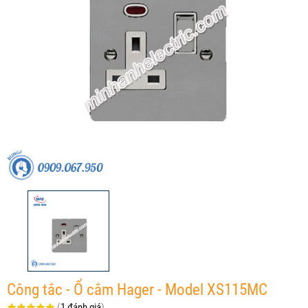
Công tắc - Ổ cắm Hager - Model XS115MC
(
1 đánh giá
)