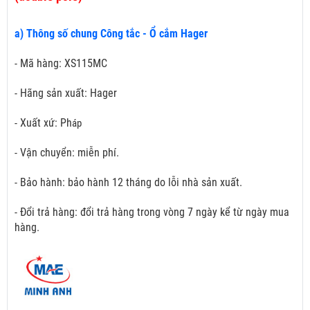
a) Thông số chung Công tắc - Ổ cắm Hager
- Mã hàng: XS115MC
- Hãng sản xuất: Hager
- Xuất xứ: Ph
áp
- Vận chuyển: miễn phí.
- Bảo hành: bảo hành 12 tháng do lỗi nhà sản xuất.
- Đổi trả hàng: đổi trả hàng trong vòng 7 ngày kể từ ngày mua
hàng.