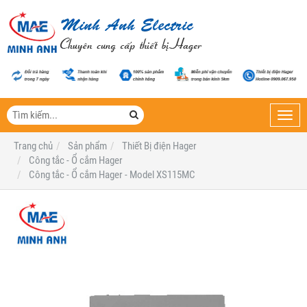
Toggl
navig
Trang chủ
Sản phẩm
Thiết Bị điện Hager
Công tắc - Ổ cắm Hager
Công tắc - Ổ cắm Hager - Model XS115MC