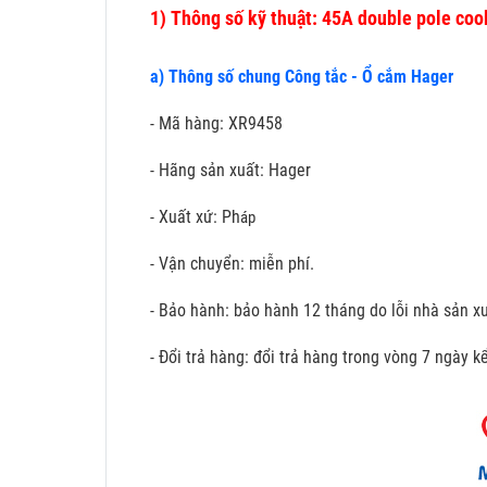
1)
Thông số kỹ thuật: 45A double pole cook
a) Thông số chung Công tắc - Ổ cắm Hager
- Mã hàng: XR9458
- Hãng sản xuất: Hager
- Xuất xứ: Ph
áp
- Vận chuyển: miễn phí.
- Bảo hành: bảo hành 12 tháng do lỗi nhà sản xu
- Đổi trả hàng: đổi trả hàng trong vòng 7 ngày 