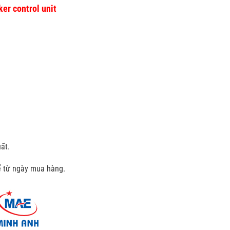
er control unit
ất.
kể từ ngày mua hàng.