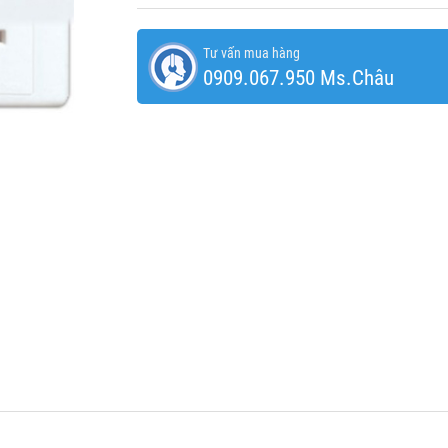
Tư vấn mua hàng
0909.067.950 Ms.Châu