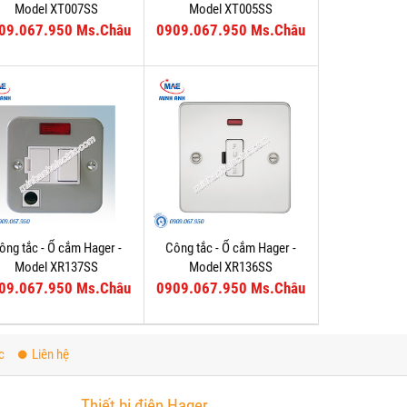
Model XT007SS
Model XT005SS
09.067.950 Ms.Châu
0909.067.950 Ms.Châu
ông tắc - Ổ cắm Hager -
Công tắc - Ổ cắm Hager -
Model XR137SS
Model XR136SS
09.067.950 Ms.Châu
0909.067.950 Ms.Châu
c
Liên hệ
Thiết bị điện Hager