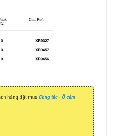
hách hàng đặt mua
Công tắc - Ổ cắm