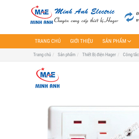
TRANG CHỦ
GIỚI THIỆU
SẢN PHẨM
Trang chủ
Sản phẩm
Thiết Bị điện Hager
Công tắc