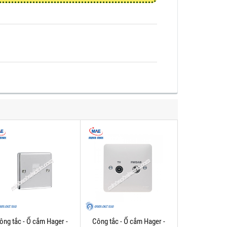
ông tắc - Ổ cắm Hager -
Công tắc - Ổ cắm Hager -