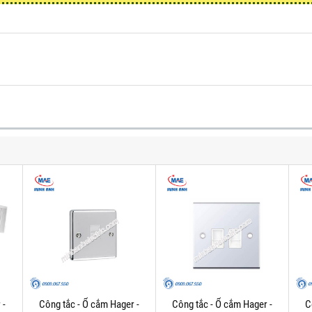
 -
Công tắc - Ổ cắm Hager -
Công tắc - Ổ cắm Hager -
C