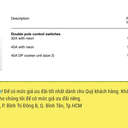
h
! Để có mức giá ưu đãi tốt nhất dành cho Quý khách hàng. K
cho chúng tôi để có mức giá ưu đãi riêng.
P. Bình Trị Đông B, Q. Bình Tân, Tp.HCM
u