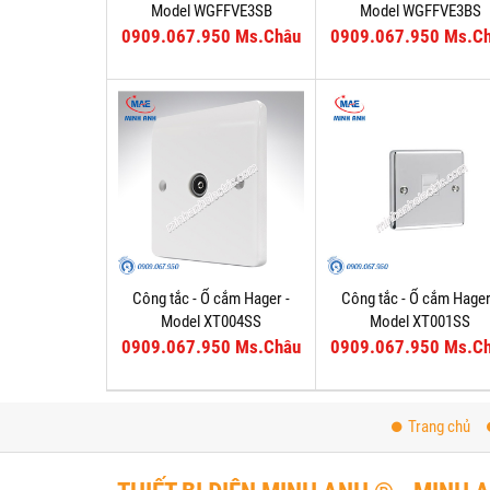
Model WGFFVE3SB
Model WGFFVE3BS
0909.067.950 Ms.Châu
0909.067.950 Ms.C
Công tắc - Ổ cắm Hager -
Công tắc - Ổ cắm Hager
Model XT004SS
Model XT001SS
0909.067.950 Ms.Châu
0909.067.950 Ms.C
Trang chủ