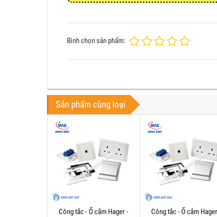
Bình chọn sản phẩm:
Sản phẩm cùng loại
Công tắc - Ổ cắm Hager -
Công tắc - Ổ cắm Hager