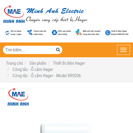
Toggl
navig
Trang chủ
Sản phẩm
Thiết Bị điện Hager
Công tắc - Ổ cắm Hager
Công tắc - Ổ cắm Hager - Model XR9206