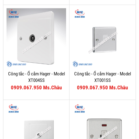
Công tắc - Ổ cắm Hager - Model
Công tắc - Ổ cắm Hager - Model
XT004SS
XT001SS
0909.067.950 Ms.Châu
0909.067.950 Ms.Châu