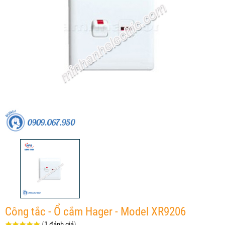
Công tắc - Ổ cắm Hager - Model XR9206
(
1 đánh giá
)