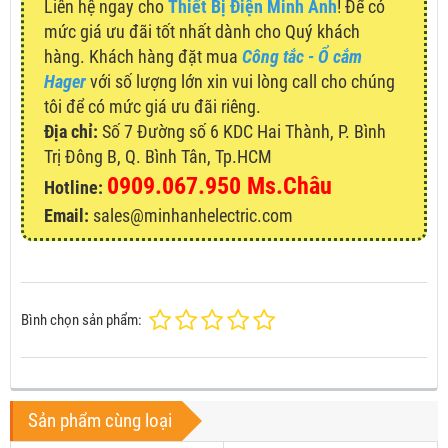
Liên hệ ngay cho
Thiết Bị Điện Minh Anh
! Để có
mức giá ưu đãi tốt nhất dành cho Quý khách
hàng. Khách hàng đặt mua
Công tắc - Ổ cắm
Hager
với số lượng lớn xin vui lòng call cho chúng
tôi để có mức giá ưu đãi riêng.
Địa chỉ:
Số 7 Đường số 6 KDC Hai Thành, P. Bình
Trị Đông B, Q. Bình Tân, Tp.HCM
0909.067.950 Ms.Châu
Hotline:
Email:
sales@minhanhelectric.com
Bình chọn sản phẩm:
Sản phẩm cùng loại