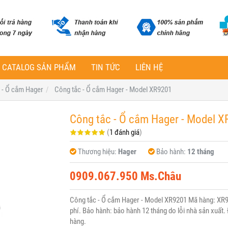
CATALOG SẢN PHẨM
TIN TỨC
LIÊN HỆ
 - Ổ cắm Hager
Công tắc - Ổ cắm Hager - Model XR9201
Công tắc - Ổ cắm Hager - Model X
(
1 đánh giá
)
Thương hiệu:
Hager
Bảo hành:
12 tháng
0909.067.950 Ms.Châu
Công tắc - Ổ cắm Hager - Model XR9201 Mã hàng: XR9
phí. Bảo hành: bảo hành 12 tháng do lỗi nhà sản xuất. 
hàng.