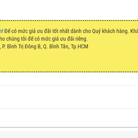
h
! Để có mức giá ưu đãi tốt nhất dành cho Quý khách hàng. K
cho chúng tôi để có mức giá ưu đãi riêng.
P. Bình Trị Đông B, Q. Bình Tân, Tp.HCM
u