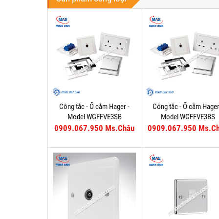
Công tắc - Ổ cắm Hager -
Công tắc - Ổ cắm Hager
Model WGFFVE3SB
Model WGFFVE3BS
0909.067.950 Ms.Châu
0909.067.950 Ms.C