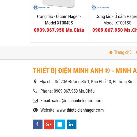
Công tắc - Ổ cắm Hager -
Công tắc - Ổ cắm Hager
Model XT004SS
Model XT001SS
0909.067.950 Ms.Châu
0909.067.950 Ms.C
Trang chủ
THIẾT BỊ ĐIỆN MINH ANH ® - MINH 
Địa chỉ: Số 20A Đường Số 1, Khu Phố 13, Phường Bìn
Phone: 0909.067.950 Ms.Châu
Email:
sales@minhanhelectric.com
Website:
www.thietbidienhager.com