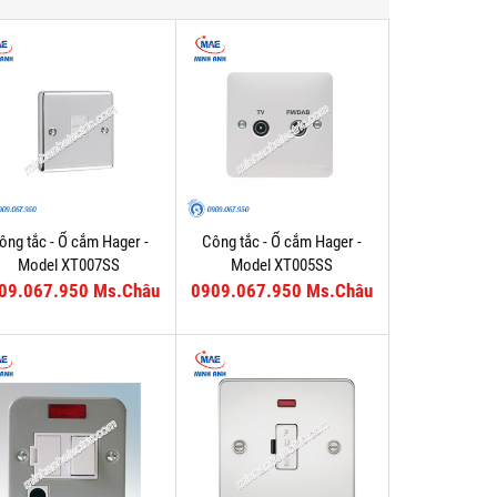
ông tắc - Ổ cắm Hager -
Công tắc - Ổ cắm Hager -
Model XT007SS
Model XT005SS
09.067.950 Ms.Châu
0909.067.950 Ms.Châu