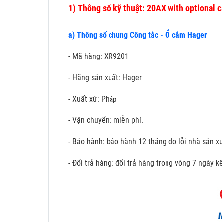
1)
Thông số kỹ thuật: 20AX with optional c
a) Thông số chung Công tắc - Ổ cắm Hager
- Mã hàng: XR9201
- Hãng sản xuất: Hager
- Xuất xứ: Ph
áp
- Vận chuyển: miễn phí.
- Bảo hành: bảo hành 12 tháng do lỗi nhà sản xu
- Đổi trả hàng: đổi trả hàng trong vòng 7 ngày 