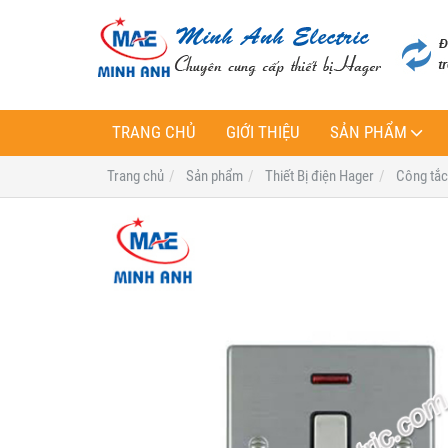
TRANG CHỦ
GIỚI THIỆU
SẢN PHẨM
Trang chủ
Sản phẩm
Thiết Bị điện Hager
Công tắc