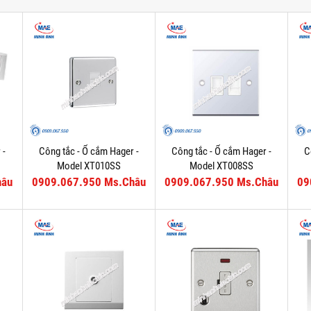
 -
Công tắc - Ổ cắm Hager -
Công tắc - Ổ cắm Hager -
C
Model XT010SS
Model XT008SS
hâu
0909.067.950 Ms.Châu
0909.067.950 Ms.Châu
09