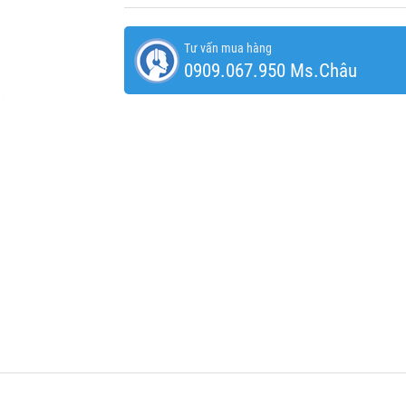
Tư vấn mua hàng
0909.067.950 Ms.Châu