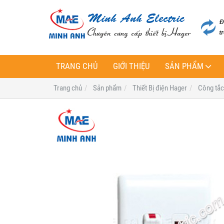
TRANG CHỦ
GIỚI THIỆU
SẢN PHẨM
Trang chủ
Sản phẩm
Thiết Bị điện Hager
Công tắc