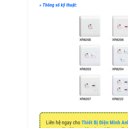
» Thông số kỹ thuật:
Liên hệ ngay cho
Thiết Bị Điện Minh An