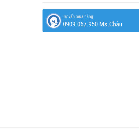
Tư vấn mua hàng
0909.067.950 Ms.Châu