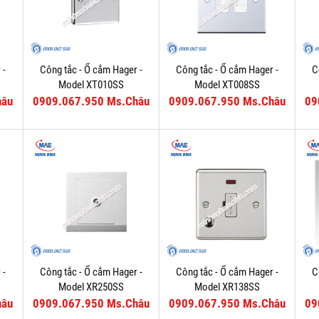
 -
Công tắc - Ổ cắm Hager -
Công tắc - Ổ cắm Hager -
C
Model XT010SS
Model XT008SS
hâu
0909.067.950 Ms.Châu
0909.067.950 Ms.Châu
09
 -
Công tắc - Ổ cắm Hager -
Công tắc - Ổ cắm Hager -
C
Model XR250SS
Model XR138SS
hâu
0909.067.950 Ms.Châu
0909.067.950 Ms.Châu
09