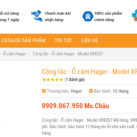
CATALOG SẢN PHẨM
TIN TỨC
LIÊN HỆ
 - Ổ cắm Hager
Công tắc - Ổ cắm Hager - Model XR8207
Công tắc - Ổ cắm Hager - Model X
(
1 đánh giá
)
Thương hiệu:
Hager
Bảo hành:
12 tháng
0909.067.950 Ms.Châu
Công tắc - Ổ cắm Hager - Model XR8207 Mã hàng: XR8
phí. Bảo hành: bảo hành 12 tháng do lỗi nhà sản xuất. 
hàng.