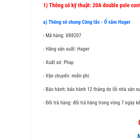
1)
Thông số kỹ thuật: 20A double pole con
a) Thông số chung Công tắc - Ổ cắm Hager
- Mã hàng: XR8207
- Hãng sản xuất: Hager
- Xuất xứ: Ph
áp
- Vận chuyển: miễn phí.
- Bảo hành: bảo hành 12 tháng do lỗi nhà sản xu
- Đổi trả hàng: đổi trả hàng trong vòng 7 ngày 