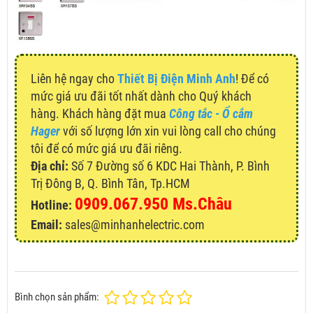
Liên hệ ngay cho
Thiết Bị Điện Minh Anh
! Để có
mức giá ưu đãi tốt nhất dành cho Quý khách
hàng. Khách hàng đặt mua
Công tắc - Ổ cắm
Hager
với số lượng lớn xin vui lòng call cho chúng
tôi để có mức giá ưu đãi riêng.
Địa chỉ:
Số 7 Đường số 6 KDC Hai Thành, P. Bình
Trị Đông B, Q. Bình Tân, Tp.HCM
0909.067.950 Ms.Châu
Hotline:
Email:
sales@minhanhelectric.com
Bình chọn sản phẩm: