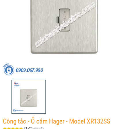
Công tắc - Ổ cắm Hager - Model XR132SS
(
1 đánh giá
)