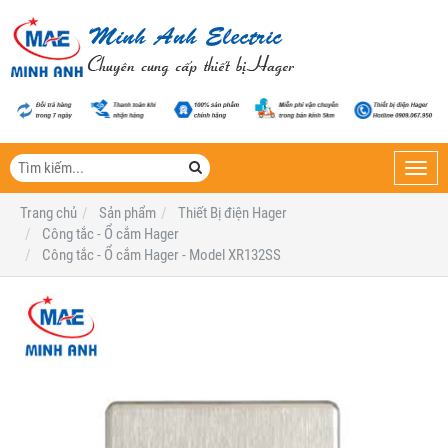
Toggl
navig
Trang chủ
Sản phẩm
Thiết Bị điện Hager
Công tắc - Ổ cắm Hager
Công tắc - Ổ cắm Hager - Model XR132SS