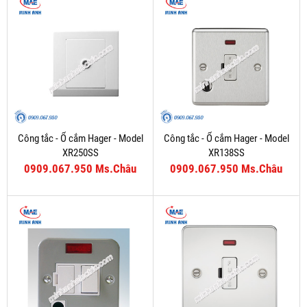
Công tắc - Ổ cắm Hager - Model
Công tắc - Ổ cắm Hager - Model
XR250SS
XR138SS
0909.067.950 Ms.Châu
0909.067.950 Ms.Châu