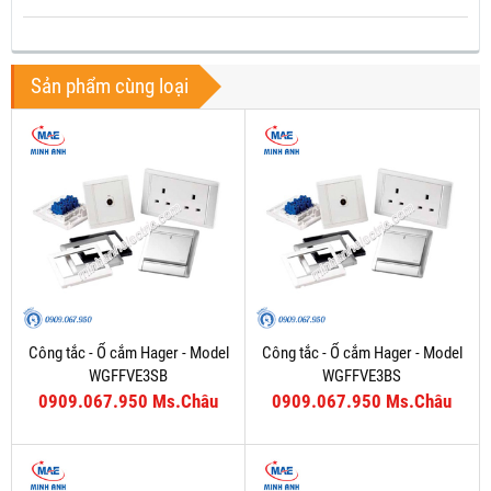
Sản phẩm cùng loại
Công tắc - Ổ cắm Hager - Model
Công tắc - Ổ cắm Hager - Model
WGFFVE3SB
WGFFVE3BS
0909.067.950 Ms.Châu
0909.067.950 Ms.Châu