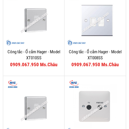
Công tắc - Ổ cắm Hager - Model
Công tắc - Ổ cắm Hager - Model
XT010SS
XT008SS
0909.067.950 Ms.Châu
0909.067.950 Ms.Châu