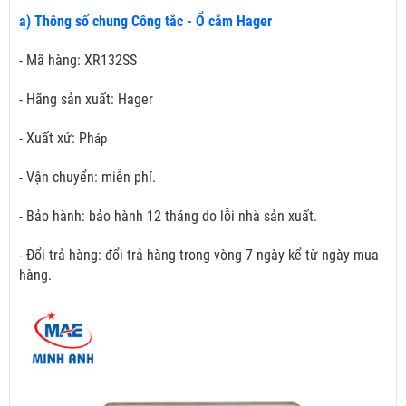
a) Thông số chung Công tắc - Ổ cắm Hager
- Mã hàng: XR132SS
- Hãng sản xuất: Hager
- Xuất xứ: Ph
áp
- Vận chuyển: miễn phí.
- Bảo hành: bảo hành 12 tháng do lỗi nhà sản xuất.
- Đổi trả hàng: đổi trả hàng trong vòng 7 ngày kể từ ngày mua
hàng.