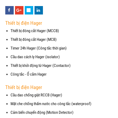
Thiết bị điện Hager
Thiết bị đóng cắt Hager (MCCB)
Thiết bị đóng cắt Hager (MCB)
Timer 24h Hager (Công tắc thời gian)
Cầu dao cách ly Hager (isolator)
Thiết bị khởi động từ Hager (Contactor)
Công tắc - Ổ cắm Hager
Thiết bị điện Hager
Cầu dao chống giật RCCB (Hager)
Mặt che chống thấm nước cho công tắc (waterproof)
Cảm biến chuyển động (Motion Detector)