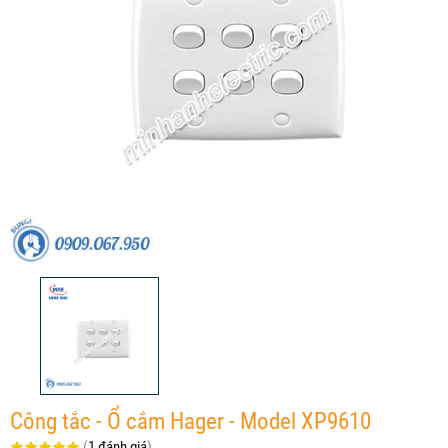
Công tắc - Ổ cắm Hager - Model XP9610
(
1 đánh giá
)