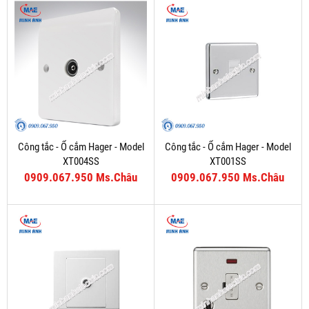
Công tắc - Ổ cắm Hager - Model
Công tắc - Ổ cắm Hager - Model
XT004SS
XT001SS
0909.067.950 Ms.Châu
0909.067.950 Ms.Châu