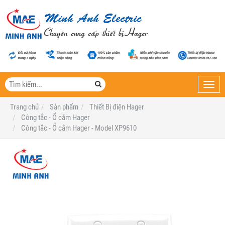
Toggl
navig
Trang chủ
Sản phẩm
Thiết Bị điện Hager
Công tắc - Ổ cắm Hager
Công tắc - Ổ cắm Hager - Model XP9610