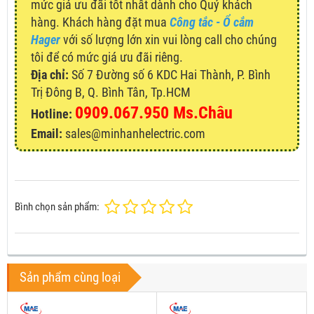
mức giá ưu đãi tốt nhất dành cho Quý khách
hàng. Khách hàng đặt mua
Công tắc - Ổ cắm
Hager
với số lượng lớn xin vui lòng call cho chúng
tôi để có mức giá ưu đãi riêng.
Địa chỉ:
Số 7 Đường số 6 KDC Hai Thành, P. Bình
Trị Đông B, Q. Bình Tân, Tp.HCM
0909.067.950 Ms.Châu
Hotline:
Email:
sales@minhanhelectric.com
Bình chọn sản phẩm:
Sản phẩm cùng loại