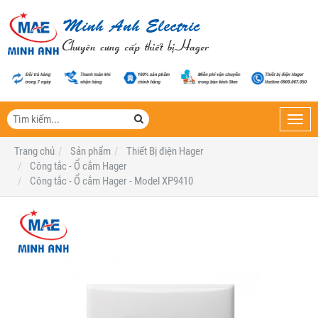
Toggl
navig
Trang chủ
Sản phẩm
Thiết Bị điện Hager
Công tắc - Ổ cắm Hager
Công tắc - Ổ cắm Hager - Model XP9410