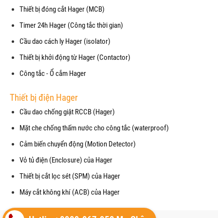
Thiết bị đóng cắt Hager (MCB)
Timer 24h Hager (Công tắc thời gian)
Cầu dao cách ly Hager (isolator)
Thiết bị khởi động từ Hager (Contactor)
Công tắc - Ổ cắm Hager
Thiết bị điện Hager
Cầu dao chống giật RCCB (Hager)
Mặt che chống thấm nước cho công tắc (waterproof)
Cảm biến chuyển động (Motion Detector)
Vỏ tủ điện (Enclosure) của Hager
Thiết bị cắt lọc sét (SPM) của Hager
Máy cắt không khí (ACB) của Hager
Copyright© 2021