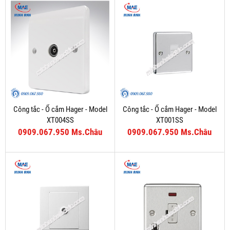
Công tắc - Ổ cắm Hager - Model
Công tắc - Ổ cắm Hager - Model
XT004SS
XT001SS
0909.067.950 Ms.Châu
0909.067.950 Ms.Châu