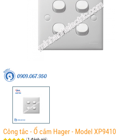
Công tắc - Ổ cắm Hager - Model XP9410
(
1 đánh giá
)