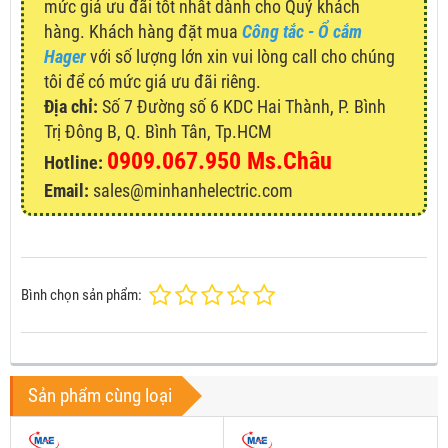
mức giá ưu đãi tốt nhất dành cho Quý khách
hàng. Khách hàng đặt mua
Công tắc - Ổ cắm
Hager
với số lượng lớn xin vui lòng call cho chúng
tôi để có mức giá ưu đãi riêng.
Địa chỉ:
Số 7 Đường số 6 KDC Hai Thành, P. Bình
Trị Đông B, Q. Bình Tân, Tp.HCM
0909.067.950 Ms.Châu
Hotline:
Email:
sales@minhanhelectric.com
Bình chọn sản phẩm:
Sản phẩm cùng loại