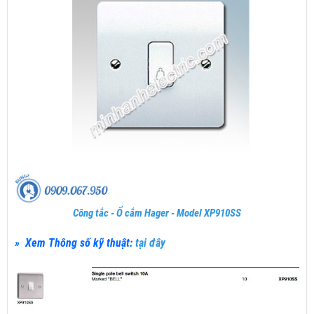
Công tắc - Ổ cắm Hager - Model XP910SS
» Xem Thông số kỹ thuật:
tại đây