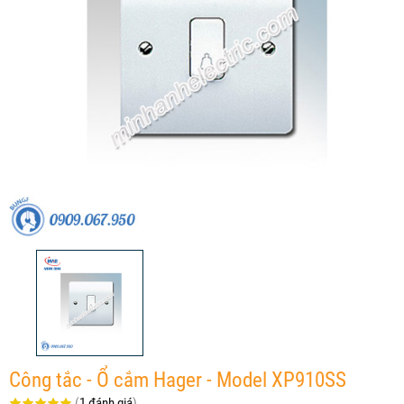
Công tắc - Ổ cắm Hager - Model XP910SS
(
1 đánh giá
)