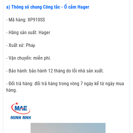
a) Thông số chung Công tắc - Ổ cắm Hager
- Mã hàng: XP910SS
- Hãng sản xuất: Hager
- Xuất xứ: Ph
áp
- Vận chuyển: miễn phí.
- Bảo hành: bảo hành 12 tháng do lỗi nhà sản xuất.
- Đổi trả hàng: đổi trả hàng trong vòng 7 ngày kể từ ngày mua
hàng.