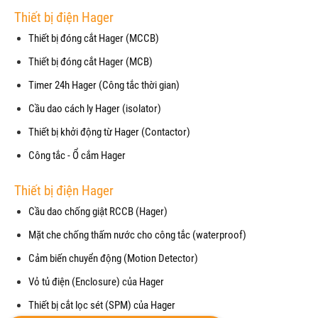
Thiết bị điện Hager
Thiết bị đóng cắt Hager (MCCB)
Thiết bị đóng cắt Hager (MCB)
Timer 24h Hager (Công tắc thời gian)
Cầu dao cách ly Hager (isolator)
Thiết bị khởi động từ Hager (Contactor)
Công tắc - Ổ cắm Hager
Thiết bị điện Hager
Cầu dao chống giật RCCB (Hager)
Mặt che chống thấm nước cho công tắc (waterproof)
Cảm biến chuyển động (Motion Detector)
Vỏ tủ điện (Enclosure) của Hager
Thiết bị cắt lọc sét (SPM) của Hager