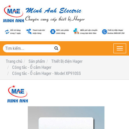
Toggl
navig
Trang chủ
Sản phẩm
Thiết Bị điện Hager
Công tắc - Ổ cắm Hager
Công tắc - Ổ cắm Hager - Model XP910SS