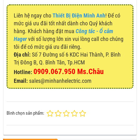
Liên hệ ngay cho
Thiết Bị Điện Minh Anh
! Để có
mức giá ưu đãi tốt nhất dành cho Quý khách
hàng. Khách hàng đặt mua
Công tắc - Ổ cắm
Hager
với số lượng lớn xin vui lòng call cho chúng
tôi để có mức giá ưu đãi riêng.
Địa chỉ:
Số 7 Đường số 6 KDC Hai Thành, P. Bình
Trị Đông B, Q. Bình Tân, Tp.HCM
0909.067.950 Ms.Châu
Hotline:
Email:
sales@minhanhelectric.com
Bình chọn sản phẩm: