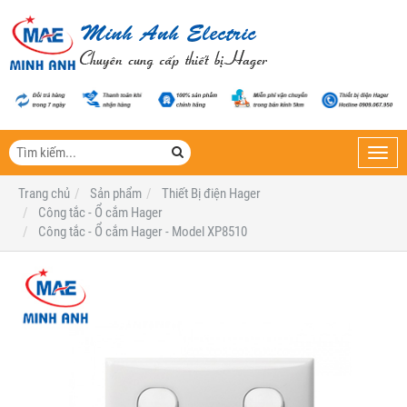
Toggl
navig
Trang chủ
Sản phẩm
Thiết Bị điện Hager
Công tắc - Ổ cắm Hager
Công tắc - Ổ cắm Hager - Model XP8510