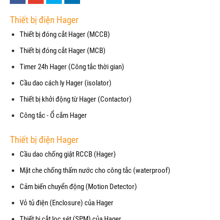
Thiết bị điện Hager
Thiết bị đóng cắt Hager (MCCB)
Thiết bị đóng cắt Hager (MCB)
Timer 24h Hager (Công tắc thời gian)
Cầu dao cách ly Hager (isolator)
Thiết bị khởi động từ Hager (Contactor)
Công tắc - Ổ cắm Hager
Thiết bị điện Hager
Cầu dao chống giật RCCB (Hager)
Mặt che chống thấm nước cho công tắc (waterproof)
Cảm biến chuyển động (Motion Detector)
Vỏ tủ điện (Enclosure) của Hager
Thiết bị cắt lọc sét (SPM) của Hager