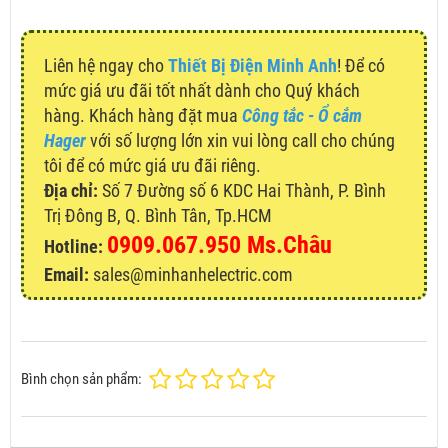
Liên hệ ngay cho
Thiết Bị Điện Minh Anh
! Để có
mức giá ưu đãi tốt nhất dành cho Quý khách
hàng. Khách hàng đặt mua
Công tắc - Ổ cắm
Hager
với số lượng lớn xin vui lòng call cho chúng
tôi để có mức giá ưu đãi riêng.
Địa chỉ:
Số 7 Đường số 6 KDC Hai Thành, P. Bình
Trị Đông B, Q. Bình Tân, Tp.HCM
0909.067.950 Ms.Châu
Hotline:
Email:
sales@minhanhelectric.com
Bình chọn sản phẩm: