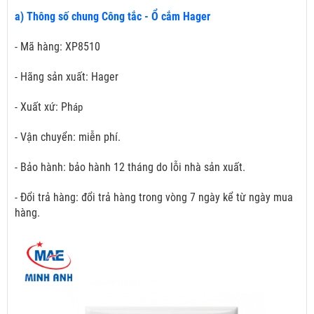
a) Thông số chung Công tắc - Ổ cắm Hager
- Mã hàng: XP8510
- Hãng sản xuất: Hager
- Xuất xứ: Ph
áp
- Vận chuyển: miễn phí.
- Bảo hành: bảo hành 12 tháng do lỗi nhà sản xuất.
- Đổi trả hàng: đổi trả hàng trong vòng 7 ngày kể từ ngày mua
hàng.