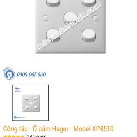
Công tắc - Ổ cắm Hager - Model XP8510
(
1 đánh giá
)