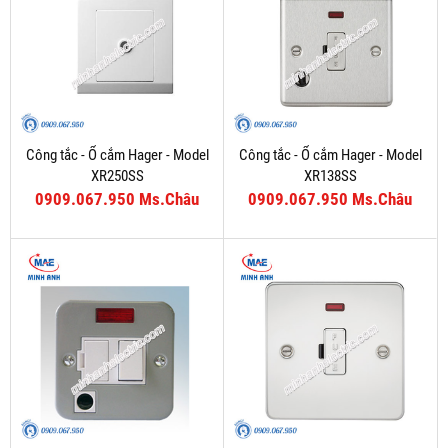
Công tắc - Ổ cắm Hager - Model
Công tắc - Ổ cắm Hager - Model
XR250SS
XR138SS
0909.067.950 Ms.Châu
0909.067.950 Ms.Châu