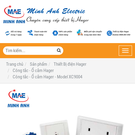
Toggl
navig
Trang chủ
Sản phẩm
Thiết Bị điện Hager
Công tắc - Ổ cắm Hager
Công tắc - Ổ cắm Hager - Model XC9004