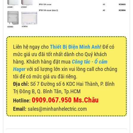
Liên hệ ngay cho
Thiết Bị Điện Minh Anh
! Để có
mức giá ưu đãi tốt nhất dành cho Quý khách
hàng. Khách hàng đặt mua
Công tắc - Ổ cắm
Hager
với số lượng lớn xin vui lòng call cho chúng
tôi để có mức giá ưu đãi riêng.
Địa chỉ:
Số 7 Đường số 6 KDC Hai Thành, P. Bình
Trị Đông B, Q. Bình Tân, Tp.HCM
0909.067.950 Ms.Châu
Hotline:
Email:
sales@minhanhelectric.com