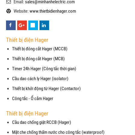
Email:
sales@minhanhelectric.com
Website:
www.thietbidienhager.com
Thiết bị điện Hager
Thiết bị đóng cắt Hager (MCCB)
Thiết bị đóng cắt Hager (MCB)
Timer 24h Hager (Công tắc thời gian)
Cầu dao cách ly Hager (isolator)
Thiết bị khởi động từ Hager (Contactor)
Công tắc - Ổ cắm Hager
Thiết bị điện Hager
Cầu dao chống giật RCCB (Hager)
Mặt che chống thấm nước cho công tắc (waterproof)