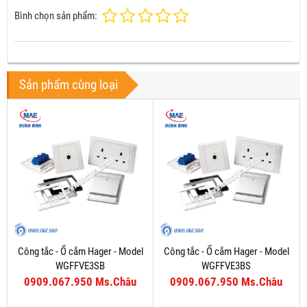
Bình chọn sản phẩm:
Sản phẩm cùng loại
Công tắc - Ổ cắm Hager - Model
Công tắc - Ổ cắm Hager - Model
WGFFVE3SB
WGFFVE3BS
0909.067.950 Ms.Châu
0909.067.950 Ms.Châu