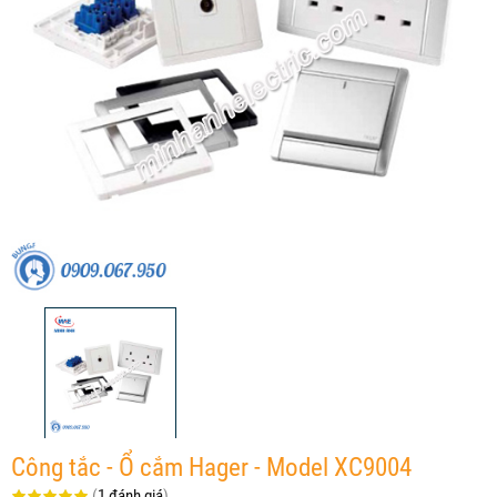
Công tắc - Ổ cắm Hager - Model XC9004
(
1 đánh giá
)