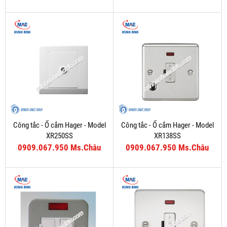
Công tắc - Ổ cắm Hager - Model
Công tắc - Ổ cắm Hager - Model
XR250SS
XR138SS
0909.067.950 Ms.Châu
0909.067.950 Ms.Châu