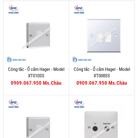
Công tắc - Ổ cắm Hager - Model
Công tắc - Ổ cắm Hager - Model
XT010SS
XT008SS
0909.067.950 Ms.Châu
0909.067.950 Ms.Châu