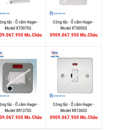
ông tắc - Ổ cắm Hager -
Công tắc - Ổ cắm Hager -
Model XT007SS
Model XT005SS
09.067.950 Ms.Châu
0909.067.950 Ms.Châu
ông tắc - Ổ cắm Hager -
Công tắc - Ổ cắm Hager -
Model XR137SS
Model XR136SS
09.067.950 Ms.Châu
0909.067.950 Ms.Châu