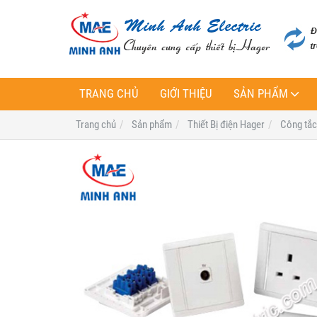
TRANG CHỦ
GIỚI THIỆU
SẢN PHẨM
Trang chủ
Sản phẩm
Thiết Bị điện Hager
Công tắc