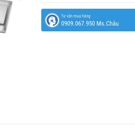
Tư vấn mua hàng
0909.067.950 Ms.Châu