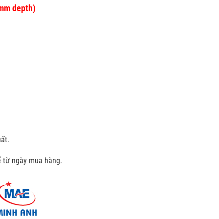
7mm depth)
ất.
kể từ ngày mua hàng.