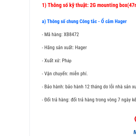
1)
Thông số kỹ thuật: 2G mounting box(4
a) Thông số chung Công tắc - Ổ cắm Hager
- Mã hàng: XB8472
- Hãng sản xuất: Hager
- Xuất xứ: Ph
áp
- Vận chuyển: miễn phí.
- Bảo hành: bảo hành 12 tháng do lỗi nhà sản xu
- Đổi trả hàng: đổi trả hàng trong vòng 7 ngày 