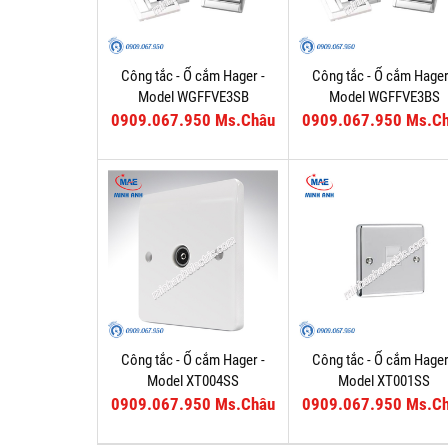
Công tắc - Ổ cắm Hager -
Công tắc - Ổ cắm Hager
Model WGFFVE3SB
Model WGFFVE3BS
0909.067.950 Ms.Châu
0909.067.950 Ms.C
Công tắc - Ổ cắm Hager -
Công tắc - Ổ cắm Hager
Model XT004SS
Model XT001SS
0909.067.950 Ms.Châu
0909.067.950 Ms.C