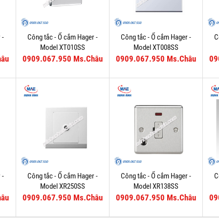
 -
Công tắc - Ổ cắm Hager -
Công tắc - Ổ cắm Hager -
C
Model XT010SS
Model XT008SS
hâu
0909.067.950 Ms.Châu
0909.067.950 Ms.Châu
09
 -
Công tắc - Ổ cắm Hager -
Công tắc - Ổ cắm Hager -
C
Model XR250SS
Model XR138SS
hâu
0909.067.950 Ms.Châu
0909.067.950 Ms.Châu
09