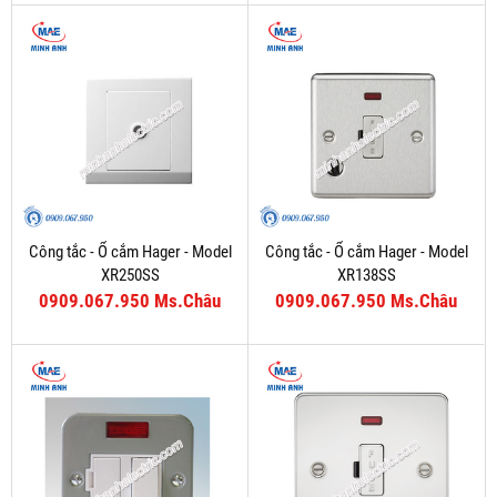
Công tắc - Ổ cắm Hager - Model
Công tắc - Ổ cắm Hager - Model
XR250SS
XR138SS
0909.067.950 Ms.Châu
0909.067.950 Ms.Châu