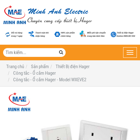
Toggl
navig
Trang chủ
Sản phẩm
Thiết Bị điện Hager
Công tắc - Ổ cắm Hager
Công tắc - Ổ cắm Hager - Model WXEVE2