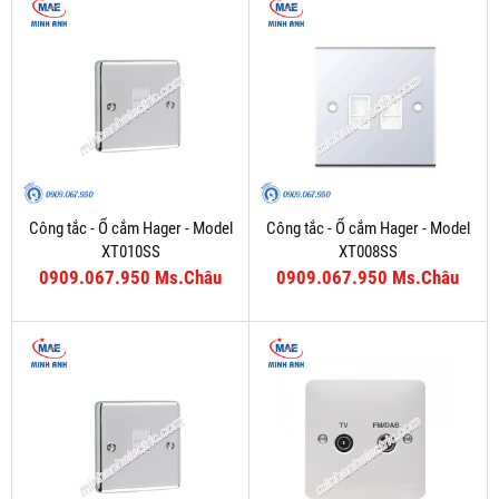
Công tắc - Ổ cắm Hager - Model
Công tắc - Ổ cắm Hager - Model
XT010SS
XT008SS
0909.067.950 Ms.Châu
0909.067.950 Ms.Châu