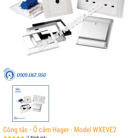
Công tắc - Ổ cắm Hager - Model WXEVE2
(
1 đánh giá
)