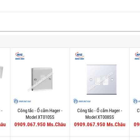
 -
Công tắc - Ổ cắm Hager -
Công tắc - Ổ cắm Hager -
C
Model XT010SS
Model XT008SS
hâu
0909.067.950 Ms.Châu
0909.067.950 Ms.Châu
09