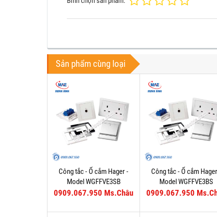
Bình chọn sản phẩm:
Sản phẩm cùng loại
Công tắc - Ổ cắm Hager -
Công tắc - Ổ cắm Hager
Model WGFFVE3SB
Model WGFFVE3BS
0909.067.950 Ms.Châu
0909.067.950 Ms.C