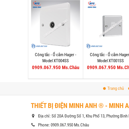
Công tắc - Ổ cắm Hager -
Công tắc - Ổ cắm Hager
Model XT004SS
Model XT001SS
0909.067.950 Ms.Châu
0909.067.950 Ms.C
Trang chủ
THIẾT BỊ ĐIỆN MINH ANH ® - MINH 
Địa chỉ: Số 20A Đường Số 1, Khu Phố 13, Phường Bìn
Phone: 0909.067.950 Ms.Châu