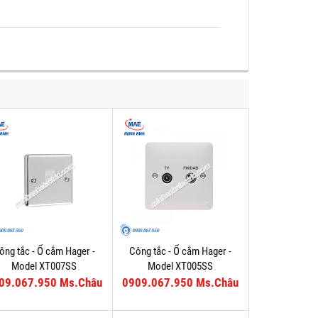
ông tắc - Ổ cắm Hager -
Công tắc - Ổ cắm Hager -
Model XT007SS
Model XT005SS
09.067.950 Ms.Châu
0909.067.950 Ms.Châu