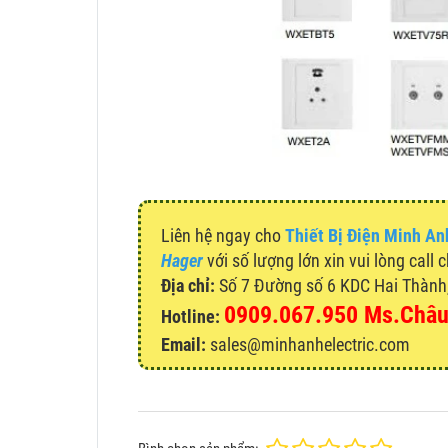
Liên hệ ngay cho
Thiết Bị Điện Minh An
Hager
với số lượng lớn xin vui lòng call 
Địa chỉ:
Số 7 Đường số 6 KDC Hai Thành, 
0909.067.950 Ms.Châ
Hotline:
Email:
sales@minhanhelectric.com