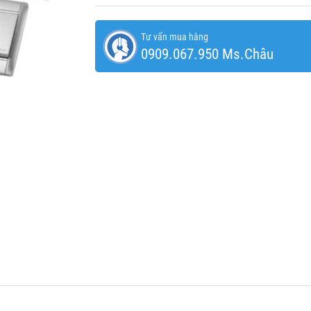
Tư vấn mua hàng
0909.067.950 Ms.Châu