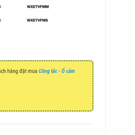
hách hàng đặt mua
Công tắc - Ổ cắm