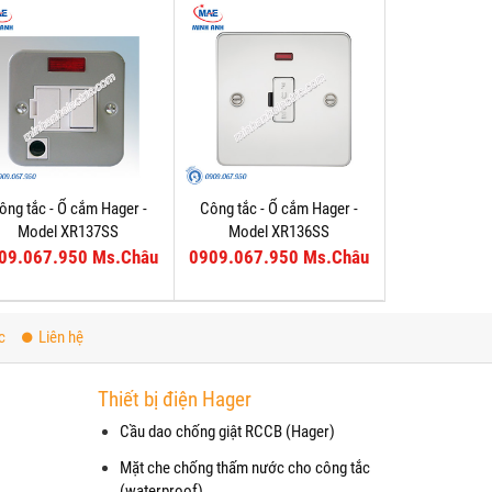
ông tắc - Ổ cắm Hager -
Công tắc - Ổ cắm Hager -
Model XR137SS
Model XR136SS
09.067.950 Ms.Châu
0909.067.950 Ms.Châu
c
Liên hệ
Thiết bị điện Hager
Cầu dao chống giật RCCB (Hager)
Mặt che chống thấm nước cho công tắc
(waterproof)