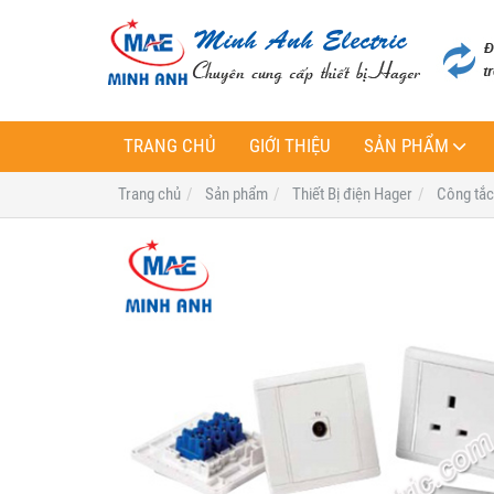
TRANG CHỦ
GIỚI THIỆU
SẢN PHẨM
Trang chủ
Sản phẩm
Thiết Bị điện Hager
Công tắc