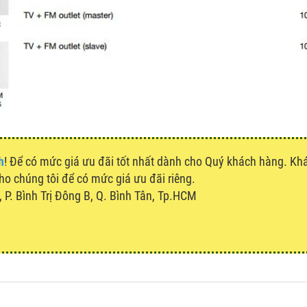
h
! Để có mức giá ưu đãi tốt nhất dành cho Quý khách hàng. K
cho chúng tôi để có mức giá ưu đãi riêng.
P. Bình Trị Đông B, Q. Bình Tân, Tp.HCM
u