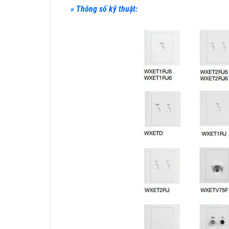
» Thông số kỹ thuật: