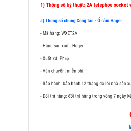
1)
Thông số kỹ thuật: 2A telephoe socket 
a) Thông số chung Công tắc - Ổ cắm Hager
- Mã hàng: WXET2A
- Hãng sản xuất: Hager
- Xuất xứ: Ph
áp
- Vận chuyển: miễn phí.
- Bảo hành: bảo hành 12 tháng do lỗi nhà sản xu
- Đổi trả hàng: đổi trả hàng trong vòng 7 ngày 