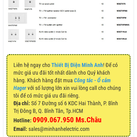
Liên hệ ngay cho
Thiết Bị Điện Minh Anh
! Để có
mức giá ưu đãi tốt nhất dành cho Quý khách
hàng. Khách hàng đặt mua
Công tắc - Ổ cắm
Hager
với số lượng lớn xin vui lòng call cho chúng
tôi để có mức giá ưu đãi riêng.
Địa chỉ:
Số 7 Đường số 6 KDC Hai Thành, P. Bình
Trị Đông B, Q. Bình Tân, Tp.HCM
0909.067.950 Ms.Châu
Hotline:
Email:
sales@minhanhelectric.com