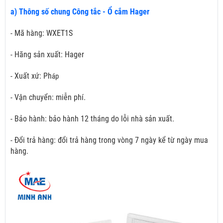
a) Thông số chung Công tắc - Ổ cắm Hager
- Mã hàng: WXET1S
- Hãng sản xuất: Hager
- Xuất xứ: Ph
áp
- Vận chuyển: miễn phí.
- Bảo hành: bảo hành 12 tháng do lỗi nhà sản xuất.
- Đổi trả hàng: đổi trả hàng trong vòng 7 ngày kể từ ngày mua
hàng.