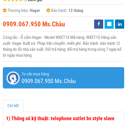
Thương hiệu:
Hager
Bảo hành:
12 tháng
0909.067.950 Ms.Châu
Công tắc - Ổ cắm Hager - Model WXET1S Mã hàng: WXET1S Hãng sản
xuất: Hager Xuất xứ: Pháp Vận chuyển: miễn phí. Bảo hành: bảo hành 12
tháng do lỗi nhà sản xuất. Đổi trả hàng: đổi trả hàng trong vòng 7 ngày kể
từ ngày mua hàng.
Tư vấn mua hàng
0909.067.950 Ms.Châu
Chi tiết
1)
Thông số kỹ thuật: telephone outlet bs style slave