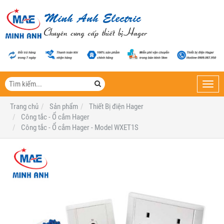
Toggl
navig
Trang chủ
Sản phẩm
Thiết Bị điện Hager
Công tắc - Ổ cắm Hager
Công tắc - Ổ cắm Hager - Model WXET1S