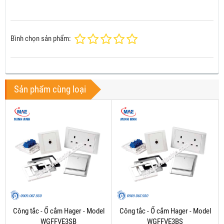
Bình chọn sản phẩm:
Sản phẩm cùng loại
Công tắc - Ổ cắm Hager - Model
Công tắc - Ổ cắm Hager - Model
WGFFVE3SB
WGFFVE3BS