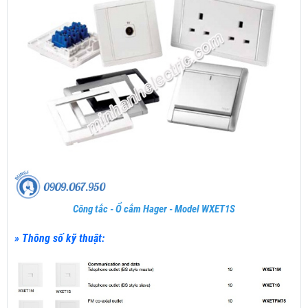
Công tắc - Ổ cắm Hager - Model WXET1S
» Thông số kỹ thuật: