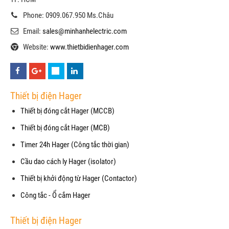
Phone: 0909.067.950 Ms.Châu
Email:
sales@minhanhelectric.com
Website:
www.thietbidienhager.com
Thiết bị điện Hager
Thiết bị đóng cắt Hager (MCCB)
Thiết bị đóng cắt Hager (MCB)
Timer 24h Hager (Công tắc thời gian)
Cầu dao cách ly Hager (isolator)
Thiết bị khởi động từ Hager (Contactor)
Công tắc - Ổ cắm Hager
Thiết bị điện Hager