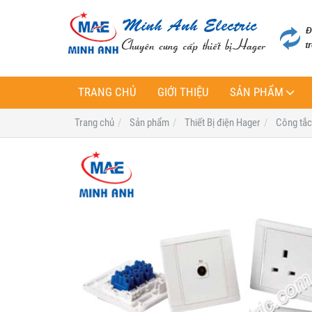
TRANG CHỦ
GIỚI THIỆU
SẢN PHẨM
Trang chủ
Sản phẩm
Thiết Bị điện Hager
Công tắc