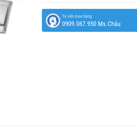
Tư vấn mua hàng
0909.067.950 Ms.Châu