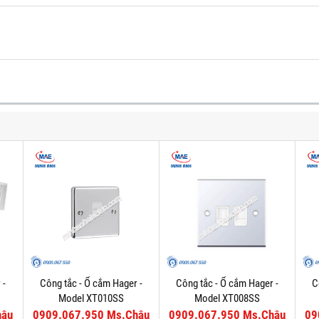
 -
Công tắc - Ổ cắm Hager -
Công tắc - Ổ cắm Hager -
C
Model XT010SS
Model XT008SS
hâu
0909.067.950 Ms.Châu
0909.067.950 Ms.Châu
09