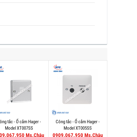
ông tắc - Ổ cắm Hager -
Công tắc - Ổ cắm Hager -
Model XT007SS
Model XT005SS
09.067.950 Ms.Châu
0909.067.950 Ms.Châu