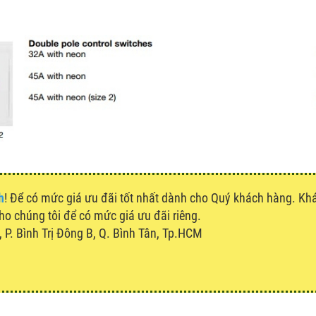
h
! Để có mức giá ưu đãi tốt nhất dành cho Quý khách hàng. K
cho chúng tôi để có mức giá ưu đãi riêng.
P. Bình Trị Đông B, Q. Bình Tân, Tp.HCM
u