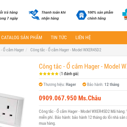
CATALOG SẢN PHẨM
TIN TỨC
LIÊN HỆ
 - Ổ cắm Hager
Công tắc - Ổ cắm Hager - Model WXER45D2
Công tắc - Ổ cắm Hager - Model 
(
1 đánh giá
)
Thương hiệu:
Hager
Bảo hành:
12 tháng
0909.067.950 Ms.Châu
Công tắc - Ổ cắm Hager - Model WXER45D2 Mã hàng: 
miễn phí. Bảo hành: bảo hành 12 tháng do lỗi nhà sản x
mua hàng.