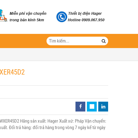
WXER45D2
WXER45D2 Hãng sản xuất: Hager Xuất xứ: Pháp Vận chuyển:
uất. Đổi trả hàng: đổi trả hàng trong vòng 7 ngày kể từ ngày