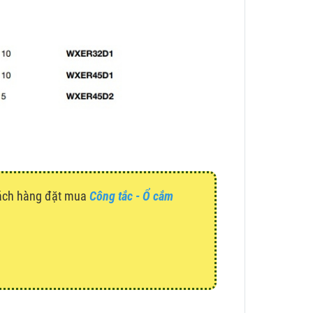
hách hàng đặt mua
Công tắc - Ổ cắm