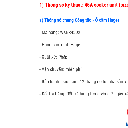
1)
Thông số kỹ thuật: 45A cooker unit (si
a) Thông số chung Công tắc - Ổ cắm Hager
- Mã hàng: WXER45D2
- Hãng sản xuất: Hager
- Xuất xứ: Ph
áp
- Vận chuyển: miễn phí.
- Bảo hành: bảo hành 12 tháng do lỗi nhà sản xu
- Đổi trả hàng: đổi trả hàng trong vòng 7 ngày 