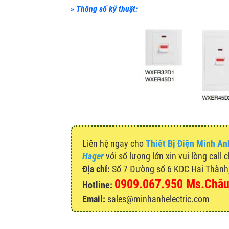
» Thông số kỹ thuật:
Liên hệ ngay cho
Thiết Bị Điện Minh An
Hager
với số lượng lớn xin vui lòng call 
Địa chỉ:
Số 7 Đường số 6 KDC Hai Thành, 
0909.067.950 Ms.Châ
Hotline:
Email:
sales@minhanhelectric.com