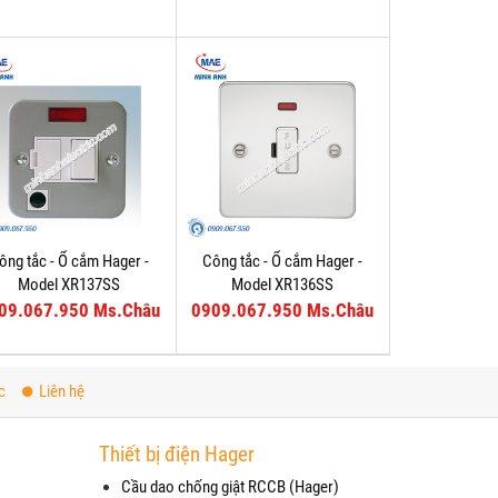
ông tắc - Ổ cắm Hager -
Công tắc - Ổ cắm Hager -
Model XR137SS
Model XR136SS
09.067.950 Ms.Châu
0909.067.950 Ms.Châu
c
Liên hệ
Thiết bị điện Hager
Cầu dao chống giật RCCB (Hager)