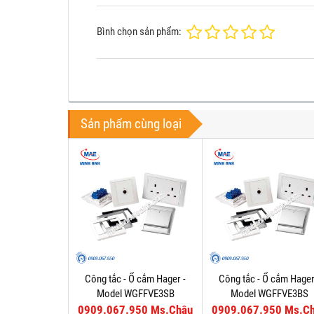
Bình chọn sản phẩm:
Sản phẩm cùng loại
Công tắc - Ổ cắm Hager -
Công tắc - Ổ cắm Hager
Model WGFFVE3SB
Model WGFFVE3BS
0909.067.950 Ms.Châu
0909.067.950 Ms.C