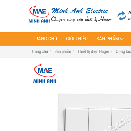
TRANG CHỦ
GIỚI THIỆU
SẢN PHẨM
Trang chủ
Sản phẩm
Thiết Bị điện Hager
Công tắc