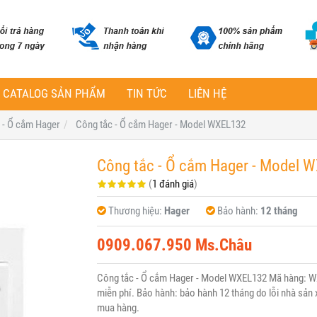
CATALOG SẢN PHẨM
TIN TỨC
LIÊN HỆ
 - Ổ cắm Hager
Công tắc - Ổ cắm Hager - Model WXEL132
Công tắc - Ổ cắm Hager - Model 
(
1 đánh giá
)
Thương hiệu:
Hager
Bảo hành:
12 tháng
0909.067.950 Ms.Châu
Công tắc - Ổ cắm Hager - Model WXEL132 Mã hàng: W
miễn phí. Bảo hành: bảo hành 12 tháng do lỗi nhà sản x
mua hàng.