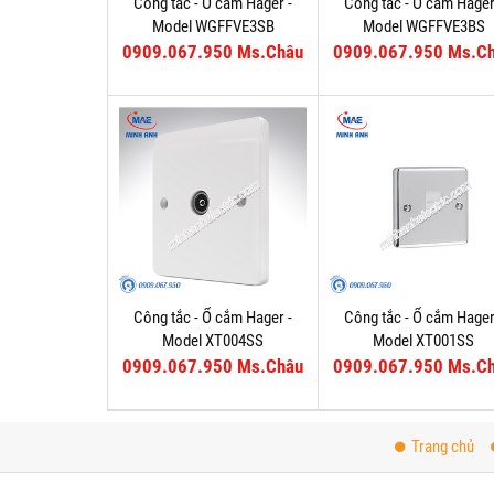
Công tắc - Ổ cắm Hager -
Công tắc - Ổ cắm Hager
Model WGFFVE3SB
Model WGFFVE3BS
0909.067.950 Ms.Châu
0909.067.950 Ms.C
Công tắc - Ổ cắm Hager -
Công tắc - Ổ cắm Hager
Model XT004SS
Model XT001SS
0909.067.950 Ms.Châu
0909.067.950 Ms.C
Trang chủ