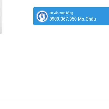
Tư vấn mua hàng
0909.067.950 Ms.Châu