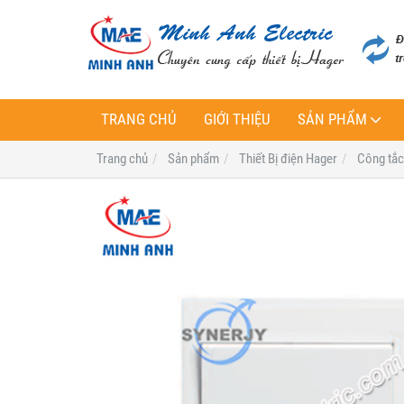
TRANG CHỦ
GIỚI THIỆU
SẢN PHẨM
Trang chủ
Sản phẩm
Thiết Bị điện Hager
Công tắc