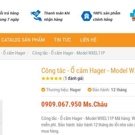
CATALOG SẢN PHẨM
TIN TỨC
LIÊN HỆ
 - Ổ cắm Hager
Công tắc - Ổ cắm Hager - Model WXEL11P
Công tắc - Ổ cắm Hager - Model 
(
1 đánh giá
)
Thương hiệu:
Hager
Bảo hành:
12 tháng
0909.067.950 Ms.Châu
Công tắc - Ổ cắm Hager - Model WXEL11P Mã hàng: W
miễn phí. Bảo hành: bảo hành 12 tháng do lỗi nhà sản x
mua hàng.