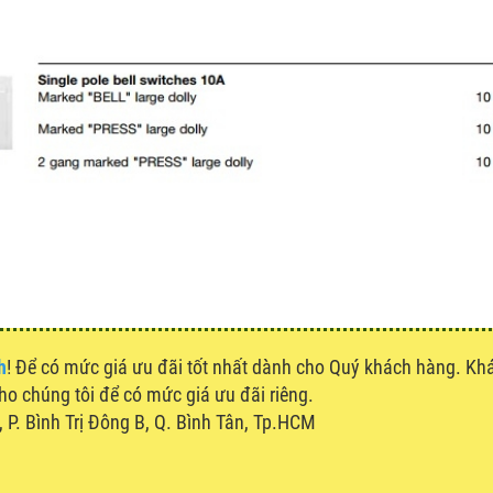
h
! Để có mức giá ưu đãi tốt nhất dành cho Quý khách hàng. K
cho chúng tôi để có mức giá ưu đãi riêng.
P. Bình Trị Đông B, Q. Bình Tân, Tp.HCM
u