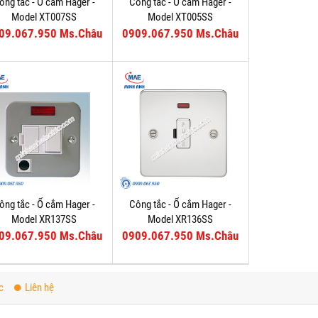
ông tắc - Ổ cắm Hager -
Công tắc - Ổ cắm Hager -
Model XT007SS
Model XT005SS
09.067.950 Ms.Châu
0909.067.950 Ms.Châu
ông tắc - Ổ cắm Hager -
Công tắc - Ổ cắm Hager -
Model XR137SS
Model XR136SS
09.067.950 Ms.Châu
0909.067.950 Ms.Châu
c
Liên hệ