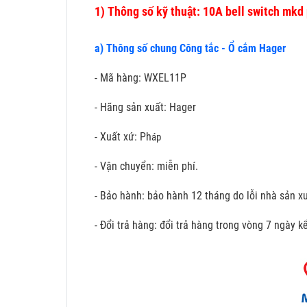
1)
Thông số kỹ thuật: 10A bell switch mkd
a) Thông số chung Công tắc - Ổ cắm Hager
- Mã hàng: WXEL11P
- Hãng sản xuất: Hager
- Xuất xứ: Ph
áp
- Vận chuyển: miễn phí.
- Bảo hành: bảo hành 12 tháng do lỗi nhà sản xu
- Đổi trả hàng: đổi trả hàng trong vòng 7 ngày 