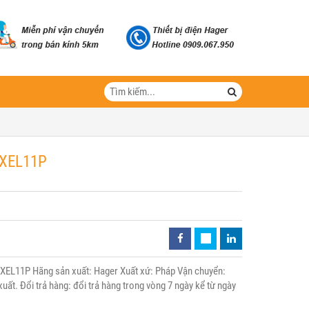
WXEL11P
XEL11P Hãng sản xuất: Hager Xuất xứ: Pháp Vận chuyển:
uất. Đổi trả hàng: đổi trả hàng trong vòng 7 ngày kể từ ngày