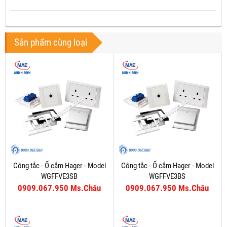
Sản phẩm cùng loại
Công tắc - Ổ cắm Hager - Model
Công tắc - Ổ cắm Hager - Model
WGFFVE3SB
WGFFVE3BS
0909.067.950 Ms.Châu
0909.067.950 Ms.Châu