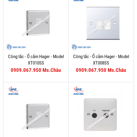
Công tắc - Ổ cắm Hager - Model
Công tắc - Ổ cắm Hager - Model
XT010SS
XT008SS
0909.067.950 Ms.Châu
0909.067.950 Ms.Châu