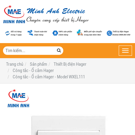
Toggl
navig
Trang chủ
Sản phẩm
Thiết Bị điện Hager
Công tắc - Ổ cắm Hager
Công tắc - Ổ cắm Hager - Model WXEL111