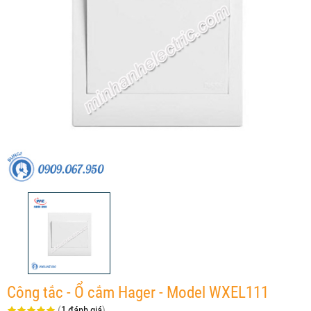
Công tắc - Ổ cắm Hager - Model WXEL111
(
1 đánh giá
)