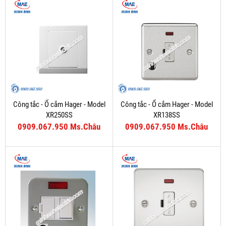
Công tắc - Ổ cắm Hager - Model
Công tắc - Ổ cắm Hager - Model
XR250SS
XR138SS
0909.067.950 Ms.Châu
0909.067.950 Ms.Châu