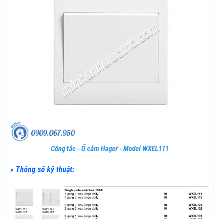
Công tắc - Ổ cắm Hager - Model WXEL111
» Thông số kỹ thuật: