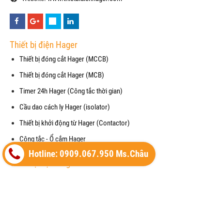
Thiết bị điện Hager
Thiết bị đóng cắt Hager (MCCB)
Thiết bị đóng cắt Hager (MCB)
Timer 24h Hager (Công tắc thời gian)
Cầu dao cách ly Hager (isolator)
Thiết bị khởi động từ Hager (Contactor)
Công tắc - Ổ cắm Hager
Hotline: 0909.067.950 Ms.Châu
Thiết bị điện Hager
Cầu dao chống giật RCCB (Hager)
Mặt che chống thấm nước cho công tắc (waterproof)
Cảm biến chuyển động (Motion Detector)