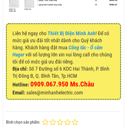
Liên hệ ngay cho
Thiết Bị Điện Minh Anh
! Để có
mức giá ưu đãi tốt nhất dành cho Quý khách
hàng. Khách hàng đặt mua
Công tắc - Ổ cắm
Hager
với số lượng lớn xin vui lòng call cho chúng
tôi để có mức giá ưu đãi riêng.
Địa chỉ:
Số 7 Đường số 6 KDC Hai Thành, P. Bình
Trị Đông B, Q. Bình Tân, Tp.HCM
0909.067.950 Ms.Châu
Hotline:
Email:
sales@minhanhelectric.com
Bình chọn sản phẩm: