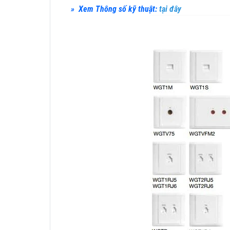
» Xem Thông số kỹ thuật:
tại đây