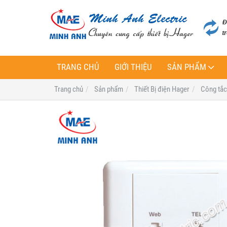
TRANG CHỦ
GIỚI THIỆU
SẢN PHẨM
Trang chủ
Sản phẩm
Thiết Bị điện Hager
Công tắc