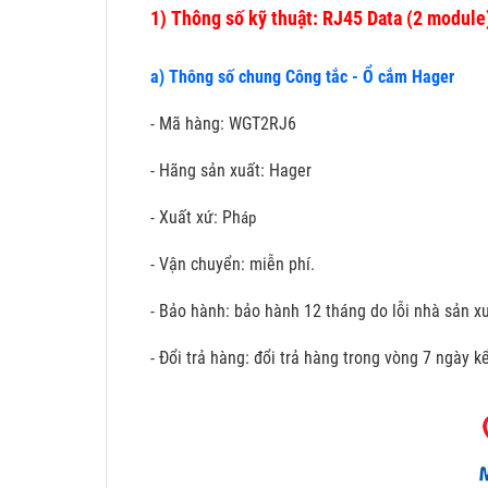
1)
Thông số kỹ thuật: RJ45 Data (2 module
a) Thông số chung Công tắc - Ổ cắm Hager
- Mã hàng: WGT2RJ6
- Hãng sản xuất: Hager
- Xuất xứ: Ph
áp
- Vận chuyển: miễn phí.
- Bảo hành: bảo hành 12 tháng do lỗi nhà sản xu
- Đổi trả hàng: đổi trả hàng trong vòng 7 ngày 