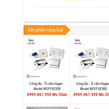
Sản phẩm cùng loại
Công tắc - Ổ cắm Hager -
Công tắc - Ổ cắm Hager
Model WGFFVE3SB
Model WGFFVE3BS
0909.067.950 Ms.Châu
0909.067.950 Ms.C