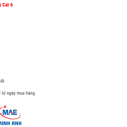
) Cat 6
ất.
kể từ ngày mua hàng.