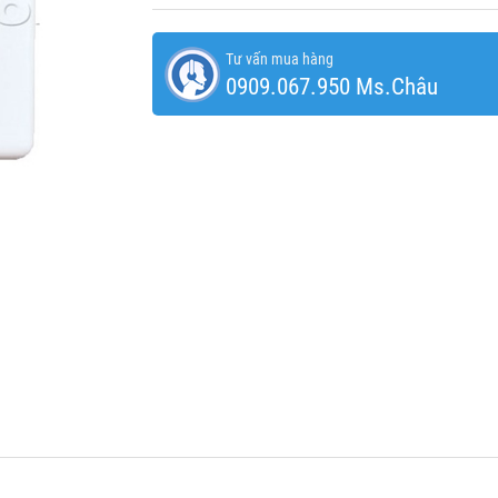
Tư vấn mua hàng
0909.067.950 Ms.Châu