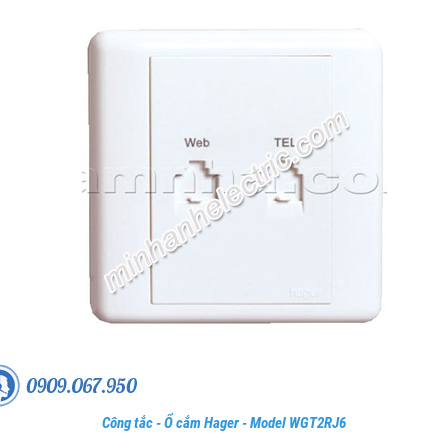
Công tắc - Ổ cắm Hager - Model WGT2RJ6