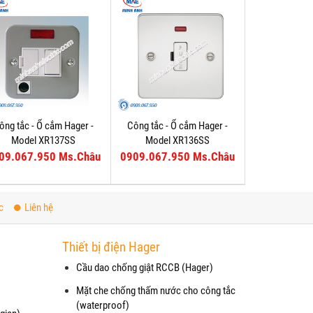
ông tắc - Ổ cắm Hager -
Công tắc - Ổ cắm Hager -
Model XR137SS
Model XR136SS
09.067.950 Ms.Châu
0909.067.950 Ms.Châu
c
Liên hệ
Thiết bị điện Hager
Cầu dao chống giật RCCB (Hager)
Mặt che chống thấm nước cho công tắc
(waterproof)