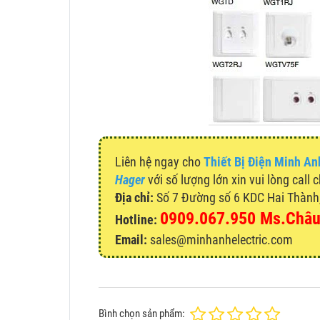
Liên hệ ngay cho
Thiết Bị Điện Minh An
Hager
với số lượng lớn xin vui lòng call 
Địa chỉ:
Số 7 Đường số 6 KDC Hai Thành, 
0909.067.950 Ms.Châ
Hotline:
Email:
sales@minhanhelectric.com
Bình chọn sản phẩm: