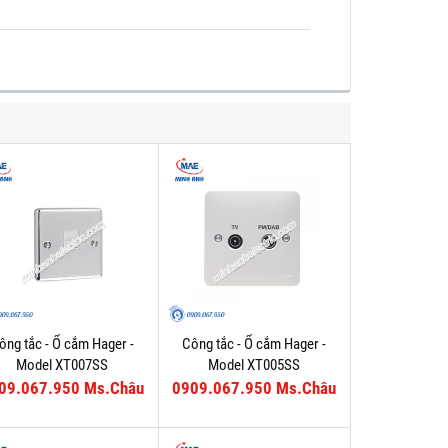
ông tắc - Ổ cắm Hager -
Công tắc - Ổ cắm Hager -
Model XT007SS
Model XT005SS
09.067.950 Ms.Châu
0909.067.950 Ms.Châu