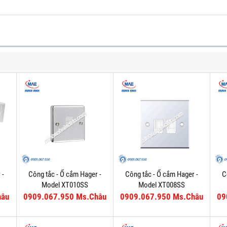
 -
Công tắc - Ổ cắm Hager -
Công tắc - Ổ cắm Hager -
C
Model XT010SS
Model XT008SS
hâu
0909.067.950 Ms.Châu
0909.067.950 Ms.Châu
09