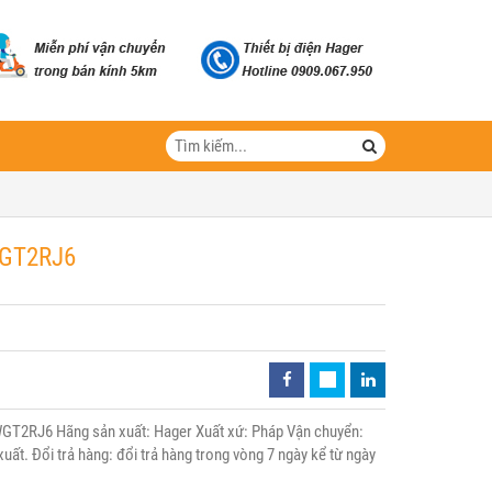
WGT2RJ6
GT2RJ6 Hãng sản xuất: Hager Xuất xứ: Pháp Vận chuyển:
uất. Đổi trả hàng: đổi trả hàng trong vòng 7 ngày kể từ ngày