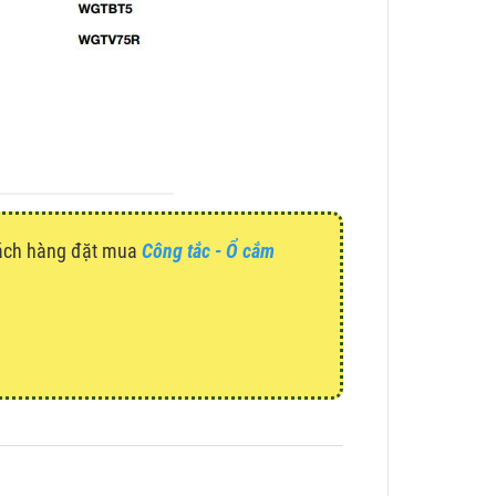
hách hàng đặt mua
Công tắc - Ổ cắm