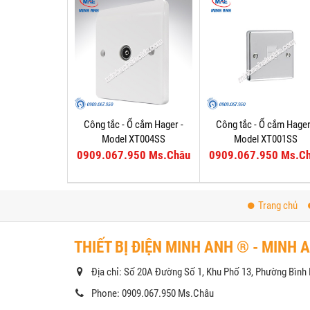
Công tắc - Ổ cắm Hager -
Công tắc - Ổ cắm Hager
Model XT004SS
Model XT001SS
0909.067.950 Ms.Châu
0909.067.950 Ms.C
Trang chủ
THIẾT BỊ ĐIỆN MINH ANH ® - MINH 
Địa chỉ: Số 20A Đường Số 1, Khu Phố 13, Phường Bìn
Phone: 0909.067.950 Ms.Châu