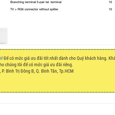
h
! Để có mức giá ưu đãi tốt nhất dành cho Quý khách hàng. K
cho chúng tôi để có mức giá ưu đãi riêng.
P. Bình Trị Đông B, Q. Bình Tân, Tp.HCM
u