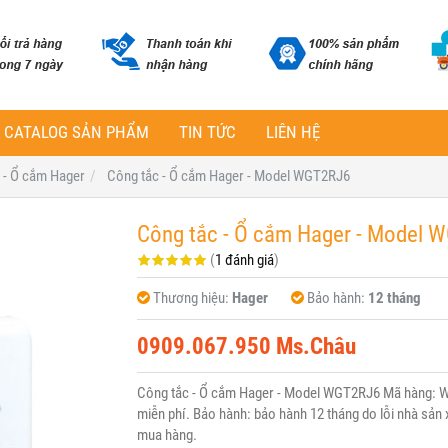
CATALOG SẢN PHẨM
TIN TỨC
LIÊN HỆ
 - Ổ cắm Hager
Công tắc - Ổ cắm Hager - Model WGT2RJ6
Công tắc - Ổ cắm Hager - Model 
(
1 đánh giá
)
Thương hiệu:
Hager
Bảo hành:
12 tháng
0909.067.950 Ms.Châu
Công tắc - Ổ cắm Hager - Model WGT2RJ6 Mã hàng: W
miễn phí. Bảo hành: bảo hành 12 tháng do lỗi nhà sản x
mua hàng.