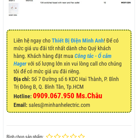
Liên hệ ngay cho
Thiết Bị Điện Minh Anh
! Để có
mức giá ưu đãi tốt nhất dành cho Quý khách
hàng. Khách hàng đặt mua
Công tắc - Ổ cắm
Hager
với số lượng lớn xin vui lòng call cho chúng
tôi để có mức giá ưu đãi riêng.
Địa chỉ:
Số 7 Đường số 6 KDC Hai Thành, P. Bình
Trị Đông B, Q. Bình Tân, Tp.HCM
0909.067.950 Ms.Châu
Hotline:
Email:
sales@minhanhelectric.com
Bình chọn sản phẩm: