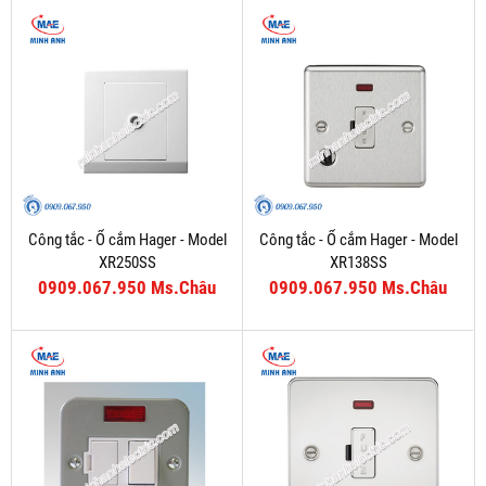
Công tắc - Ổ cắm Hager - Model
Công tắc - Ổ cắm Hager - Model
XR250SS
XR138SS
0909.067.950 Ms.Châu
0909.067.950 Ms.Châu