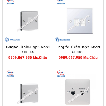
Công tắc - Ổ cắm Hager - Model
Công tắc - Ổ cắm Hager - Model
XT010SS
XT008SS
0909.067.950 Ms.Châu
0909.067.950 Ms.Châu