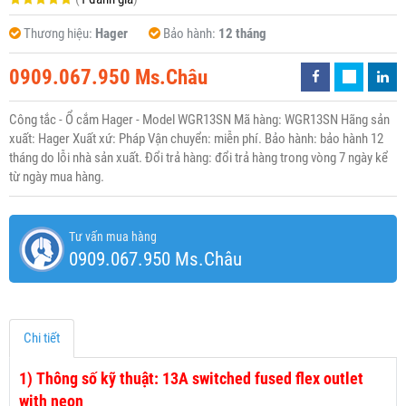
Thương hiệu:
Hager
Bảo hành:
12 tháng
0909.067.950 Ms.Châu
Công tắc - Ổ cắm Hager - Model WGR13SN Mã hàng: WGR13SN Hãng sản
xuất: Hager Xuất xứ: Pháp Vận chuyển: miễn phí. Bảo hành: bảo hành 12
tháng do lỗi nhà sản xuất. Đổi trả hàng: đổi trả hàng trong vòng 7 ngày kể
từ ngày mua hàng.
Tư vấn mua hàng
0909.067.950 Ms.Châu
Chi tiết
1)
Thông số kỹ thuật: 13A switched fused flex outlet
with neon