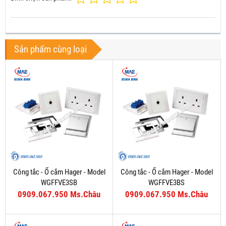
Sản phẩm cùng loại
Công tắc - Ổ cắm Hager - Model
Công tắc - Ổ cắm Hager - Model
WGFFVE3SB
WGFFVE3BS
0909.067.950 Ms.Châu
0909.067.950 Ms.Châu