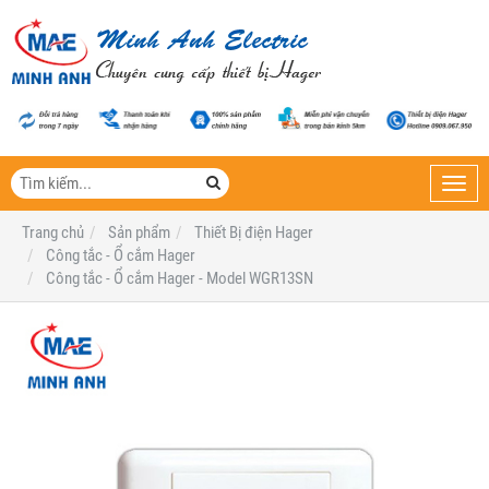
Toggl
navig
Trang chủ
Sản phẩm
Thiết Bị điện Hager
Công tắc - Ổ cắm Hager
Công tắc - Ổ cắm Hager - Model WGR13SN