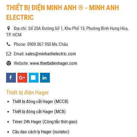
THIẾT BỊ ĐIỆN MINH ANH ® - MINH ANH
ELECTRIC
Địa chỉ: Số 20A Đường Số 1, Khu Phố 13, Phường Bình Hưng Hòa,
TP. HCM
Phone: 0909.067.950 Ms.Châu
Email:
sales@minhanhelectric.com
Website:
www.thietbidienhager.com
Thiết bị điện Hager
Thiết bị đóng cắt Hager (MCCB)
Thiết bị đóng cắt Hager (MCB)
Timer 24h Hager (Công tắc thời gian)
Cầu dao cách ly Hager (isolator)