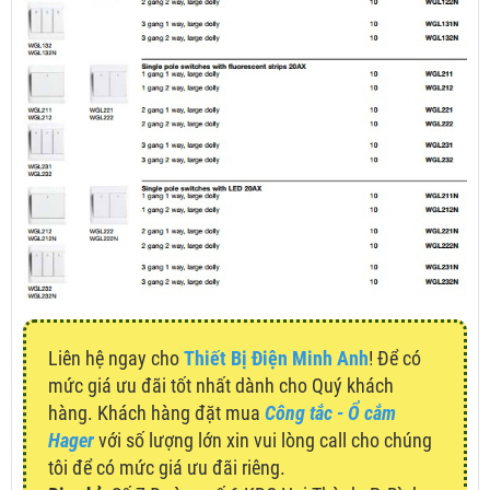
Liên hệ ngay cho
Thiết Bị Điện Minh Anh
! Để có
mức giá ưu đãi tốt nhất dành cho Quý khách
hàng. Khách hàng đặt mua
Công tắc - Ổ cắm
Hager
với số lượng lớn xin vui lòng call cho chúng
tôi để có mức giá ưu đãi riêng.