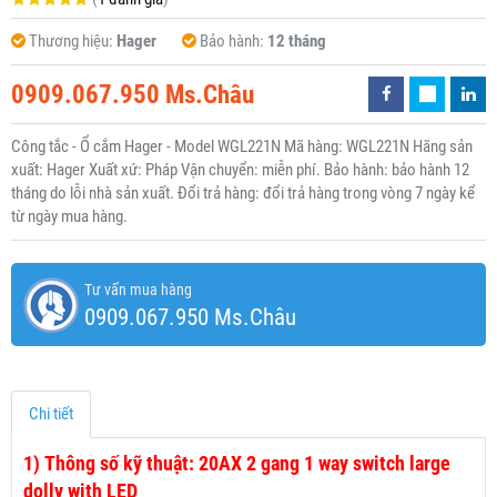
Thương hiệu:
Hager
Bảo hành:
12 tháng
0909.067.950 Ms.Châu
Công tắc - Ổ cắm Hager - Model WGL221N Mã hàng: WGL221N Hãng sản
xuất: Hager Xuất xứ: Pháp Vận chuyển: miễn phí. Bảo hành: bảo hành 12
tháng do lỗi nhà sản xuất. Đổi trả hàng: đổi trả hàng trong vòng 7 ngày kể
từ ngày mua hàng.
Tư vấn mua hàng
0909.067.950 Ms.Châu
Chi tiết
1)
Thông số kỹ thuật: 20AX 2 gang 1 way switch large
dolly with LED