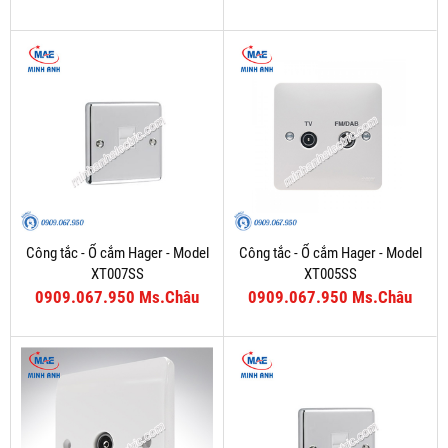
Công tắc - Ổ cắm Hager - Model
Công tắc - Ổ cắm Hager - Model
XT007SS
XT005SS
0909.067.950 Ms.Châu
0909.067.950 Ms.Châu