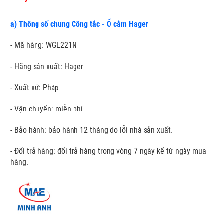
a) Thông số chung Công tắc - Ổ cắm Hager
- Mã hàng: WGL221N
- Hãng sản xuất: Hager
- Xuất xứ: Ph
áp
- Vận chuyển: miễn phí.
- Bảo hành: bảo hành 12 tháng do lỗi nhà sản xuất.
- Đổi trả hàng: đổi trả hàng trong vòng 7 ngày kể từ ngày mua
hàng.