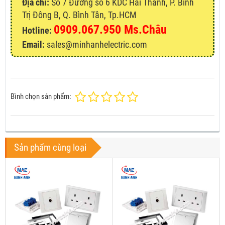
Địa chỉ:
Số 7 Đường số 6 KDC Hai Thành, P. Bình
Trị Đông B, Q. Bình Tân, Tp.HCM
0909.067.950 Ms.Châu
Hotline:
Email:
sales@minhanhelectric.com
Bình chọn sản phẩm:
Sản phẩm cùng loại