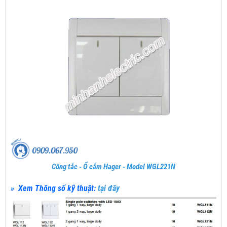
Công tắc - Ổ cắm Hager - Model WGL221N
» Xem Thông số kỹ thuật:
tại đây