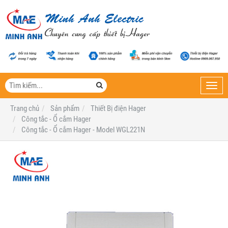
Toggl
navig
Trang chủ
Sản phẩm
Thiết Bị điện Hager
Công tắc - Ổ cắm Hager
Công tắc - Ổ cắm Hager - Model WGL221N