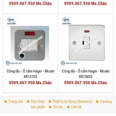
0909.067.950 Ms.Châu
0909.067.950 Ms.Châu
Công tắc - Ổ cắm Hager - Model
Công tắc - Ổ cắm Hager - Model
XR137SS
XR136SS
0909.067.950 Ms.Châu
0909.067.950 Ms.Châu
Trang chủ
Giới thiệu
Thiết bị tự động (Siemens)
Catalog
sản phẩm
Tin tức
Liên hệ