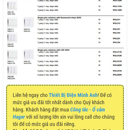
Liên hệ ngay cho
Thiết Bị Điện Minh Anh
! Để có
mức giá ưu đãi tốt nhất dành cho Quý khách
hàng. Khách hàng đặt mua
Công tắc - Ổ cắm
Hager
với số lượng lớn xin vui lòng call cho chúng
tôi để có mức giá ưu đãi riêng.