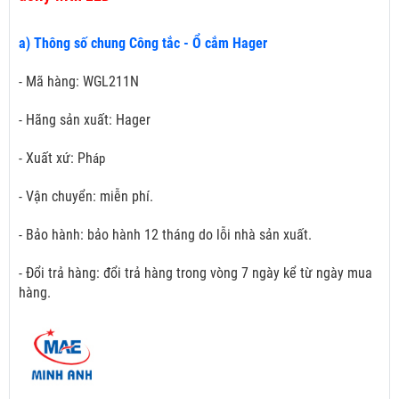
a) Thông số chung Công tắc - Ổ cắm Hager
- Mã hàng: WGL211N
- Hãng sản xuất: Hager
- Xuất xứ: Ph
áp
- Vận chuyển: miễn phí.
- Bảo hành: bảo hành 12 tháng do lỗi nhà sản xuất.
- Đổi trả hàng: đổi trả hàng trong vòng 7 ngày kể từ ngày mua
hàng.