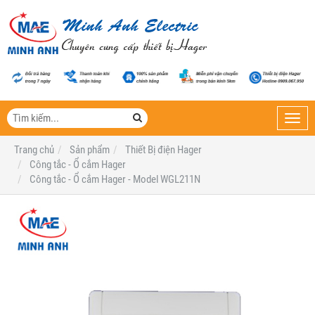
Toggl
navig
Trang chủ
Sản phẩm
Thiết Bị điện Hager
Công tắc - Ổ cắm Hager
Công tắc - Ổ cắm Hager - Model WGL211N