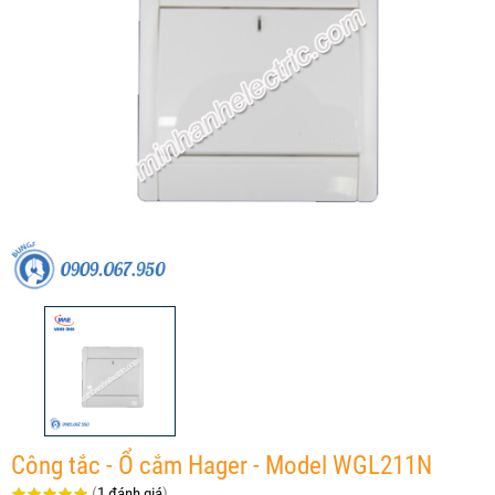
Công tắc - Ổ cắm Hager - Model WGL211N
(
1 đánh giá
)