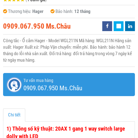
Thương hiệu:
Hager
Bảo hành:
12 tháng
0909.067.950 Ms.Châu
Công tắc - Ổ cắm Hager - Model WGL211N Mã hàng: WGL211N Hãng sản
xuất: Hager Xuất xứ: Pháp Vận chuyển: miễn phí. Bảo hành: bảo hành 12
tháng do lỗi nhà sản xuất. Đổi trả hàng: đổi trả hàng trong vòng 7 ngày kể
từ ngày mua hàng.
Tư vấn mua hàng
0909.067.950 Ms.Châu
Chi tiết
1)
Thông số kỹ thuật: 20AX 1 gang 1 way switch large
dolly with LED