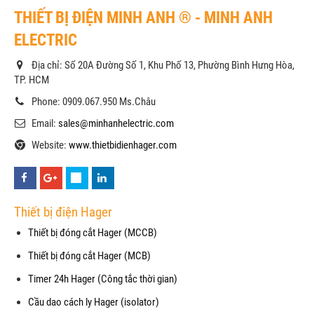
THIẾT BỊ ĐIỆN MINH ANH ® - MINH ANH
ELECTRIC
Địa chỉ: Số 20A Đường Số 1, Khu Phố 13, Phường Bình Hưng Hòa,
TP. HCM
Phone: 0909.067.950 Ms.Châu
Email:
sales@minhanhelectric.com
Website:
www.thietbidienhager.com
Thiết bị điện Hager
Thiết bị đóng cắt Hager (MCCB)
Thiết bị đóng cắt Hager (MCB)
Timer 24h Hager (Công tắc thời gian)
Cầu dao cách ly Hager (isolator)