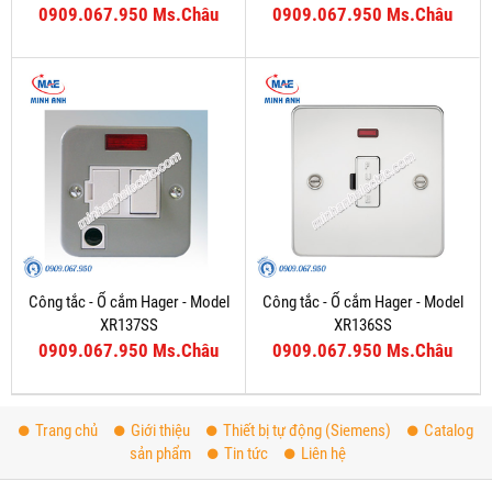
0909.067.950 Ms.Châu
0909.067.950 Ms.Châu
Công tắc - Ổ cắm Hager - Model
Công tắc - Ổ cắm Hager - Model
XR137SS
XR136SS
0909.067.950 Ms.Châu
0909.067.950 Ms.Châu
Trang chủ
Giới thiệu
Thiết bị tự động (Siemens)
Catalog
sản phẩm
Tin tức
Liên hệ