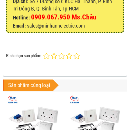
Địa chỉ:
Số 7 Đường số 6 KDC Hai Thành, P. Bình
Trị Đông B, Q. Bình Tân, Tp.HCM
0909.067.950 Ms.Châu
Hotline:
Email:
sales@minhanhelectric.com
Bình chọn sản phẩm:
Sản phẩm cùng loại