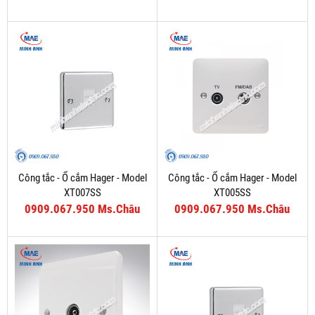
Công tắc - Ổ cắm Hager - Model
Công tắc - Ổ cắm Hager - Model
XT007SS
XT005SS
0909.067.950 Ms.Châu
0909.067.950 Ms.Châu