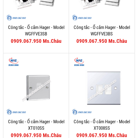
Công tắc - Ổ cắm Hager - Model
Công tắc - Ổ cắm Hager - Model
WGFFVE3SB
WGFFVE3BS
0909.067.950 Ms.Châu
0909.067.950 Ms.Châu
Công tắc - Ổ cắm Hager - Model
Công tắc - Ổ cắm Hager - Model
XT010SS
XT008SS
0909.067.950 Ms.Châu
0909.067.950 Ms.Châu