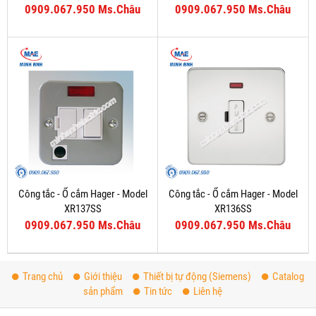
0909.067.950 Ms.Châu
0909.067.950 Ms.Châu
Công tắc - Ổ cắm Hager - Model
Công tắc - Ổ cắm Hager - Model
XR137SS
XR136SS
0909.067.950 Ms.Châu
0909.067.950 Ms.Châu
Trang chủ
Giới thiệu
Thiết bị tự động (Siemens)
Catalog
sản phẩm
Tin tức
Liên hệ