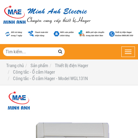
Toggl
navig
Trang chủ
Sản phẩm
Thiết Bị điện Hager
Công tắc - Ổ cắm Hager
Công tắc - Ổ cắm Hager - Model WGL131N