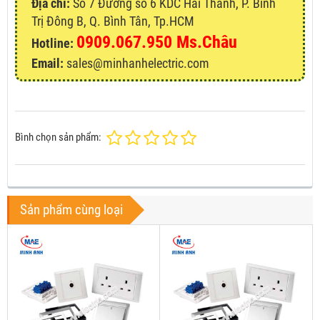
Địa chỉ:
Số 7 Đường số 6 KDC Hai Thành, P. Bình
Trị Đông B, Q. Bình Tân, Tp.HCM
0909.067.950 Ms.Châu
Hotline:
Email:
sales@minhanhelectric.com
Bình chọn sản phẩm:
Sản phẩm cùng loại