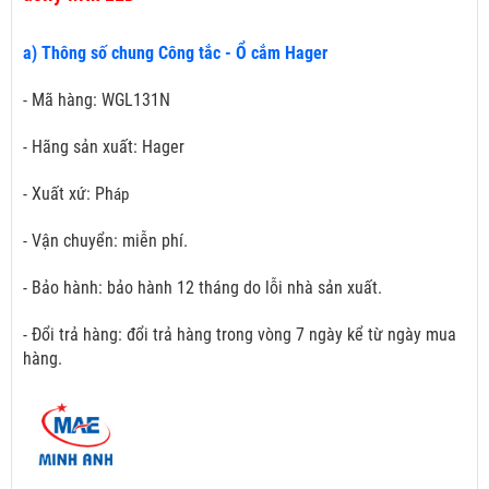
a) Thông số chung Công tắc - Ổ cắm Hager
- Mã hàng: WGL131N
- Hãng sản xuất: Hager
- Xuất xứ: Ph
áp
- Vận chuyển: miễn phí.
- Bảo hành: bảo hành 12 tháng do lỗi nhà sản xuất.
- Đổi trả hàng: đổi trả hàng trong vòng 7 ngày kể từ ngày mua
hàng.