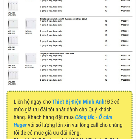
Liên hệ ngay cho
Thiết Bị Điện Minh Anh
! Để có
mức giá ưu đãi tốt nhất dành cho Quý khách
hàng. Khách hàng đặt mua
Công tắc - Ổ cắm
Hager
với số lượng lớn xin vui lòng call cho chúng
tôi để có mức giá ưu đãi riêng.