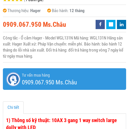
Thương hiệu:
Hager
Bảo hành:
12 tháng
0909.067.950 Ms.Châu
Công tắc - Ổ cắm Hager - Model WGL131N Mã hàng: WGL131N Hãng sản
xuất: Hager Xuất xứ: Pháp Vận chuyển: miễn phí. Bảo hành: bảo hành 12
tháng do lỗi nhà sản xuất. Đổi trả hàng: đổi trả hàng trong vòng 7 ngày kể
từ ngày mua hàng.
Tư vấn mua hàng
0909.067.950 Ms.Châu
Chi tiết
1)
Thông số kỹ thuật: 10AX 3 gang 1 way switch large
dolly with LED