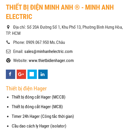
THIẾT BỊ ĐIỆN MINH ANH ® - MINH ANH
ELECTRIC
Địa chỉ: Số 20A Đường Số 1, Khu Phố 13, Phường Bình Hưng Hòa,
TP. HCM
Phone: 0909.067.950 Ms.Châu
Email:
sales@minhanhelectric.com
Website:
www.thietbidienhager.com
Thiết bị điện Hager
Thiết bị đóng cắt Hager (MCCB)
Thiết bị đóng cắt Hager (MCB)
Timer 24h Hager (Công tắc thời gian)
Cầu dao cách ly Hager (isolator)