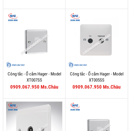
Công tắc - Ổ cắm Hager - Model
Công tắc - Ổ cắm Hager - Model
XT007SS
XT005SS
0909.067.950 Ms.Châu
0909.067.950 Ms.Châu