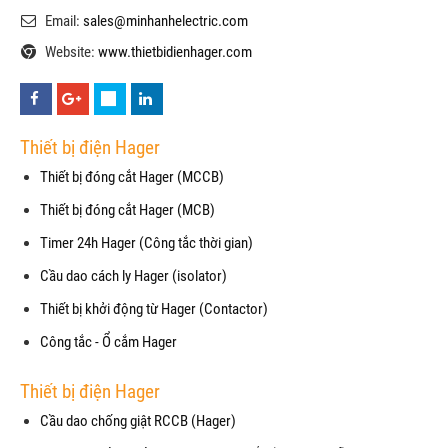
Email:
sales@minhanhelectric.com
Website:
www.thietbidienhager.com
Thiết bị điện Hager
Thiết bị đóng cắt Hager (MCCB)
Thiết bị đóng cắt Hager (MCB)
Timer 24h Hager (Công tắc thời gian)
Cầu dao cách ly Hager (isolator)
Thiết bị khởi động từ Hager (Contactor)
Công tắc - Ổ cắm Hager
Thiết bị điện Hager
Cầu dao chống giật RCCB (Hager)