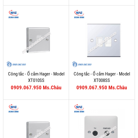
Công tắc - Ổ cắm Hager - Model
Công tắc - Ổ cắm Hager - Model
XT010SS
XT008SS
0909.067.950 Ms.Châu
0909.067.950 Ms.Châu