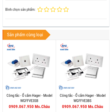
Bình chọn sản phẩm:
Sản phẩm cùng loại
Công tắc - Ổ cắm Hager - Model
Công tắc - Ổ cắm Hager - Model
WGFFVE3SB
WGFFVE3BS
0909.067.950 Ms.Châu
0909.067.950 Ms.Châu