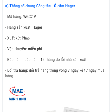
a) Thông số chung Công tắc - Ổ cắm Hager
- Mã hàng: WGC2-V
- Hãng sản xuất: Hager
- Xuất xứ: Ph
áp
- Vận chuyển: miễn phí.
- Bảo hành: bảo hành 12 tháng do lỗi nhà sản xuất.
- Đổi trả hàng: đổi trả hàng trong vòng 7 ngày kể từ ngày mua
hàng.