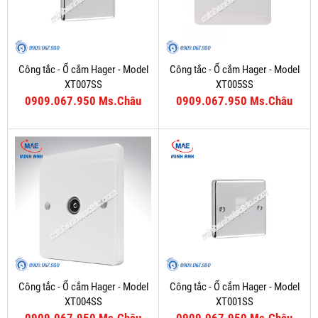
Công tắc - Ổ cắm Hager - Model
Công tắc - Ổ cắm Hager - Model
XT007SS
XT005SS
0909.067.950 Ms.Châu
0909.067.950 Ms.Châu
Công tắc - Ổ cắm Hager - Model
Công tắc - Ổ cắm Hager - Model
XT004SS
XT001SS