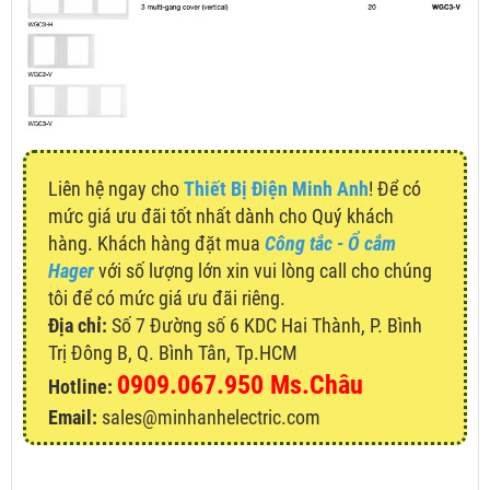
Liên hệ ngay cho
Thiết Bị Điện Minh Anh
! Để có
mức giá ưu đãi tốt nhất dành cho Quý khách
hàng. Khách hàng đặt mua
Công tắc - Ổ cắm
Hager
với số lượng lớn xin vui lòng call cho chúng
tôi để có mức giá ưu đãi riêng.
Địa chỉ:
Số 7 Đường số 6 KDC Hai Thành, P. Bình
Trị Đông B, Q. Bình Tân, Tp.HCM
0909.067.950 Ms.Châu
Hotline:
Email:
sales@minhanhelectric.com