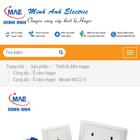
Toggl
navig
Trang chủ
Sản phẩm
Thiết Bị điện Hager
Công tắc - Ổ cắm Hager
Công tắc - Ổ cắm Hager - Model WGC2-V