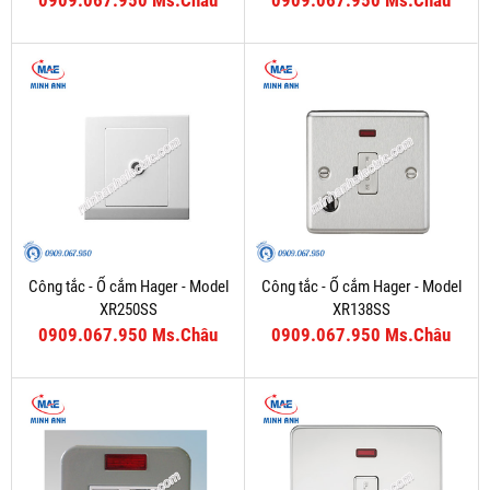
0909.067.950 Ms.Châu
0909.067.950 Ms.Châu
Công tắc - Ổ cắm Hager - Model
Công tắc - Ổ cắm Hager - Model
XR250SS
XR138SS
0909.067.950 Ms.Châu
0909.067.950 Ms.Châu