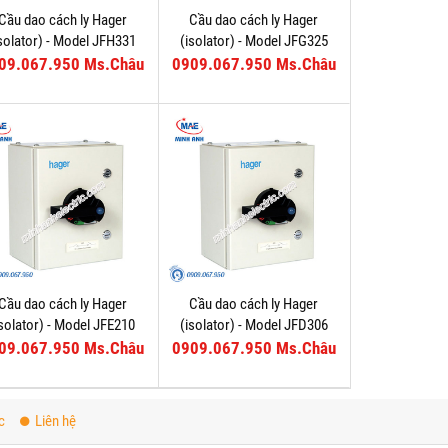
Cầu dao cách ly Hager
Cầu dao cách ly Hager
isolator) - Model JFH331
(isolator) - Model JFG325
09.067.950 Ms.Châu
0909.067.950 Ms.Châu
Cầu dao cách ly Hager
Cầu dao cách ly Hager
isolator) - Model JFE210
(isolator) - Model JFD306
09.067.950 Ms.Châu
0909.067.950 Ms.Châu
c
Liên hệ