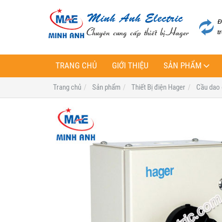
TRANG CHỦ
GIỚI THIỆU
SẢN PHẨM
Trang chủ
Sản phẩm
Thiết Bị điện Hager
Cầu dao 