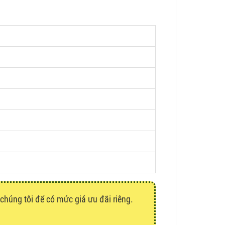
 chúng tôi để có mức giá ưu đãi riêng.