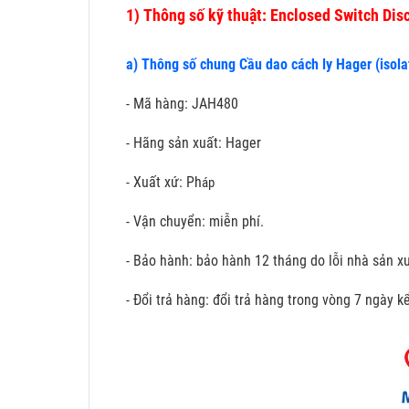
1)
Thông số kỹ thuật: Enclosed Switch Di
a) Thông số chung Cầu dao cách ly Hager (isola
- Mã hàng: JAH480
- Hãng sản xuất: Hager
- Xuất xứ: Ph
áp
- Vận chuyển: miễn phí.
- Bảo hành: bảo hành 12 tháng do lỗi nhà sản xu
- Đổi trả hàng: đổi trả hàng trong vòng 7 ngày 