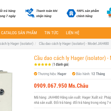
CATALOG SẢN PHẨM
TIN TỨC
LIÊN HỆ
cách ly Hager (isolator)
Cầu dao cách ly Hager (isolator) - Model JAH480
Cầu dao cách ly Hager (isolator) 
(
1 đánh giá
)
Thương hiệu:
Hager
Bảo hành:
12 Tháng
0909.067.950 Ms.Châu
Mã hàng: JAH480 Hãng sản xuất: Hager Xuất xứ: Pháp 
nhà sản xuất. Đổi trả hàng: đổi trả hàng trong vòng 7