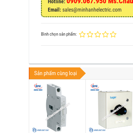
0909.067.950 Ms.Châ
Hotline:
Email:
sales@minhanhelectric.com
Bình chọn sản phẩm:
Sản phẩm cùng loại