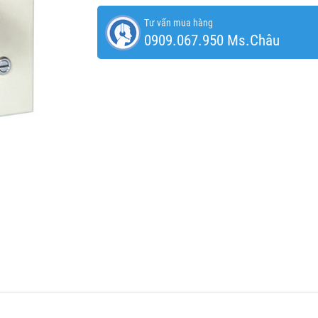
Tư vấn mua hàng
0909.067.950 Ms.Châu