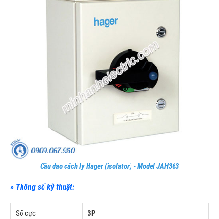
Cầu dao cách ly Hager (isolator) - Model JAH363
» Thông số kỹ thuật:
Số cực
3P