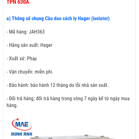
TPN 630A
a) Thông số chung Cầu dao cách ly Hager (isolator)
- Mã hàng: JAH363
- Hãng sản xuất: Hager
- Xuất xứ: Ph
áp
- Vận chuyển: miễn phí.
- Bảo hành: bảo hành 12 tháng do lỗi nhà sản xuất.
- Đổi trả hàng: đổi trả hàng trong vòng 7 ngày kể từ ngày mua
hàng.