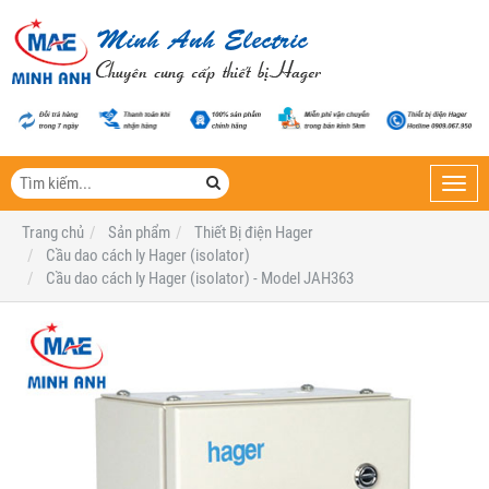
Toggl
navig
Trang chủ
Sản phẩm
Thiết Bị điện Hager
Cầu dao cách ly Hager (isolator)
Cầu dao cách ly Hager (isolator) - Model JAH363