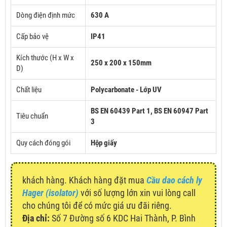
Dòng điện định mức
630 A
Cấp bảo vệ
IP41
Kích thước (H x W x
250 x 200 x 150mm
D)
Chất liệu
Polycarbonate - Lớp UV
BS EN 60439 Part 1,
BS EN 60947 Part
Tiêu chuẩn
3
Quy cách đóng gói
Hộp giấy
khách hàng. Khách hàng đặt mua
Cầu dao cách ly
Hager (isolator)
với số lượng lớn xin vui lòng call
cho chúng tôi để có mức giá ưu đãi riêng.
Địa chỉ:
Số 7 Đường số 6 KDC Hai Thành, P. Bình