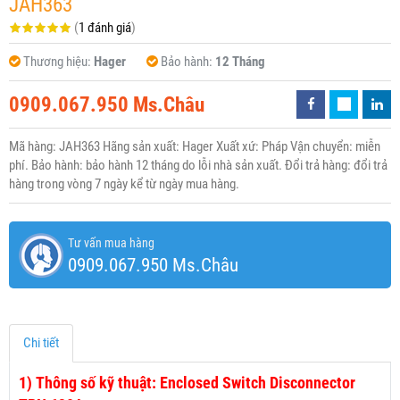
JAH363
(
1 đánh giá
)
Thương hiệu:
Hager
Bảo hành:
12 Tháng
0909.067.950 Ms.Châu
Mã hàng: JAH363 Hãng sản xuất: Hager Xuất xứ: Pháp Vận chuyển: miễn
phí. Bảo hành: bảo hành 12 tháng do lỗi nhà sản xuất. Đổi trả hàng: đổi trả
hàng trong vòng 7 ngày kể từ ngày mua hàng.
Tư vấn mua hàng
0909.067.950 Ms.Châu
Chi tiết
1)
Thông số kỹ thuật: Enclosed Switch Disconnector