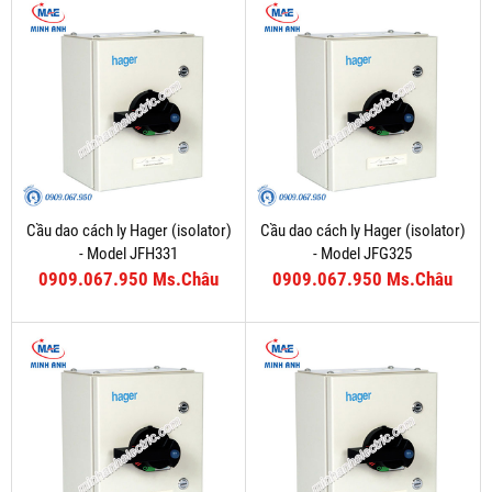
Cầu dao cách ly Hager (isolator)
Cầu dao cách ly Hager (isolator)
- Model JFH331
- Model JFG325
0909.067.950 Ms.Châu
0909.067.950 Ms.Châu