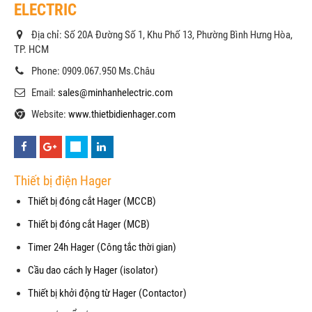
ELECTRIC
Địa chỉ: Số 20A Đường Số 1, Khu Phố 13, Phường Bình Hưng Hòa,
TP. HCM
Phone: 0909.067.950 Ms.Châu
Email:
sales@minhanhelectric.com
Website:
www.thietbidienhager.com
Thiết bị điện Hager
Thiết bị đóng cắt Hager (MCCB)
Thiết bị đóng cắt Hager (MCB)
Timer 24h Hager (Công tắc thời gian)
Cầu dao cách ly Hager (isolator)
Thiết bị khởi động từ Hager (Contactor)