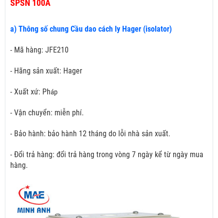
SPSN 100A
a) Thông số chung Cầu dao cách ly Hager (isolator)
- Mã hàng: JFE210
- Hãng sản xuất: Hager
- Xuất xứ: Ph
áp
- Vận chuyển: miễn phí.
- Bảo hành: bảo hành 12 tháng do lỗi nhà sản xuất.
- Đổi trả hàng: đổi trả hàng trong vòng 7 ngày kể từ ngày mua
hàng.