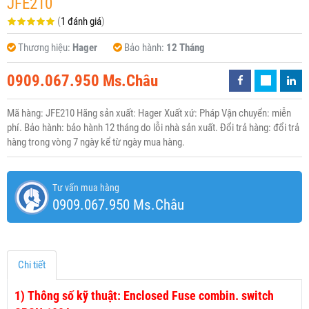
JFE210
(
1 đánh giá
)
Thương hiệu:
Hager
Bảo hành:
12 Tháng
0909.067.950 Ms.Châu
Mã hàng: JFE210 Hãng sản xuất: Hager Xuất xứ: Pháp Vận chuyển: miễn
phí. Bảo hành: bảo hành 12 tháng do lỗi nhà sản xuất. Đổi trả hàng: đổi trả
hàng trong vòng 7 ngày kể từ ngày mua hàng.
Tư vấn mua hàng
0909.067.950 Ms.Châu
Chi tiết
1)
Thông số kỹ thuật: Enclosed Fuse combin. switch