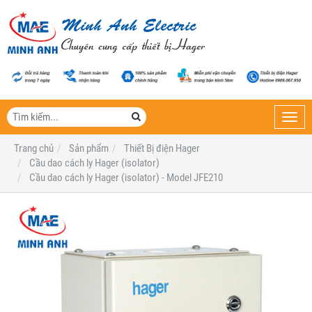
Toggl
navig
Trang chủ
Sản phẩm
Thiết Bị điện Hager
Cầu dao cách ly Hager (isolator)
Cầu dao cách ly Hager (isolator) - Model JFE210