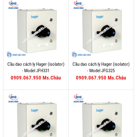
Cầu dao cách ly Hager (isolator)
Cầu dao cách ly Hager (isolator)
- Model JFH331
- Model JFG325
0909.067.950 Ms.Châu
0909.067.950 Ms.Châu