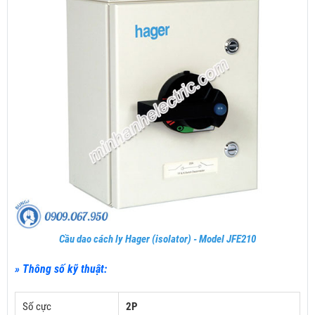
Cầu dao cách ly Hager (isolator) - Model JFE210
» Thông số kỹ thuật:
Số cực
2P