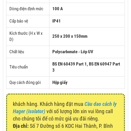
Dòng điện định mức
100 A
Cấp bảo vệ
IP41
Kích thước (H x W x
250 x 200 x 150mm
D)
Chất liệu
Polycarbonate - Lớp UV
BS EN 60439 Part 1,
BS EN 60947 Part
Tiêu chuẩn
3
Quy cách đóng gói
Hộp giấy
khách hàng. Khách hàng đặt mua
Cầu dao cách ly
Hager (isolator)
với số lượng lớn xin vui lòng call
cho chúng tôi để có mức giá ưu đãi riêng.
Địa chỉ:
Số 7 Đường số 6 KDC Hai Thành, P. Bình