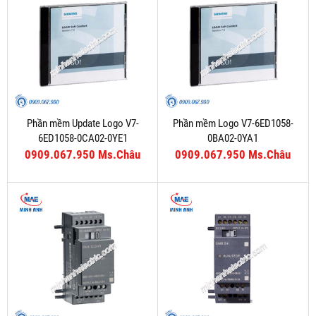
Phần mềm Update Logo V7-
Phần mềm Logo V7-6ED1058-
6ED1058-0CA02-0YE1
0BA02-0YA1
0909.067.950 Ms.Châu
0909.067.950 Ms.Châu