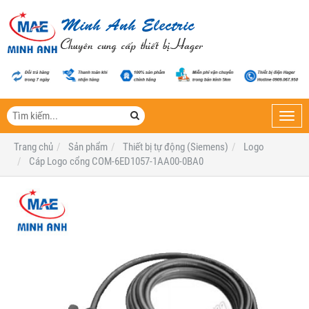
Toggl
navig
Trang chủ
Sản phẩm
Thiết bị tự động (Siemens)
Logo
Cáp Logo cổng COM-6ED1057-1AA00-0BA0