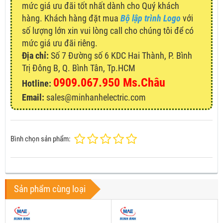
mức giá ưu đãi tốt nhất dành cho Quý khách
hàng. Khách hàng đặt mua
Bộ lập trình Logo
với
số lượng lớn xin vui lòng call cho chúng tôi để có
mức giá ưu đãi riêng.
Địa chỉ:
Số 7 Đường số 6 KDC Hai Thành, P. Bình
Trị Đông B, Q. Bình Tân, Tp.HCM
0909.067.950 Ms.Châu
Hotline:
Email:
sales@minhanhelectric.com
Bình chọn sản phẩm:
Sản phẩm cùng loại