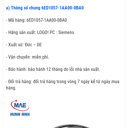
a) Thông số chung 6ED1057-1AA00-0BA0
- Mã hàng: 6ED1057-1AA00-0BA0
- Hãng sản xuất: LOGO! PC : Siemens
- Xuất xứ: Đức – DE
- Vận chuyển: miễn phí.
- Bảo hành: bảo hành 12 tháng do lỗi nhà sản xuất.
- Đổi trả hàng: đổi trả hàng trong vòng 7 ngày kể từ ngày mua
hàng.