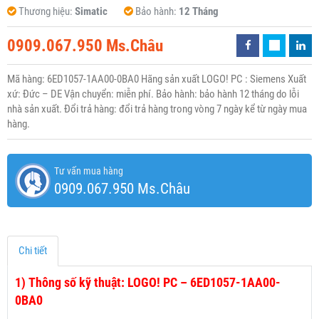
Thương hiệu:
Simatic
Bảo hành:
12 Tháng
0909.067.950 Ms.Châu
Mã hàng: 6ED1057-1AA00-0BA0 Hãng sản xuất LOGO! PC : Siemens Xuất
xứ: Đức – DE Vận chuyển: miễn phí. Bảo hành: bảo hành 12 tháng do lỗi
nhà sản xuất. Đổi trả hàng: đổi trả hàng trong vòng 7 ngày kể từ ngày mua
hàng.
Tư vấn mua hàng
0909.067.950 Ms.Châu
Chi tiết
1)
Thông số kỹ thuật: LOGO! PC – 6ED1057-1AA00-
0BA0