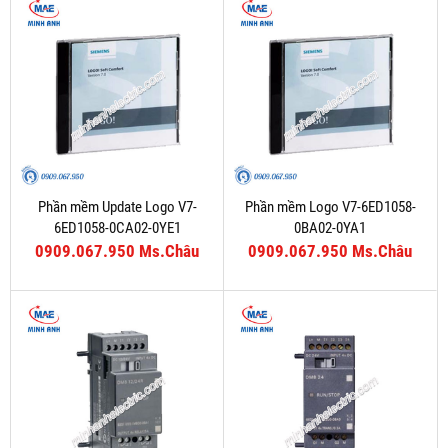
Phần mềm Update Logo V7-
Phần mềm Logo V7-6ED1058-
6ED1058-0CA02-0YE1
0BA02-0YA1
0909.067.950 Ms.Châu
0909.067.950 Ms.Châu