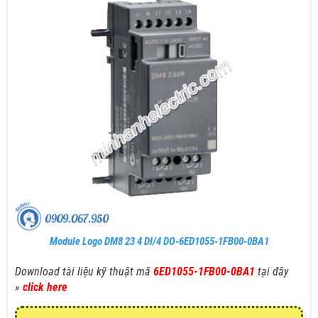
Module Logo DM8 23 4 DI/4 DO-6ED1055-1FB00-0BA1
Download tài liệu kỹ thuật mã
6ED1055-1FB00-0BA1
tại đây
»
click here