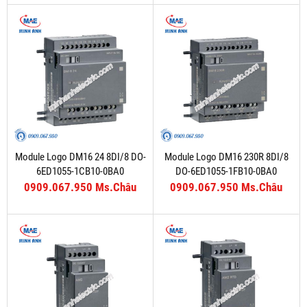
Module Logo DM16 24 8DI/8 DO-
Module Logo DM16 230R 8DI/8
6ED1055-1CB10-0BA0
DO-6ED1055-1FB10-0BA0
0909.067.950 Ms.Châu
0909.067.950 Ms.Châu