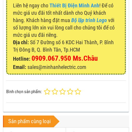
Liên hệ ngay cho
Thiết Bị Điện Minh Anh
! Để có
mức giá ưu đãi tốt nhất dành cho Quý khách
hàng. Khách hàng đặt mua
Bộ lập trình Logo
với
số lượng lớn xin vui lòng call cho chúng tôi để có
mức giá ưu đãi riêng.
Địa chỉ:
Số 7 Đường số 6 KDC Hai Thành, P. Bình
Trị Đông B, Q. Bình Tân, Tp.HCM
0909.067.950 Ms.Châu
Hotline:
Email:
sales@minhanhelectric.com
Bình chọn sản phẩm:
Sản phẩm cùng loại