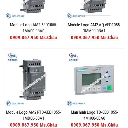
Module Logo AM2-6ED1055-
Module Logo AM2 AQ-6ED1055-
1MA00-0BA0
1MM00-0BA1
0909.067.950 Ms.Châu
0909.067.950 Ms.Châu
Module Logo AM2 RTD-6ED1055-
Màn hình Logo TD-6ED1055-
1MD00-0BA1
4MH00-0BA0
0909.067.950 Ms.Châu
0909.067.950 Ms.Châu