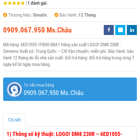
(
1 đánh giá
)
Thương hiệu:
Simatic
Bảo hành:
12 Tháng
0909.067.950 Ms.Châu
Mã hàng: 6ED1055-1FB00-0BA1 Hãng sản xuất LOGO! DM8 230R :
Siemens Xuất xứ: Trung Quốc – CN Vận chuyển: miễn phí. Bảo hành: bảo
hành 12 tháng do lỗi nhà sản xuất. Đổi trả hàng: đổi trả hàng trong vòng 7
ngày kể từ ngày mua hàng.
Tư vấn mua hàng
0909.067.950 Ms.Châu
Chi tiết
1)
Thông số kỹ thuật: LOGO! DM8 230R – 6ED1055-