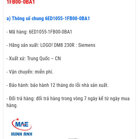
1FB00-0BA1
a) Thông số chung 6ED1055-1FB00-0BA1
- Mã hàng: 6ED1055-1FB00-0BA1
- Hãng sản xuất: LOGO! DM8 230R : Siemens
- Xuất xứ: Trung Quốc – CN
- Vận chuyển: miễn phí.
- Bảo hành: bảo hành 12 tháng do lỗi nhà sản xuất.
- Đổi trả hàng: đổi trả hàng trong vòng 7 ngày kể từ ngày mua
hàng.