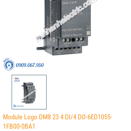
Module Logo DM8 23 4 DI/4 DO-6ED1055-
1FB00-0BA1