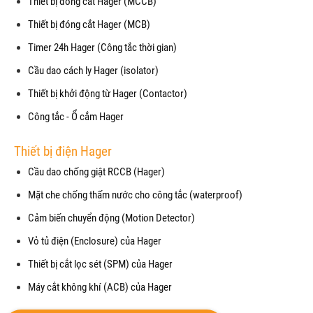
Thiết bị đóng cắt Hager (MCCB)
Thiết bị đóng cắt Hager (MCB)
Timer 24h Hager (Công tắc thời gian)
Cầu dao cách ly Hager (isolator)
Thiết bị khởi động từ Hager (Contactor)
Công tắc - Ổ cắm Hager
Thiết bị điện Hager
Cầu dao chống giật RCCB (Hager)
Mặt che chống thấm nước cho công tắc (waterproof)
Cảm biến chuyển động (Motion Detector)
Vỏ tủ điện (Enclosure) của Hager
Thiết bị cắt lọc sét (SPM) của Hager
Máy cắt không khí (ACB) của Hager