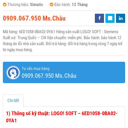
Thương hiệu:
Simatic
Bảo hành:
12 Tháng
0909.067.950 Ms.Châu
Mã hàng: 6ED1058-0BA02-0YA1 Hãng sản xuất LOGO! SOFT : Siemens
Xuất xứ: Trung Quốc – CN Vận chuyển: miễn phí. Bảo hành: bảo hành 12
tháng do lỗi nhà sản xuất. Đổi trả hàng: đổi trả hàng trong vòng 7 ngày kể
từ ngày mua hàng.
Tư vấn mua hàng
0909.067.950 Ms.Châu
Chi tiết
1)
Thông số kỹ thuật: LOGO! SOFT – 6ED1058-0BA02-
0YA1