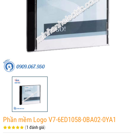
Phần mềm Logo V7-6ED1058-0BA02-0YA1
(
1 đánh giá
)