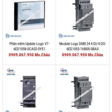
Phần mềm Update Logo V7-
Module Logo DM8 24 4 DI/4 DO-
6ED1058-0CA02-0YE1
6ED1055-1HB00-0BA0
0909.067.950 Ms.Châu
0909.067.950 Ms.Châu