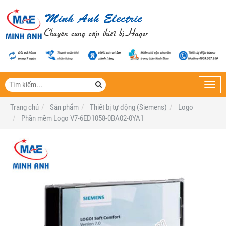
Toggl
navig
Trang chủ
Sản phẩm
Thiết bị tự động (Siemens)
Logo
Phần mềm Logo V7-6ED1058-0BA02-0YA1