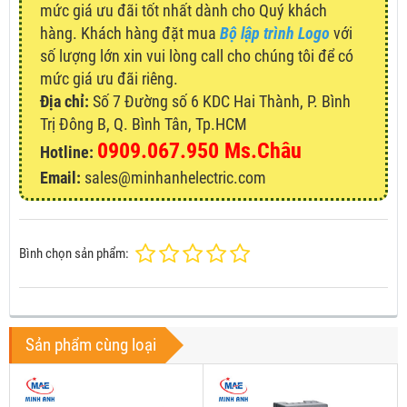
mức giá ưu đãi tốt nhất dành cho Quý khách
hàng. Khách hàng đặt mua
Bộ lập trình Logo
với
số lượng lớn xin vui lòng call cho chúng tôi để có
mức giá ưu đãi riêng.
Địa chỉ:
Số 7 Đường số 6 KDC Hai Thành, P. Bình
Trị Đông B, Q. Bình Tân, Tp.HCM
0909.067.950 Ms.Châu
Hotline:
Email:
sales@minhanhelectric.com
Bình chọn sản phẩm:
Sản phẩm cùng loại