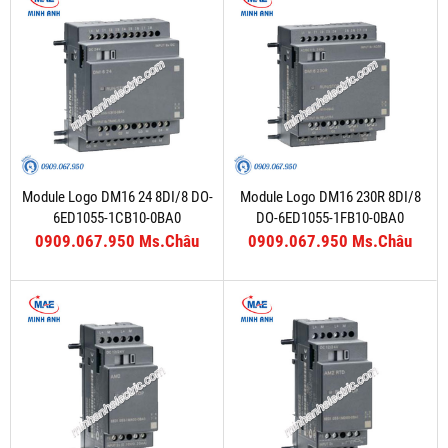
Module Logo DM16 24 8DI/8 DO-
Module Logo DM16 230R 8DI/8
6ED1055-1CB10-0BA0
DO-6ED1055-1FB10-0BA0
0909.067.950 Ms.Châu
0909.067.950 Ms.Châu