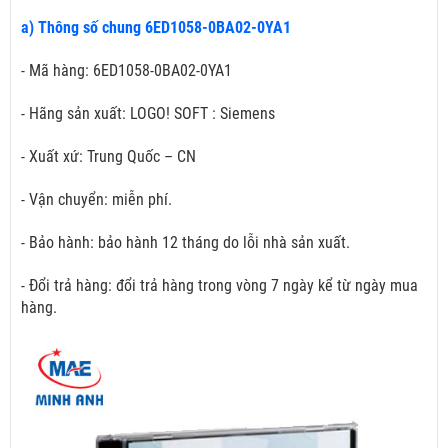
a) Thông số chung 6ED1058-0BA02-0YA1
- Mã hàng: 6ED1058-0BA02-0YA1
- Hãng sản xuất: LOGO! SOFT : Siemens
- Xuất xứ: Trung Quốc – CN
- Vận chuyển: miễn phí.
- Bảo hành: bảo hành 12 tháng do lỗi nhà sản xuất.
- Đổi trả hàng: đổi trả hàng trong vòng 7 ngày kể từ ngày mua
hàng.