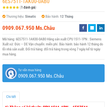
6ES7511-1AK00-0AB0
(
1 đánh giá
)
Thương hiệu:
Simatic
Bảo hành:
12 Tháng
0909.067.950 Ms.Châu
Mã hàng: 6ES7511-1AK00-0AB0 Hãng sản xuất CPU 1511-1PN : Siemens
Xuất xứ: Đức – DE Vận chuyển: miễn phí. Bảo hành: bảo hành 12 tháng do
lỗi nhà sản xuất. Đổi trả hàng: đổi trả hàng trong vòng 7 ngày kể từ ngày
mua hàng.
Tư vấn mua hàng
0909.067.950 Ms.Châu
Chi tiết