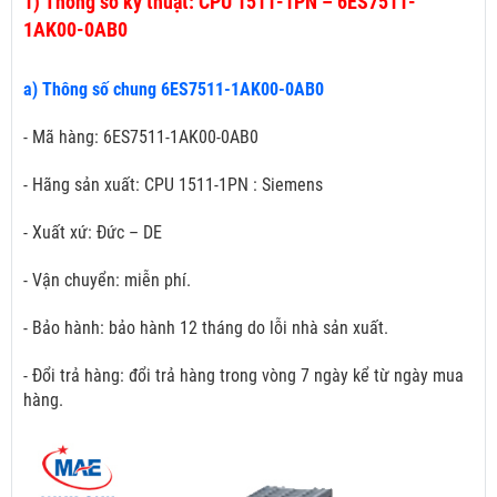
1)
Thông số kỹ thuật: CPU 1511-1PN – 6ES7511-
1AK00-0AB0
a) Thông số chung 6ES7511-1AK00-0AB0
- Mã hàng: 6ES7511-1AK00-0AB0
- Hãng sản xuất: CPU 1511-1PN : Siemens
- Xuất xứ: Đức – DE
- Vận chuyển: miễn phí.
- Bảo hành: bảo hành 12 tháng do lỗi nhà sản xuất.
- Đổi trả hàng: đổi trả hàng trong vòng 7 ngày kể từ ngày mua
hàng.