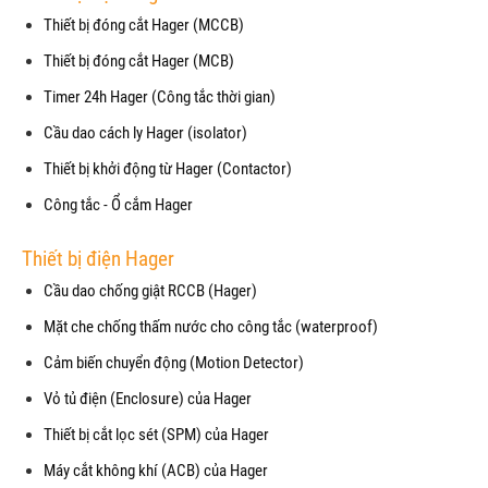
Thiết bị đóng cắt Hager (MCCB)
Thiết bị đóng cắt Hager (MCB)
Timer 24h Hager (Công tắc thời gian)
Cầu dao cách ly Hager (isolator)
Thiết bị khởi động từ Hager (Contactor)
Công tắc - Ổ cắm Hager
Thiết bị điện Hager
Cầu dao chống giật RCCB (Hager)
Mặt che chống thấm nước cho công tắc (waterproof)
Cảm biến chuyển động (Motion Detector)
Vỏ tủ điện (Enclosure) của Hager
Thiết bị cắt lọc sét (SPM) của Hager
Máy cắt không khí (ACB) của Hager