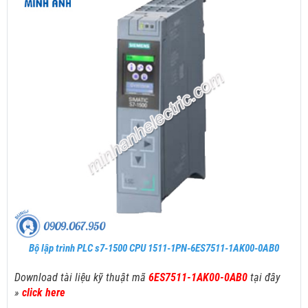
Bộ lập trình PLC s7-1500 CPU 1511-1PN-6ES7511-1AK00-0AB0
Download tài liệu kỹ thuật mã
6ES7511-1AK00-0AB0
tại đây
»
click here