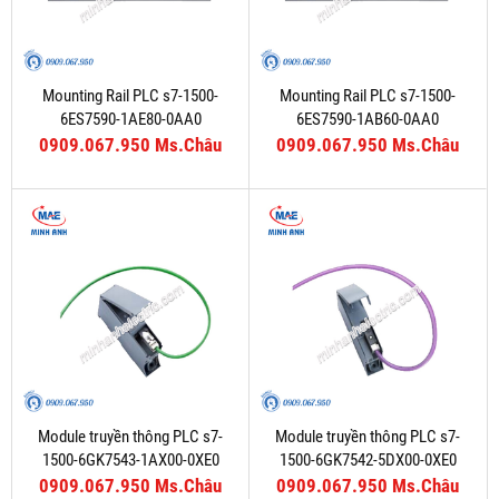
Mounting Rail PLC s7-1500-
Mounting Rail PLC s7-1500-
6ES7590-1AE80-0AA0
6ES7590-1AB60-0AA0
0909.067.950 Ms.Châu
0909.067.950 Ms.Châu
Module truyền thông PLC s7-
Module truyền thông PLC s7-
1500-6GK7543-1AX00-0XE0
1500-6GK7542-5DX00-0XE0
0909.067.950 Ms.Châu
0909.067.950 Ms.Châu