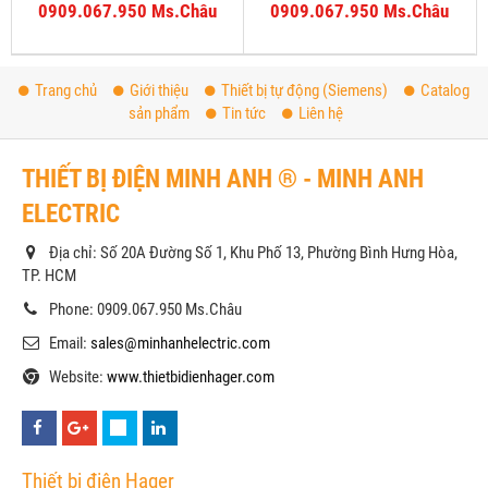
0909.067.950 Ms.Châu
0909.067.950 Ms.Châu
Trang chủ
Giới thiệu
Thiết bị tự động (Siemens)
Catalog
sản phẩm
Tin tức
Liên hệ
THIẾT BỊ ĐIỆN MINH ANH ® - MINH ANH
ELECTRIC
Địa chỉ: Số 20A Đường Số 1, Khu Phố 13, Phường Bình Hưng Hòa,
TP. HCM
Phone: 0909.067.950 Ms.Châu
Email:
sales@minhanhelectric.com
Website:
www.thietbidienhager.com
Thiết bị điện Hager