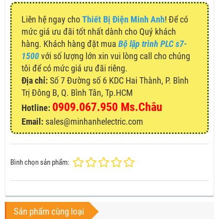
Liên hệ ngay cho
Thiết Bị Điện Minh Anh
! Để có
mức giá ưu đãi tốt nhất dành cho Quý khách
hàng. Khách hàng đặt mua
Bộ lập trình PLC s7-
1500
với số lượng lớn xin vui lòng call cho chúng
tôi để có mức giá ưu đãi riêng.
Địa chỉ:
Số 7 Đường số 6 KDC Hai Thành, P. Bình
Trị Đông B, Q. Bình Tân, Tp.HCM
0909.067.950 Ms.Châu
Hotline:
Email:
sales@minhanhelectric.com
Bình chọn sản phẩm:
Sản phẩm cùng loại