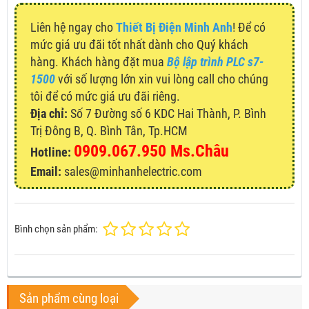
Liên hệ ngay cho
Thiết Bị Điện Minh Anh
! Để có
mức giá ưu đãi tốt nhất dành cho Quý khách
hàng. Khách hàng đặt mua
Bộ lập trình PLC s7-
1500
với số lượng lớn xin vui lòng call cho chúng
tôi để có mức giá ưu đãi riêng.
Địa chỉ:
Số 7 Đường số 6 KDC Hai Thành, P. Bình
Trị Đông B, Q. Bình Tân, Tp.HCM
0909.067.950 Ms.Châu
Hotline:
Email:
sales@minhanhelectric.com
Bình chọn sản phẩm:
Sản phẩm cùng loại