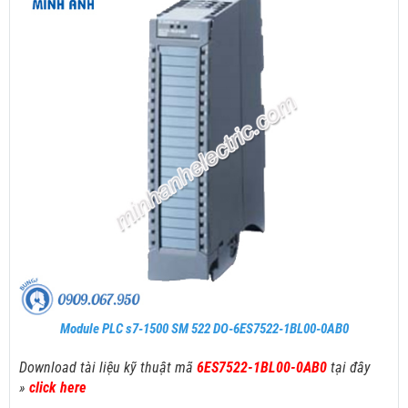
Module PLC s7-1500 SM 522 DO-6ES7522-1BL00-0AB0
Download tài liệu kỹ thuật mã
6ES7522-1BL00-0AB0
tại đây
»
click here