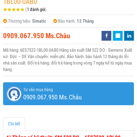
1BL00-0AB0
(
1 đánh giá
)
Thương hiệu:
Simatic
Bảo hành:
12 Tháng
0909.067.950 Ms.Châu
Mã hàng: 6ES7522-1BL00-0AB0 Hãng sản xuất SM 522 DO : Siemens Xuất
xứ: Đức – DE Vận chuyển: miễn phí. Bảo hành: bảo hành 12 tháng do lỗi
nhà sản xuất. Đổi trả hàng: đổi trả hàng trong vòng 7 ngày kể từ ngày mua
hàng.
Tư vấn mua hàng
0909.067.950 Ms.Châu
Chi tiết