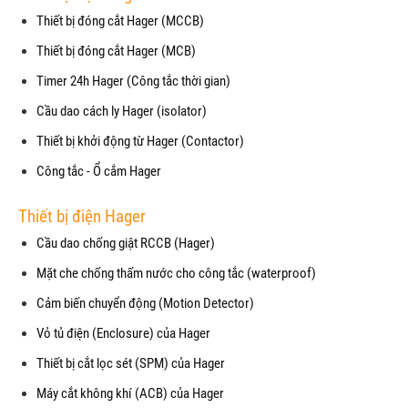
Thiết bị đóng cắt Hager (MCCB)
Thiết bị đóng cắt Hager (MCB)
Timer 24h Hager (Công tắc thời gian)
Cầu dao cách ly Hager (isolator)
Thiết bị khởi động từ Hager (Contactor)
Công tắc - Ổ cắm Hager
Thiết bị điện Hager
Cầu dao chống giật RCCB (Hager)
Mặt che chống thấm nước cho công tắc (waterproof)
Cảm biến chuyển động (Motion Detector)
Vỏ tủ điện (Enclosure) của Hager
Thiết bị cắt lọc sét (SPM) của Hager
Máy cắt không khí (ACB) của Hager