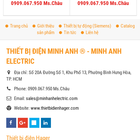
0909.067.950 Ms.Châu
0909.067.950 Ms.Châu
Trang chủ
Giới thiệu
Thiết bị tự động (Siemens)
Catalog
sản phẩm
Tin tức
Liên hệ
THIẾT BỊ ĐIỆN MINH ANH ® - MINH ANH
ELECTRIC
Địa chỉ: Số 20A Đường Số 1, Khu Phố 13, Phường Bình Hưng Hòa,
TP. HCM
Phone: 0909.067.950 Ms.Châu
Email:
sales@minhanhelectric.com
Website:
www.thietbidienhager.com
Thiết bị điện Hager