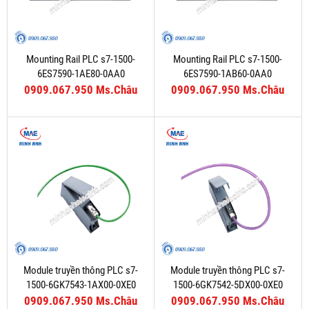
Mounting Rail PLC s7-1500-
Mounting Rail PLC s7-1500-
6ES7590-1AE80-0AA0
6ES7590-1AB60-0AA0
0909.067.950 Ms.Châu
0909.067.950 Ms.Châu
Module truyền thông PLC s7-
Module truyền thông PLC s7-
1500-6GK7543-1AX00-0XE0
1500-6GK7542-5DX00-0XE0
0909.067.950 Ms.Châu
0909.067.950 Ms.Châu