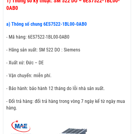
1)
Thông số kỹ thuật: SM 522 DO – 6ES7522-1BL00-
0AB0
a) Thông số chung 6ES7522-1BL00-0AB0
- Mã hàng: 6ES7522-1BL00-0AB0
- Hãng sản xuất: SM 522 DO : Siemens
- Xuất xứ: Đức – DE
- Vận chuyển: miễn phí.
- Bảo hành: bảo hành 12 tháng do lỗi nhà sản xuất.
- Đổi trả hàng: đổi trả hàng trong vòng 7 ngày kể từ ngày mua
hàng.