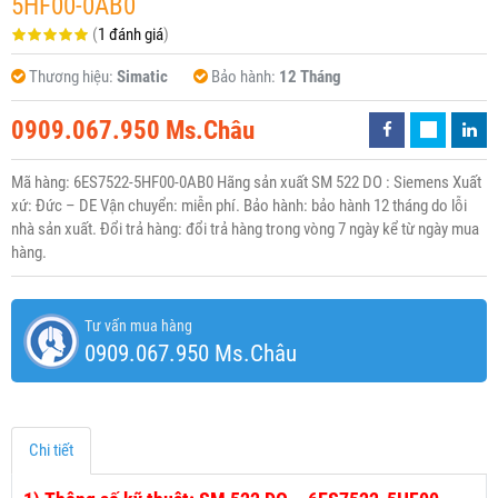
5HF00-0AB0
(
1 đánh giá
)
Thương hiệu:
Simatic
Bảo hành:
12 Tháng
0909.067.950 Ms.Châu
Mã hàng: 6ES7522-5HF00-0AB0 Hãng sản xuất SM 522 DO : Siemens Xuất
xứ: Đức – DE Vận chuyển: miễn phí. Bảo hành: bảo hành 12 tháng do lỗi
nhà sản xuất. Đổi trả hàng: đổi trả hàng trong vòng 7 ngày kể từ ngày mua
hàng.
Tư vấn mua hàng
0909.067.950 Ms.Châu
Chi tiết