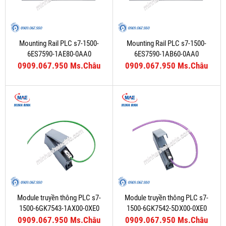
Mounting Rail PLC s7-1500-
Mounting Rail PLC s7-1500-
6ES7590-1AE80-0AA0
6ES7590-1AB60-0AA0
0909.067.950 Ms.Châu
0909.067.950 Ms.Châu
Module truyền thông PLC s7-
Module truyền thông PLC s7-
1500-6GK7543-1AX00-0XE0
1500-6GK7542-5DX00-0XE0
0909.067.950 Ms.Châu
0909.067.950 Ms.Châu