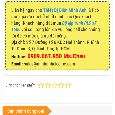
Liên hệ ngay cho
Thiết Bị Điện Minh Anh
! Để có
mức giá ưu đãi tốt nhất dành cho Quý khách
hàng. Khách hàng đặt mua
Bộ lập trình PLC s7-
1500
với số lượng lớn xin vui lòng call cho chúng
tôi để có mức giá ưu đãi riêng.
Địa chỉ:
Số 7 Đường số 6 KDC Hai Thành, P. Bình
Trị Đông B, Q. Bình Tân, Tp.HCM
0909.067.950 Ms.Châu
Hotline:
Email:
sales@minhanhelectric.com
Bình chọn sản phẩm:
Sản phẩm cùng loại