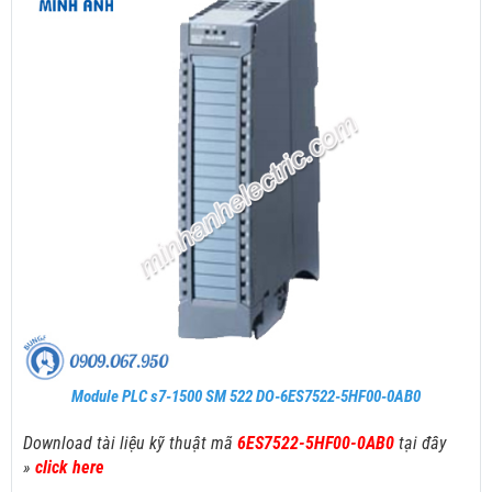
Module PLC s7-1500 SM 522 DO-6ES7522-5HF00-0AB0
Download tài liệu kỹ thuật mã
6ES7522-5HF00-0AB0
tại đây
»
click here