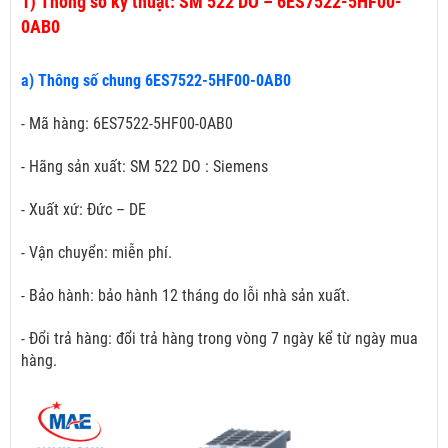
1)
Thông số kỹ thuật: SM 522 DO – 6ES7522-5HF00-
0AB0
a) Thông số chung 6ES7522-5HF00-0AB0
- Mã hàng: 6ES7522-5HF00-0AB0
- Hãng sản xuất: SM 522 DO : Siemens
- Xuất xứ: Đức – DE
- Vận chuyển: miễn phí.
- Bảo hành: bảo hành 12 tháng do lỗi nhà sản xuất.
- Đổi trả hàng: đổi trả hàng trong vòng 7 ngày kể từ ngày mua
hàng.