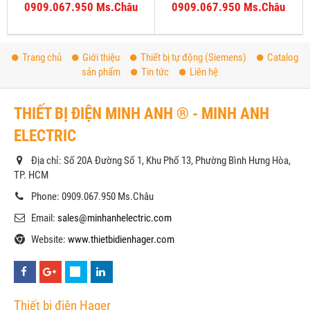
0909.067.950 Ms.Châu
0909.067.950 Ms.Châu
Trang chủ
Giới thiệu
Thiết bị tự động (Siemens)
Catalog
sản phẩm
Tin tức
Liên hệ
THIẾT BỊ ĐIỆN MINH ANH ® - MINH ANH
ELECTRIC
Địa chỉ: Số 20A Đường Số 1, Khu Phố 13, Phường Bình Hưng Hòa,
TP. HCM
Phone: 0909.067.950 Ms.Châu
Email:
sales@minhanhelectric.com
Website:
www.thietbidienhager.com
Thiết bị điện Hager