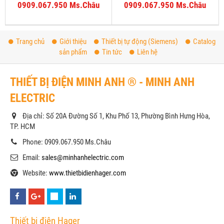
0909.067.950 Ms.Châu
0909.067.950 Ms.Châu
Trang chủ
Giới thiệu
Thiết bị tự động (Siemens)
Catalog
sản phẩm
Tin tức
Liên hệ
THIẾT BỊ ĐIỆN MINH ANH ® - MINH ANH
ELECTRIC
Địa chỉ: Số 20A Đường Số 1, Khu Phố 13, Phường Bình Hưng Hòa,
TP. HCM
Phone: 0909.067.950 Ms.Châu
Email:
sales@minhanhelectric.com
Website:
www.thietbidienhager.com
Thiết bị điện Hager