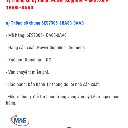
1)
Thông số kỹ thuật: Power Supplies – 6ES7305-
1BA80-0AA0
a) Thông số chung 6ES7305-1BA80-0AA0
- Mã hàng: 6ES7305-1BA80-0AA0
- Hãng sản xuất: Power Supplies : Siemens
- Xuất xứ: România – RO
- Vận chuyển: miễn phí.
- Bảo hành: bảo hành 12 tháng do lỗi nhà sản xuất.
- Đổi trả hàng: đổi trả hàng trong vòng 7 ngày kể từ ngày mua
hàng.