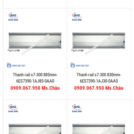
Thanh rail s7-300 885mm-
Thanh rail s7-300 830mm-
6ES7390-1AJ85-0AA0
6ES7390-1AJ30-0AA0
0909.067.950 Ms.Châu
0909.067.950 Ms.Châu