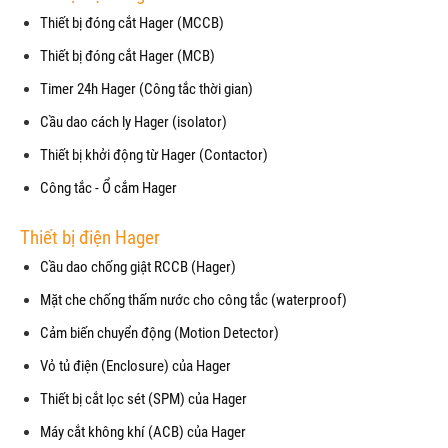
Thiết bị đóng cắt Hager (MCCB)
Thiết bị đóng cắt Hager (MCB)
Timer 24h Hager (Công tắc thời gian)
Cầu dao cách ly Hager (isolator)
Thiết bị khởi động từ Hager (Contactor)
Công tắc - Ổ cắm Hager
Thiết bị điện Hager
Cầu dao chống giật RCCB (Hager)
Mặt che chống thấm nước cho công tắc (waterproof)
Cảm biến chuyển động (Motion Detector)
Vỏ tủ điện (Enclosure) của Hager
Thiết bị cắt lọc sét (SPM) của Hager
Máy cắt không khí (ACB) của Hager