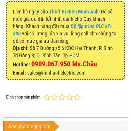
Liên hệ ngay cho
Thiết Bị Điện Minh Anh
! Để có
mức giá ưu đãi tốt nhất dành cho Quý khách
hàng. Khách hàng đặt mua
Bộ lập trình PLC s7-
300
với số lượng lớn xin vui lòng call cho chúng tôi
để có mức giá ưu đãi riêng.
Địa chỉ:
Số 7 Đường số 6 KDC Hai Thành, P. Bình
Trị Đông B, Q. Bình Tân, Tp.HCM
0909.067.950 Ms.Châu
Hotline:
Email:
sales@minhanhelectric.com
Bình chọn sản phẩm:
Sản phẩm cùng loại