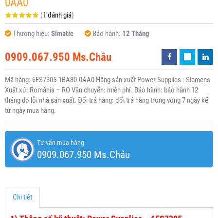
0AA0
(
1 đánh giá
)
Thương hiệu:
Simatic
Bảo hành:
12 Tháng
0909.067.950 Ms.Châu
Mã hàng: 6ES7305-1BA80-0AA0 Hãng sản xuất Power Supplies : Siemens
Xuất xứ: România – RO Vận chuyển: miễn phí. Bảo hành: bảo hành 12
tháng do lỗi nhà sản xuất. Đổi trả hàng: đổi trả hàng trong vòng 7 ngày kể
từ ngày mua hàng.
Tư vấn mua hàng
0909.067.950 Ms.Châu
Chi tiết