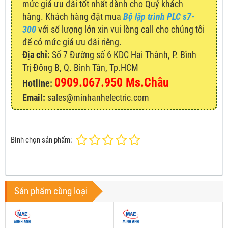
mức giá ưu đãi tốt nhất dành cho Quý khách
hàng. Khách hàng đặt mua
Bộ lập trình PLC s7-
300
với số lượng lớn xin vui lòng call cho chúng tôi
để có mức giá ưu đãi riêng.
Địa chỉ:
Số 7 Đường số 6 KDC Hai Thành, P. Bình
Trị Đông B, Q. Bình Tân, Tp.HCM
0909.067.950 Ms.Châu
Hotline:
Email:
sales@minhanhelectric.com
Bình chọn sản phẩm:
Sản phẩm cùng loại