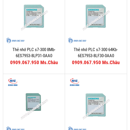
Thẻ nhớ PLC s7-300 8Mb-
Thẻ nhớ PLC s7-300 64Kb-
6ES7953-8LP31-0AA0
6ES7953-8LF30-0AA0
0909.067.950 Ms.Châu
0909.067.950 Ms.Châu