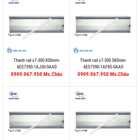
Thanh rail s7-300 830mm-
Thanh rail s7-300 585mm-
6ES7390-1AJ30-0AA0
6ES7390-1AF85-0AA0
0909.067.950 Ms.Châu
0909.067.950 Ms.Châu