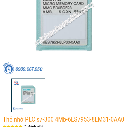
Thẻ nhớ PLC s7-300 4Mb-6ES7953-8LM31-0AA0
(
1 đánh giá
)