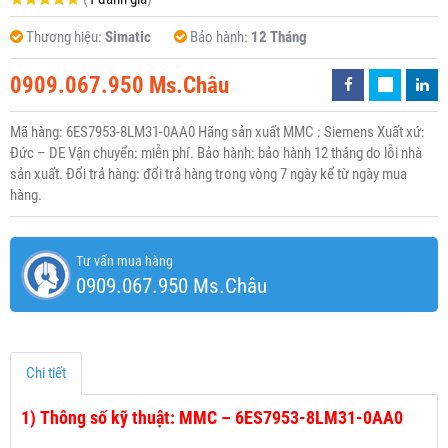
Thương hiệu:
Simatic
Bảo hành:
12 Tháng
0909.067.950 Ms.Châu
Mã hàng: 6ES7953-8LM31-0AA0 Hãng sản xuất MMC : Siemens Xuất xứ:
Đức – DE Vận chuyển: miễn phí. Bảo hành: bảo hành 12 tháng do lỗi nhà
sản xuất. Đổi trả hàng: đổi trả hàng trong vòng 7 ngày kể từ ngày mua
hàng.
Tư vấn mua hàng
0909.067.950 Ms.Châu
Chi tiết
1)
Thông số kỹ thuật: MMC – 6ES7953-8LM31-0AA0