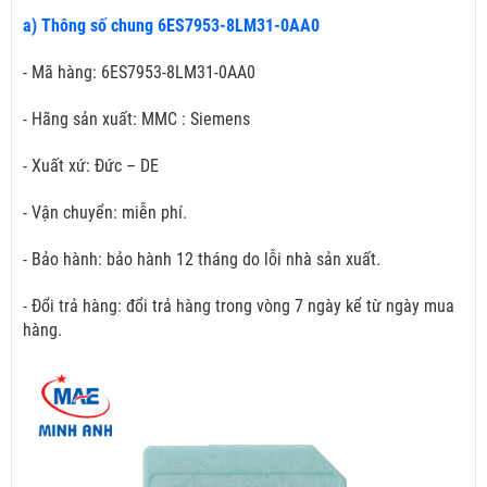
a) Thông số chung 6ES7953-8LM31-0AA0
- Mã hàng: 6ES7953-8LM31-0AA0
- Hãng sản xuất: MMC : Siemens
- Xuất xứ: Đức – DE
- Vận chuyển: miễn phí.
- Bảo hành: bảo hành 12 tháng do lỗi nhà sản xuất.
- Đổi trả hàng: đổi trả hàng trong vòng 7 ngày kể từ ngày mua
hàng.