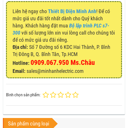
Liên hệ ngay cho
Thiết Bị Điện Minh Anh
! Để có
mức giá ưu đãi tốt nhất dành cho Quý khách
hàng. Khách hàng đặt mua
Bộ lập trình PLC s7-
300
với số lượng lớn xin vui lòng call cho chúng tôi
để có mức giá ưu đãi riêng.
Địa chỉ:
Số 7 Đường số 6 KDC Hai Thành, P. Bình
Trị Đông B, Q. Bình Tân, Tp.HCM
0909.067.950 Ms.Châu
Hotline:
Email:
sales@minhanhelectric.com
Bình chọn sản phẩm:
Sản phẩm cùng loại