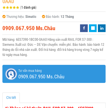
0AA0
(
1 đánh giá
)
Thương hiệu:
Simatic
Bảo hành:
12 Tháng
0909.067.950 Ms.Châu
Mã hàng: 6ES7390-1BC00-0AA0 Hãng sản xuất RAIL FOR S7-300 :
Siemens Xuất xứ: Đức – DE Vận chuyển: miễn phí. Bảo hành: bảo hành 12
tháng do lỗi nhà sản xuất. Đổi trả hàng: đổi trả hàng trong vòng 7 ngày kể
từ ngày mua hàng.
Tư vấn mua hàng
0909.067.950 Ms.Châu
Chi tiết