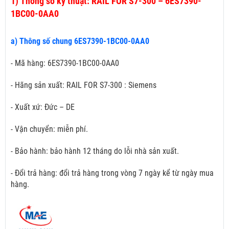
1)
Thông số kỹ thuật: RAIL FOR S7-300 – 6ES7390-
1BC00-0AA0
a) Thông số chung 6ES7390-1BC00-0AA0
- Mã hàng: 6ES7390-1BC00-0AA0
- Hãng sản xuất: RAIL FOR S7-300 : Siemens
- Xuất xứ: Đức – DE
- Vận chuyển: miễn phí.
- Bảo hành: bảo hành 12 tháng do lỗi nhà sản xuất.
- Đổi trả hàng: đổi trả hàng trong vòng 7 ngày kể từ ngày mua
hàng.