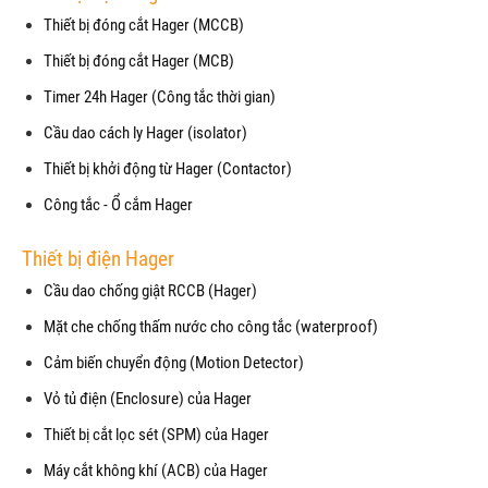
Thiết bị đóng cắt Hager (MCCB)
Thiết bị đóng cắt Hager (MCB)
Timer 24h Hager (Công tắc thời gian)
Cầu dao cách ly Hager (isolator)
Thiết bị khởi động từ Hager (Contactor)
Công tắc - Ổ cắm Hager
Thiết bị điện Hager
Cầu dao chống giật RCCB (Hager)
Mặt che chống thấm nước cho công tắc (waterproof)
Cảm biến chuyển động (Motion Detector)
Vỏ tủ điện (Enclosure) của Hager
Thiết bị cắt lọc sét (SPM) của Hager
Máy cắt không khí (ACB) của Hager