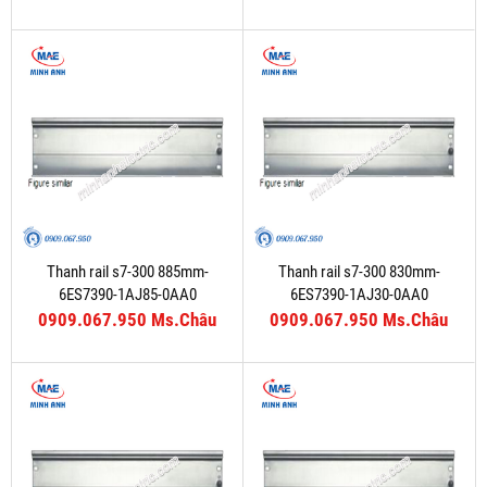
Thanh rail s7-300 885mm-
Thanh rail s7-300 830mm-
6ES7390-1AJ85-0AA0
6ES7390-1AJ30-0AA0
0909.067.950 Ms.Châu
0909.067.950 Ms.Châu