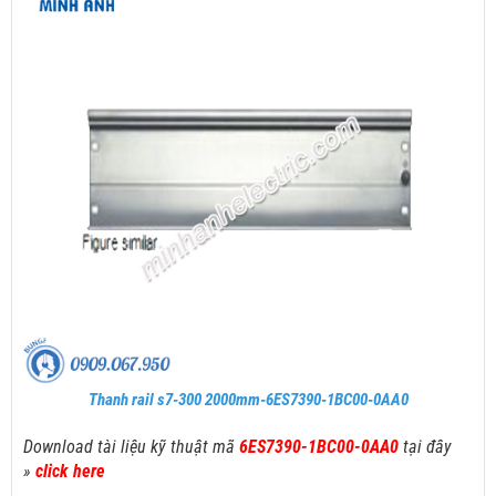
Thanh rail s7-300 2000mm-6ES7390-1BC00-0AA0
Download tài liệu kỹ thuật mã
6ES7390-1BC00-0AA0
tại đây
»
click here