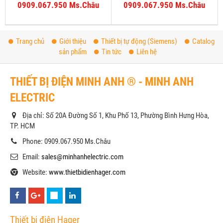
0909.067.950 Ms.Châu
0909.067.950 Ms.Châu
Trang chủ
Giới thiệu
Thiết bị tự động (Siemens)
Catalog
sản phẩm
Tin tức
Liên hệ
THIẾT BỊ ĐIỆN MINH ANH ® - MINH ANH
ELECTRIC
Địa chỉ: Số 20A Đường Số 1, Khu Phố 13, Phường Bình Hưng Hòa,
TP. HCM
Phone: 0909.067.950 Ms.Châu
Email:
sales@minhanhelectric.com
Website:
www.thietbidienhager.com
Thiết bị điện Hager