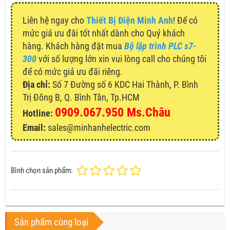
Liên hệ ngay cho
Thiết Bị Điện Minh Anh
! Để có
mức giá ưu đãi tốt nhất dành cho Quý khách
hàng. Khách hàng đặt mua
Bộ lập trình PLC s7-
300
với số lượng lớn xin vui lòng call cho chúng tôi
để có mức giá ưu đãi riêng.
Địa chỉ:
Số 7 Đường số 6 KDC Hai Thành, P. Bình
Trị Đông B, Q. Bình Tân, Tp.HCM
0909.067.950 Ms.Châu
Hotline:
Email:
sales@minhanhelectric.com
Bình chọn sản phẩm:
Sản phẩm cùng loại