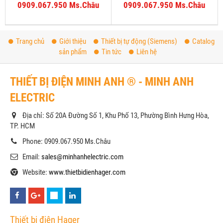
0909.067.950 Ms.Châu
0909.067.950 Ms.Châu
Trang chủ
Giới thiệu
Thiết bị tự động (Siemens)
Catalog
sản phẩm
Tin tức
Liên hệ
THIẾT BỊ ĐIỆN MINH ANH ® - MINH ANH
ELECTRIC
Địa chỉ: Số 20A Đường Số 1, Khu Phố 13, Phường Bình Hưng Hòa,
TP. HCM
Phone: 0909.067.950 Ms.Châu
Email:
sales@minhanhelectric.com
Website:
www.thietbidienhager.com
Thiết bị điện Hager