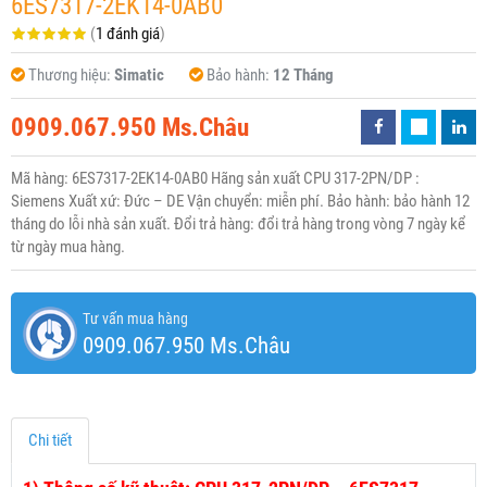
6ES7317-2EK14-0AB0
(
1 đánh giá
)
Thương hiệu:
Simatic
Bảo hành:
12 Tháng
0909.067.950 Ms.Châu
Mã hàng: 6ES7317-2EK14-0AB0 Hãng sản xuất CPU 317-2PN/DP :
Siemens Xuất xứ: Đức – DE Vận chuyển: miễn phí. Bảo hành: bảo hành 12
tháng do lỗi nhà sản xuất. Đổi trả hàng: đổi trả hàng trong vòng 7 ngày kể
từ ngày mua hàng.
Tư vấn mua hàng
0909.067.950 Ms.Châu
Chi tiết