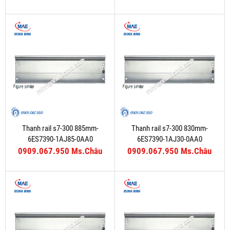
Thanh rail s7-300 885mm-
Thanh rail s7-300 830mm-
6ES7390-1AJ85-0AA0
6ES7390-1AJ30-0AA0
0909.067.950 Ms.Châu
0909.067.950 Ms.Châu