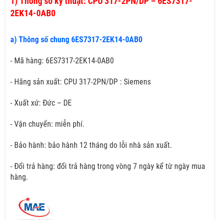
1)
Thông số kỹ thuật: CPU 317-2PN/DP – 6ES7317-
2EK14-0AB0
a) Thông số chung 6ES7317-2EK14-0AB0
- Mã hàng: 6ES7317-2EK14-0AB0
- Hãng sản xuất: CPU 317-2PN/DP : Siemens
- Xuất xứ: Đức – DE
- Vận chuyển: miễn phí.
- Bảo hành: bảo hành 12 tháng do lỗi nhà sản xuất.
- Đổi trả hàng: đổi trả hàng trong vòng 7 ngày kể từ ngày mua
hàng.