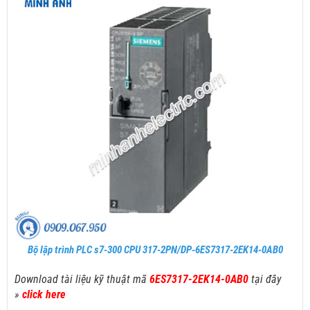
Bộ lập trình PLC s7-300 CPU 317-2PN/DP-6ES7317-2EK14-0AB0
Download tài liệu kỹ thuật mã
6ES7317-2EK14-0AB0
tại đây
»
click here