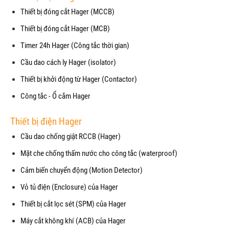
Thiết bị đóng cắt Hager (MCCB)
Thiết bị đóng cắt Hager (MCB)
Timer 24h Hager (Công tắc thời gian)
Cầu dao cách ly Hager (isolator)
Thiết bị khởi động từ Hager (Contactor)
Công tắc - Ổ cắm Hager
Thiết bị điện Hager
Cầu dao chống giật RCCB (Hager)
Mặt che chống thấm nước cho công tắc (waterproof)
Cảm biến chuyển động (Motion Detector)
Vỏ tủ điện (Enclosure) của Hager
Thiết bị cắt lọc sét (SPM) của Hager
Máy cắt không khí (ACB) của Hager