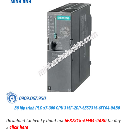
Bộ lập trình PLC s7-300 CPU 315F-2DP-6ES7315-6FF04-0AB0
Download tài liệu kỹ thuật mã
6ES7315-6FF04-0AB0
tại đây
»
click here