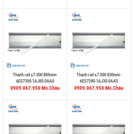
Thanh rail s7-300 885mm-
Thanh rail s7-300 830mm-
6ES7390-1AJ85-0AA0
6ES7390-1AJ30-0AA0
0909.067.950 Ms.Châu
0909.067.950 Ms.Châu