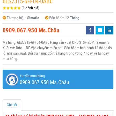
6ES7315-6FF04-0AB0
(
1 đánh giá
)
Thương hiệu:
Simatic
Bảo hành:
12 Tháng
0909.067.950 Ms.Châu
Mã hàng: 6ES7315-6FF04-0AB0 Hãng sản xuất CPU 315F-2DP : Siemens
Xuất xứ: Đức – DE Vận chuyển: miễn phí. Bảo hành: bảo hành 12 tháng do
lỗi nhà sản xuất. Đổi trả hàng: đổi trả hàng trong vòng 7 ngày kể từ ngày
mua hàng.
Tư vấn mua hàng
0909.067.950 Ms.Châu
Chi tiết