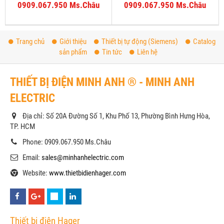
0909.067.950 Ms.Châu
0909.067.950 Ms.Châu
Trang chủ
Giới thiệu
Thiết bị tự động (Siemens)
Catalog
sản phẩm
Tin tức
Liên hệ
THIẾT BỊ ĐIỆN MINH ANH ® - MINH ANH
ELECTRIC
Địa chỉ: Số 20A Đường Số 1, Khu Phố 13, Phường Bình Hưng Hòa,
TP. HCM
Phone: 0909.067.950 Ms.Châu
Email:
sales@minhanhelectric.com
Website:
www.thietbidienhager.com
Thiết bị điện Hager