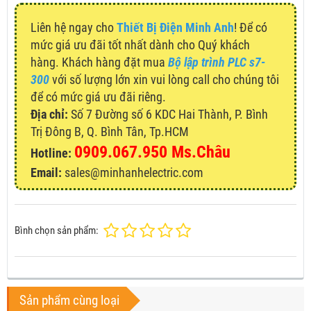
Liên hệ ngay cho
Thiết Bị Điện Minh Anh
! Để có
mức giá ưu đãi tốt nhất dành cho Quý khách
hàng. Khách hàng đặt mua
Bộ lập trình PLC s7-
300
với số lượng lớn xin vui lòng call cho chúng tôi
để có mức giá ưu đãi riêng.
Địa chỉ:
Số 7 Đường số 6 KDC Hai Thành, P. Bình
Trị Đông B, Q. Bình Tân, Tp.HCM
0909.067.950 Ms.Châu
Hotline:
Email:
sales@minhanhelectric.com
Bình chọn sản phẩm:
Sản phẩm cùng loại