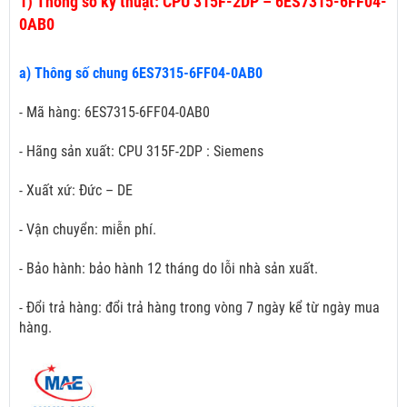
1)
Thông số kỹ thuật: CPU 315F-2DP – 6ES7315-6FF04-
0AB0
a) Thông số chung 6ES7315-6FF04-0AB0
- Mã hàng: 6ES7315-6FF04-0AB0
- Hãng sản xuất: CPU 315F-2DP : Siemens
- Xuất xứ: Đức – DE
- Vận chuyển: miễn phí.
- Bảo hành: bảo hành 12 tháng do lỗi nhà sản xuất.
- Đổi trả hàng: đổi trả hàng trong vòng 7 ngày kể từ ngày mua
hàng.