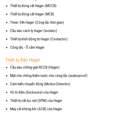
Thiết bị đóng cắt Hager (MCCB)
Thiết bị đóng cắt Hager (MCB)
Timer 24h Hager (Công tắc thời gian)
Cầu dao cách ly Hager (isolator)
Thiết bị khởi động từ Hager (Contactor)
Công tắc - Ổ cắm Hager
Thiết bị điện Hager
Cầu dao chống giật RCCB (Hager)
Mặt che chống thấm nước cho công tắc (waterproof)
Cảm biến chuyển động (Motion Detector)
Vỏ tủ điện (Enclosure) của Hager
Thiết bị cắt lọc sét (SPM) của Hager
Máy cắt không khí (ACB) của Hager