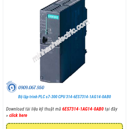
Bộ lập trình PLC s7-300 CPU 314-6ES7314-1AG14-0AB0
Download tài liệu kỹ thuật mã
6ES7314-1AG14-0AB0
tại đây
»
click here