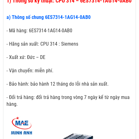
1)
Thông số kỹ thuật: CPU 314 – 6ES7314-1AG14-0AB0
a) Thông số chung 6ES7314-1AG14-0AB0
- Mã hàng: 6ES7314-1AG14-0AB0
- Hãng sản xuất: CPU 314 : Siemens
- Xuất xứ: Đức – DE
- Vận chuyển: miễn phí.
- Bảo hành: bảo hành 12 tháng do lỗi nhà sản xuất.
- Đổi trả hàng: đổi trả hàng trong vòng 7 ngày kể từ ngày mua
hàng.