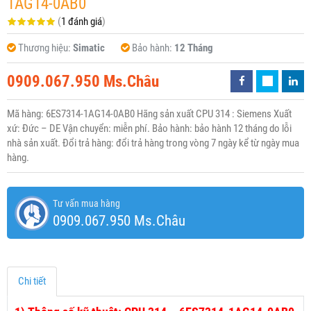
1AG14-0AB0
(
1 đánh giá
)
Thương hiệu:
Simatic
Bảo hành:
12 Tháng
0909.067.950 Ms.Châu
Mã hàng: 6ES7314-1AG14-0AB0 Hãng sản xuất CPU 314 : Siemens Xuất
xứ: Đức – DE Vận chuyển: miễn phí. Bảo hành: bảo hành 12 tháng do lỗi
nhà sản xuất. Đổi trả hàng: đổi trả hàng trong vòng 7 ngày kể từ ngày mua
hàng.
Tư vấn mua hàng
0909.067.950 Ms.Châu
Chi tiết