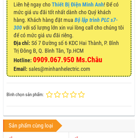
Liên hệ ngay cho
Thiết Bị Điện Minh Anh
! Để có
mức giá ưu đãi tốt nhất dành cho Quý khách
hàng. Khách hàng đặt mua
Bộ lập trình PLC s7-
300
với số lượng lớn xin vui lòng call cho chúng tôi
để có mức giá ưu đãi riêng.
Địa chỉ:
Số 7 Đường số 6 KDC Hai Thành, P. Bình
Trị Đông B, Q. Bình Tân, Tp.HCM
0909.067.950 Ms.Châu
Hotline:
Email:
sales@minhanhelectric.com
Bình chọn sản phẩm:
Sản phẩm cùng loại