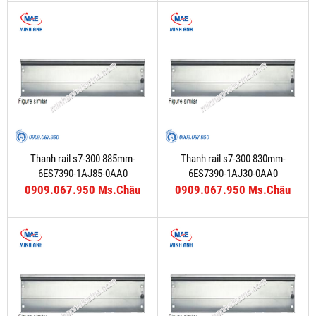
Thanh rail s7-300 885mm-
Thanh rail s7-300 830mm-
6ES7390-1AJ85-0AA0
6ES7390-1AJ30-0AA0
0909.067.950 Ms.Châu
0909.067.950 Ms.Châu