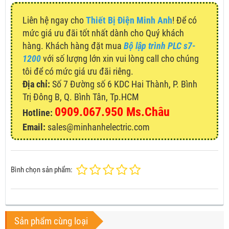
Liên hệ ngay cho
Thiết Bị Điện Minh Anh
! Để có
mức giá ưu đãi tốt nhất dành cho Quý khách
hàng. Khách hàng đặt mua
Bộ lập trình PLC s7-
1200
với số lượng lớn xin vui lòng call cho chúng
tôi để có mức giá ưu đãi riêng.
Địa chỉ:
Số 7 Đường số 6 KDC Hai Thành, P. Bình
Trị Đông B, Q. Bình Tân, Tp.HCM
0909.067.950 Ms.Châu
Hotline:
Email:
sales@minhanhelectric.com
Bình chọn sản phẩm:
Sản phẩm cùng loại