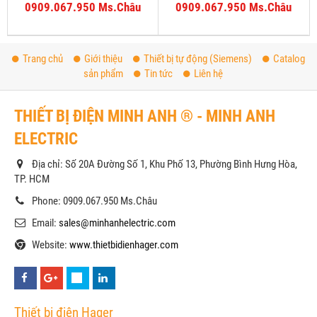
0909.067.950 Ms.Châu
0909.067.950 Ms.Châu
Trang chủ
Giới thiệu
Thiết bị tự động (Siemens)
Catalog
sản phẩm
Tin tức
Liên hệ
THIẾT BỊ ĐIỆN MINH ANH ® - MINH ANH
ELECTRIC
Địa chỉ: Số 20A Đường Số 1, Khu Phố 13, Phường Bình Hưng Hòa,
TP. HCM
Phone: 0909.067.950 Ms.Châu
Email:
sales@minhanhelectric.com
Website:
www.thietbidienhager.com
Thiết bị điện Hager