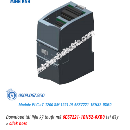
Module PLC s7-1200 SM 1221 DI-6ES7221-1BH32-0XB0
Download tài liệu kỹ thuật mã
6ES7221-1BH32-0XB0
tại đây
»
click here