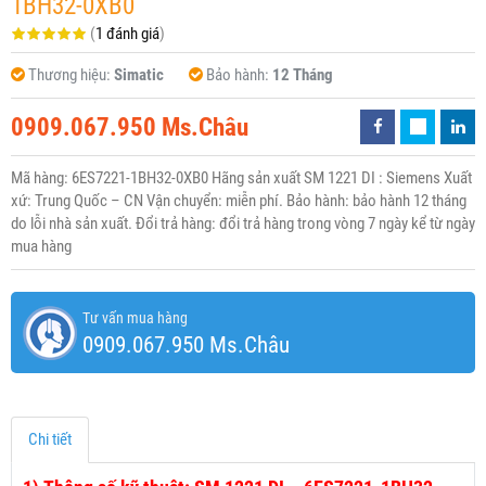
1BH32-0XB0
(
1 đánh giá
)
Thương hiệu:
Simatic
Bảo hành:
12 Tháng
0909.067.950 Ms.Châu
Mã hàng: 6ES7221-1BH32-0XB0 Hãng sản xuất SM 1221 DI : Siemens Xuất
xứ: Trung Quốc – CN Vận chuyển: miễn phí. Bảo hành: bảo hành 12 tháng
do lỗi nhà sản xuất. Đổi trả hàng: đổi trả hàng trong vòng 7 ngày kể từ ngày
mua hàng
Tư vấn mua hàng
0909.067.950 Ms.Châu
Chi tiết