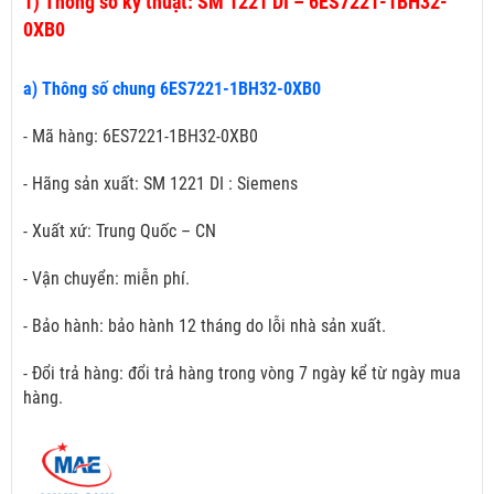
1)
Thông số kỹ thuật: SM 1221 DI – 6ES7221-1BH32-
0XB0
a) Thông số chung 6ES7221-1BH32-0XB0
- Mã hàng: 6ES7221-1BH32-0XB0
- Hãng sản xuất: SM 1221 DI : Siemens
- Xuất xứ: Trung Quốc – CN
- Vận chuyển: miễn phí.
- Bảo hành: bảo hành 12 tháng do lỗi nhà sản xuất.
- Đổi trả hàng: đổi trả hàng trong vòng 7 ngày kể từ ngày mua
hàng.