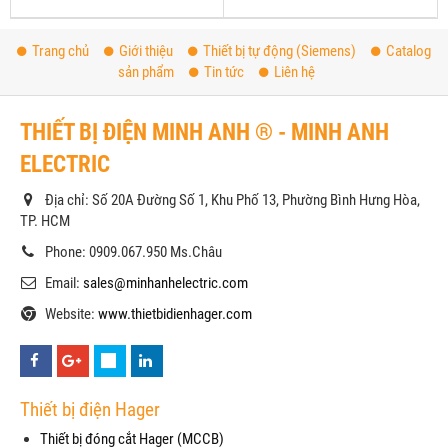
Trang chủ
Giới thiệu
Thiết bị tự động (Siemens)
Catalog
sản phẩm
Tin tức
Liên hệ
THIẾT BỊ ĐIỆN MINH ANH ® - MINH ANH
ELECTRIC
Địa chỉ: Số 20A Đường Số 1, Khu Phố 13, Phường Bình Hưng Hòa,
TP. HCM
Phone: 0909.067.950 Ms.Châu
Email:
sales@minhanhelectric.com
Website:
www.thietbidienhager.com
Thiết bị điện Hager
Thiết bị đóng cắt Hager (MCCB)