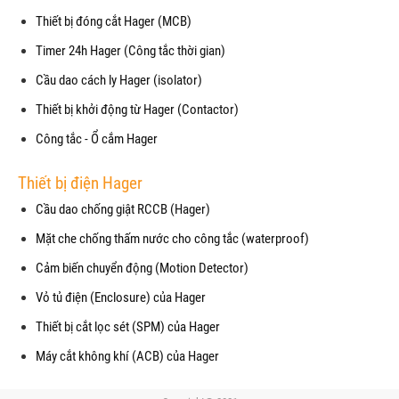
Thiết bị đóng cắt Hager (MCB)
Timer 24h Hager (Công tắc thời gian)
Cầu dao cách ly Hager (isolator)
Thiết bị khởi động từ Hager (Contactor)
Công tắc - Ổ cắm Hager
Thiết bị điện Hager
Cầu dao chống giật RCCB (Hager)
Mặt che chống thấm nước cho công tắc (waterproof)
Cảm biến chuyển động (Motion Detector)
Vỏ tủ điện (Enclosure) của Hager
Thiết bị cắt lọc sét (SPM) của Hager
Máy cắt không khí (ACB) của Hager