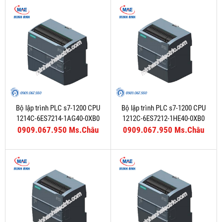
Bộ lập trình PLC s7-1200 CPU
Bộ lập trình PLC s7-1200 CPU
1214C-6ES7214-1AG40-0XB0
1212C-6ES7212-1HE40-0XB0
0909.067.950 Ms.Châu
0909.067.950 Ms.Châu