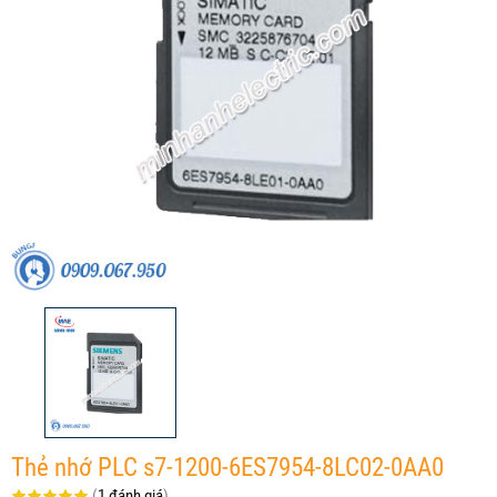
Thẻ nhớ PLC s7-1200-6ES7954-8LC02-0AA0
(
1 đánh giá
)