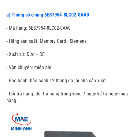
a) Thông số chung 6ES7954-8LC02-0AA0
- Mã hàng: 6ES7954-8LC02-0AA0
- Hãng sản xuất: Memory Card : Siemens
- Xuất xứ: Đức – DE
- Vận chuyển: miễn phí.
- Bảo hành: bảo hành 12 tháng do lỗi nhà sản xuất.
- Đổi trả hàng: đổi trả hàng trong vòng 7 ngày kể từ ngày mua
hàng.