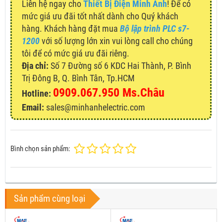
Liên hệ ngay cho
Thiết Bị Điện Minh Anh
! Để có
mức giá ưu đãi tốt nhất dành cho Quý khách
hàng. Khách hàng đặt mua
Bộ lập trình PLC s7-
1200
với số lượng lớn xin vui lòng call cho chúng
tôi để có mức giá ưu đãi riêng.
Địa chỉ:
Số 7 Đường số 6 KDC Hai Thành, P. Bình
Trị Đông B, Q. Bình Tân, Tp.HCM
0909.067.950 Ms.Châu
Hotline:
Email:
sales@minhanhelectric.com
Bình chọn sản phẩm:
Sản phẩm cùng loại