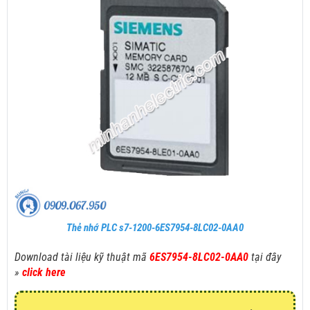
Thẻ nhớ PLC s7-1200-6ES7954-8LC02-0AA0
Download tài liệu kỹ thuật mã
6ES7954-8LC02-0AA0
tại đây
»
click here