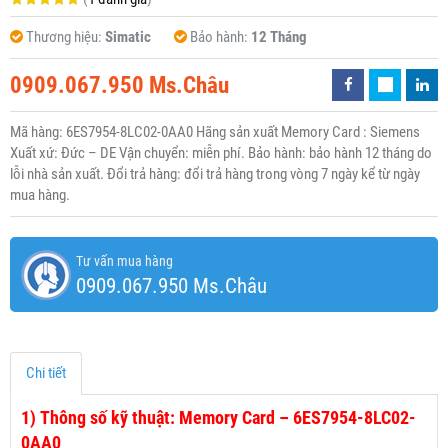
Thương hiệu:
Simatic
Bảo hành:
12 Tháng
0909.067.950 Ms.Châu
Mã hàng: 6ES7954-8LC02-0AA0 Hãng sản xuất Memory Card : Siemens
Xuất xứ: Đức – DE Vận chuyển: miễn phí. Bảo hành: bảo hành 12 tháng do
lỗi nhà sản xuất. Đổi trả hàng: đổi trả hàng trong vòng 7 ngày kể từ ngày
mua hàng.
Tư vấn mua hàng
0909.067.950 Ms.Châu
Chi tiết
1)
Thông số kỹ thuật: Memory Card – 6ES7954-8LC02-
0AA0