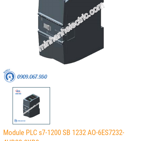
Module PLC s7-1200 SB 1232 AO-6ES7232-