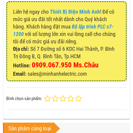
Liên hệ ngay cho
Thiết Bị Điện Minh Anh
! Để có
mức giá ưu đãi tốt nhất dành cho Quý khách
hàng. Khách hàng đặt mua
Bộ lập trình PLC s7-
1200
với số lượng lớn xin vui lòng call cho chúng
tôi để có mức giá ưu đãi riêng.
Địa chỉ:
Số 7 Đường số 6 KDC Hai Thành, P. Bình
Trị Đông B, Q. Bình Tân, Tp.HCM
0909.067.950 Ms.Châu
Hotline:
Email:
sales@minhanhelectric.com
Bình chọn sản phẩm:
Sản phẩm cùng loại