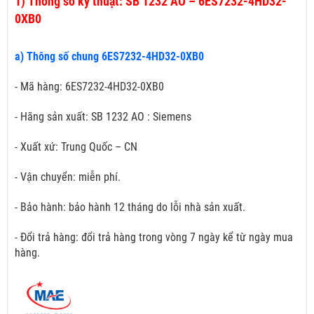
1)
Thông số kỹ thuật: SB 1232 AO – 6ES7232-4HD32-
0XB0
a) Thông số chung 6ES7232-4HD32-0XB0
- Mã hàng: 6ES7232-4HD32-0XB0
- Hãng sản xuất: SB 1232 AO : Siemens
- Xuất xứ: Trung Quốc – CN
- Vận chuyển: miễn phí.
- Bảo hành: bảo hành 12 tháng do lỗi nhà sản xuất.
- Đổi trả hàng: đổi trả hàng trong vòng 7 ngày kể từ ngày mua
hàng.