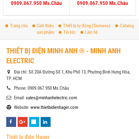
0909.067.950 Ms.Châu
0909.067.950 Ms.Châu
Trang chủ
Giới thiệu
Thiết bị tự động (Siemens)
Catalog
sản phẩm
Tin tức
Liên hệ
THIẾT BỊ ĐIỆN MINH ANH ® - MINH ANH
ELECTRIC
Địa chỉ: Số 20A Đường Số 1, Khu Phố 13, Phường Bình Hưng Hòa,
TP. HCM
Phone: 0909.067.950 Ms.Châu
Email:
sales@minhanhelectric.com
Website:
www.thietbidienhager.com
Thiết bị điện Hager