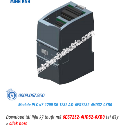
Module PLC s7-1200 SB 1232 AO-6ES7232-4HD32-0XB0
Download tài liệu kỹ thuật mã
6ES7232-4HD32-0XB0
tại đây
»
click here