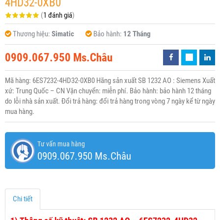
4HD32-0XB0
(
1 đánh giá
)
Thương hiệu:
Simatic
Bảo hành:
12 Tháng
0909.067.950 Ms.Châu
Mã hàng: 6ES7232-4HD32-0XB0 Hãng sản xuất SB 1232 AO : Siemens Xuất
xứ: Trung Quốc – CN Vận chuyển: miễn phí. Bảo hành: bảo hành 12 tháng
do lỗi nhà sản xuất. Đổi trả hàng: đổi trả hàng trong vòng 7 ngày kể từ ngày
mua hàng.
Tư vấn mua hàng
0909.067.950 Ms.Châu
Chi tiết