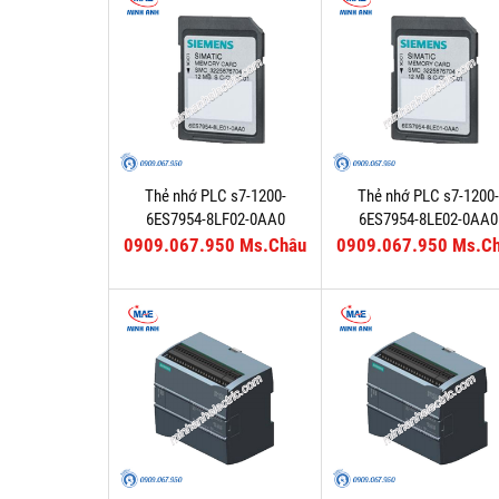
Thẻ nhớ PLC s7-1200-
Thẻ nhớ PLC s7-1200-
6ES7954-8LF02-0AA0
6ES7954-8LE02-0AA0
0909.067.950 Ms.Châu
0909.067.950 Ms.C