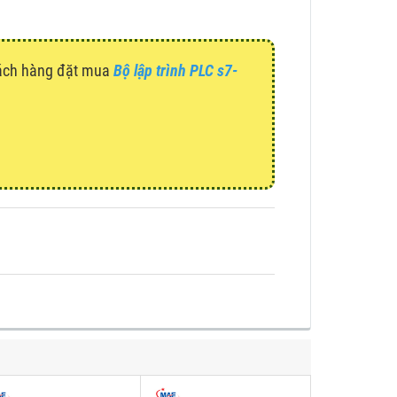
hách hàng đặt mua
Bộ lập trình PLC s7-