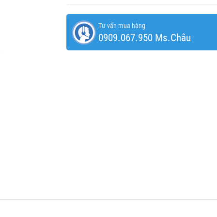
Tư vấn mua hàng
0909.067.950 Ms.Châu