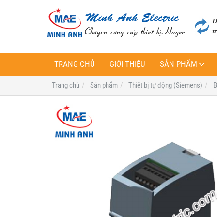
TRANG CHỦ
GIỚI THIỆU
SẢN PHẨM
Trang chủ
Sản phẩm
Thiết bị tự động (Siemens)
B