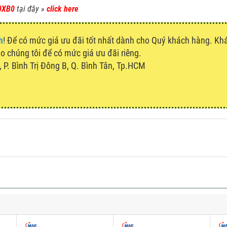
0XB0
tại đây »
click here
h
! Để có mức giá ưu đãi tốt nhất dành cho Quý khách hàng. K
cho chúng tôi để có mức giá ưu đãi riêng.
P. Bình Trị Đông B, Q. Bình Tân, Tp.HCM
u