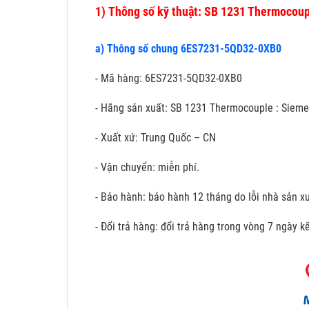
1)
Thông số kỹ thuật: SB 1231 Thermoco
a) Thông số chung 6ES7231-5QD32-0XB0
- Mã hàng: 6ES7231-5QD32-0XB0
- Hãng sản xuất: SB 1231 Thermocouple : Siem
- Xuất xứ: Trung Quốc – CN
- Vận chuyển: miễn phí.
- Bảo hành: bảo hành 12 tháng do lỗi nhà sản xu
- Đổi trả hàng: đổi trả hàng trong vòng 7 ngày 