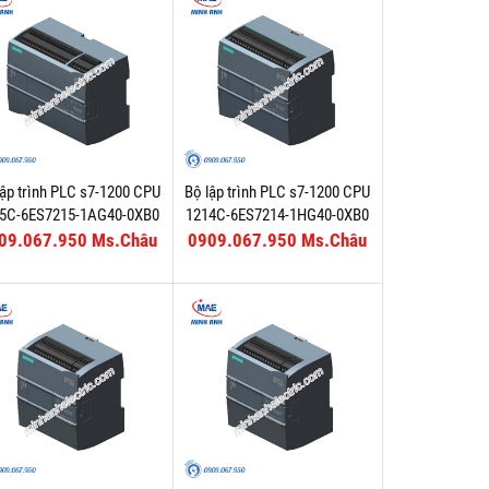
lập trình PLC s7-1200 CPU
Bộ lập trình PLC s7-1200 CPU
5C-6ES7215-1AG40-0XB0
1214C-6ES7214-1HG40-0XB0
09.067.950 Ms.Châu
0909.067.950 Ms.Châu