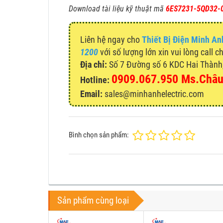
Download tài liệu kỹ thuật mã
6ES7231-5QD32-
Liên hệ ngay cho
Thiết Bị Điện Minh An
1200
với số lượng lớn xin vui lòng call 
Địa chỉ:
Số 7 Đường số 6 KDC Hai Thành, 
0909.067.950 Ms.Châ
Hotline:
Email:
sales@minhanhelectric.com
Bình chọn sản phẩm:
Sản phẩm cùng loại