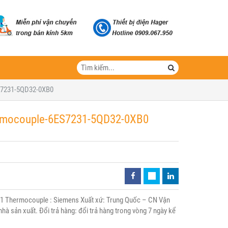
S7231-5QD32-0XB0
ermocouple-6ES7231-5QD32-0XB0
1 Thermocouple : Siemens Xuất xứ: Trung Quốc – CN Vận
hà sản xuất. Đổi trả hàng: đổi trả hàng trong vòng 7 ngày kể