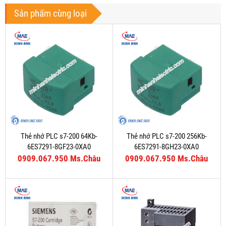
Sản phẩm cùng loại
Thẻ nhớ PLC s7-200 64Kb-
Thẻ nhớ PLC s7-200 256Kb-
6ES7291-8GF23-0XA0
6ES7291-8GH23-0XA0
0909.067.950 Ms.Châu
0909.067.950 Ms.Châu