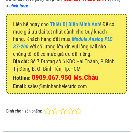
»
click here
Liên hệ ngay cho
Thiết Bị Điện Minh Anh
! Để có
mức giá ưu đãi tốt nhất dành cho Quý khách
hàng. Khách hàng đặt mua
Module Analog PLC
S7-200
với số lượng lớn xin vui lòng call cho
chúng tôi để có mức giá ưu đãi riêng.
Địa chỉ:
Số 7 Đường số 6 KDC Hai Thành, P. Bình
Trị Đông B, Q. Bình Tân, Tp.HCM
0909.067.950 Ms.Châu
Hotline:
Email:
sales@minhanhelectric.com
Bình chọn sản phẩm: