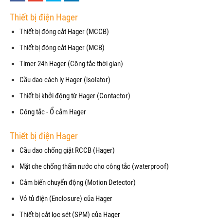
Thiết bị điện Hager
Thiết bị đóng cắt Hager (MCCB)
Thiết bị đóng cắt Hager (MCB)
Timer 24h Hager (Công tắc thời gian)
Cầu dao cách ly Hager (isolator)
Thiết bị khởi động từ Hager (Contactor)
Công tắc - Ổ cắm Hager
Thiết bị điện Hager
Cầu dao chống giật RCCB (Hager)
Mặt che chống thấm nước cho công tắc (waterproof)
Cảm biến chuyển động (Motion Detector)
Vỏ tủ điện (Enclosure) của Hager
Thiết bị cắt lọc sét (SPM) của Hager