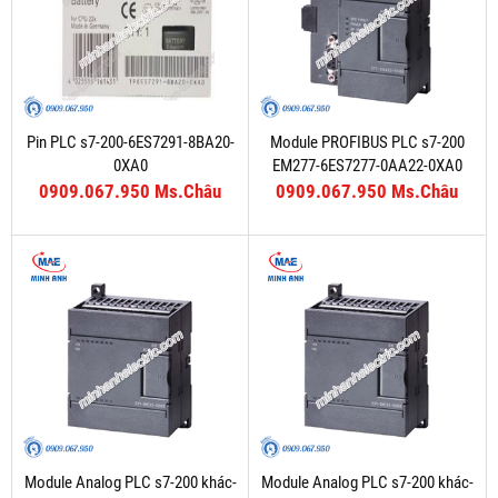
Pin PLC s7-200-6ES7291-8BA20-
Module PROFIBUS PLC s7-200
0XA0
EM277-6ES7277-0AA22-0XA0
0909.067.950 Ms.Châu
0909.067.950 Ms.Châu
Module Analog PLC s7-200 khác-
Module Analog PLC s7-200 khác-