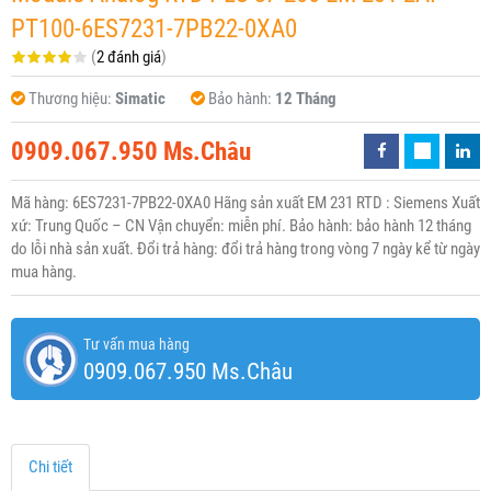
PT100-6ES7231-7PB22-0XA0
(
2 đánh giá
)
Thương hiệu:
Simatic
Bảo hành:
12 Tháng
0909.067.950 Ms.Châu
Mã hàng: 6ES7231-7PB22-0XA0 Hãng sản xuất EM 231 RTD : Siemens Xuất
xứ: Trung Quốc – CN Vận chuyển: miễn phí. Bảo hành: bảo hành 12 tháng
do lỗi nhà sản xuất. Đổi trả hàng: đổi trả hàng trong vòng 7 ngày kể từ ngày
mua hàng.
Tư vấn mua hàng
0909.067.950 Ms.Châu
Chi tiết