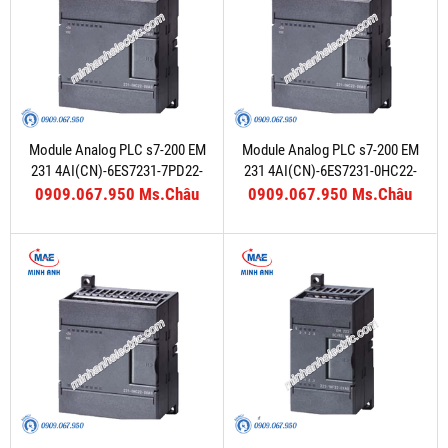
Module Analog PLC s7-200 EM
Module Analog PLC s7-200 EM
231 4AI(CN)-6ES7231-7PD22-
231 4AI(CN)-6ES7231-0HC22-
0XA8
0XA8
0909.067.950 Ms.Châu
0909.067.950 Ms.Châu