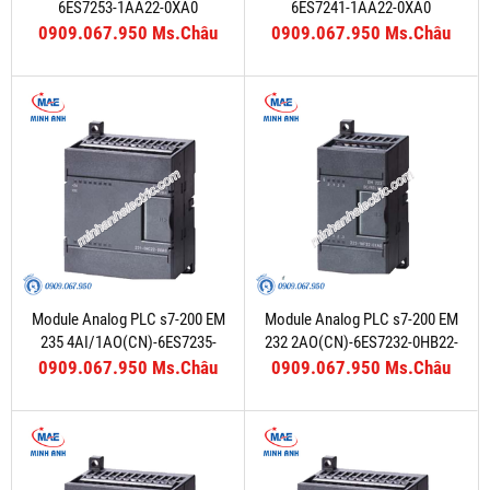
6ES7253-1AA22-0XA0
6ES7241-1AA22-0XA0
0909.067.950 Ms.Châu
0909.067.950 Ms.Châu
Module Analog PLC s7-200 EM
Module Analog PLC s7-200 EM
235 4AI/1AO(CN)-6ES7235-
232 2AO(CN)-6ES7232-0HB22-
0KD22-0XA8
0XA8
0909.067.950 Ms.Châu
0909.067.950 Ms.Châu