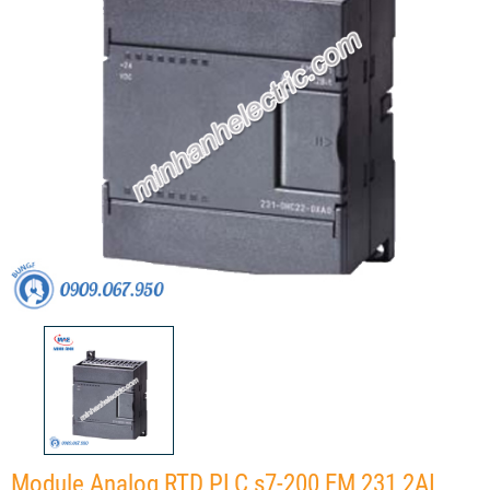
Module Analog RTD PLC s7-200 EM 231 2AI