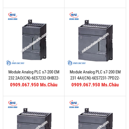
Module Analog PLC s7-200 EM
Module Analog PLC s7-200 EM
232 2AO(CN)-6ES7232-0HB22-
231 4AI(CN)-6ES7231-7PD22-
0XA8
0XA8
0909.067.950 Ms.Châu
0909.067.950 Ms.Châu