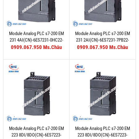
Module Analog PLC s7-200 EM
Module Analog PLC s7-200 EM
231 4AI(CN)-6ES7231-0HC22-
231 2AI(CN)-6ES7231-7PB22-
0XA8
0XA8
0909.067.950 Ms.Châu
0909.067.950 Ms.Châu
Module Analog PLC s7-200 EM
Module Analog PLC s7-200 EM
223 8DI/8DO(CN)-6ES7223-
223 8DI/8DO(CN)-6ES7223-