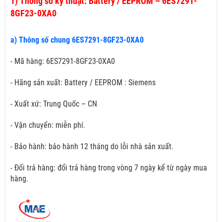
1)
Thông số kỹ thuật: Battery / EEPROM – 6ES7291-
8GF23-0XA0
a) Thông số chung 6ES7291-8GF23-0XA0
- Mã hàng: 6ES7291-8GF23-0XA0
- Hãng sản xuất: Battery / EEPROM : Siemens
- Xuất xứ: Trung Quốc – CN
- Vận chuyển: miễn phí.
- Bảo hành: bảo hành 12 tháng do lỗi nhà sản xuất.
- Đổi trả hàng: đổi trả hàng trong vòng 7 ngày kể từ ngày mua
hàng.