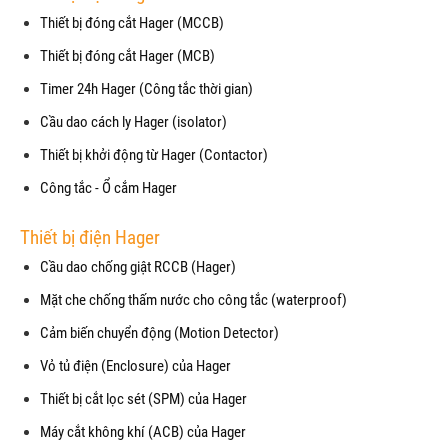
Thiết bị đóng cắt Hager (MCCB)
Thiết bị đóng cắt Hager (MCB)
Timer 24h Hager (Công tắc thời gian)
Cầu dao cách ly Hager (isolator)
Thiết bị khởi động từ Hager (Contactor)
Công tắc - Ổ cắm Hager
Thiết bị điện Hager
Cầu dao chống giật RCCB (Hager)
Mặt che chống thấm nước cho công tắc (waterproof)
Cảm biến chuyển động (Motion Detector)
Vỏ tủ điện (Enclosure) của Hager
Thiết bị cắt lọc sét (SPM) của Hager
Máy cắt không khí (ACB) của Hager