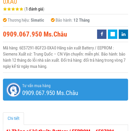
0XA0
(
1 đánh giá
)
Thương hiệu:
Simatic
Bảo hành:
12 Tháng
0909.067.950 Ms.Châu
Mã hàng: 6ES7291-8GF23-0XA0 Hãng sản xuất Battery / EEPROM :
Siemens Xuất xứ: Trung Quốc – CN Vận chuyển: miễn phí. Bảo hành: bảo
hành 12 tháng do lỗi nhà sản xuất. Đổi trả hàng: đổi trả hàng trong vòng 7
ngày kể từ ngày mua hàng.
Tư vấn mua hàng
0909.067.950 Ms.Châu
Chi tiết