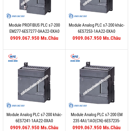
Module PROFIBUS PLC s7-200
Module Analog PLC s7-200 khác-
EM277-6ES7277-0AA22-0XA0
6ES7253-1AA22-0XA0
0909.067.950 Ms.Châu
0909.067.950 Ms.Châu
Module Analog PLC s7-200 khác-
Module Analog PLC s7-200 EM
6ES7241-1AA22-0XA0
235 4AI/1AO(CN)-6ES7235-
0KD22-0XA8
0909.067.950 Ms.Châu
0909.067.950 Ms.Châu