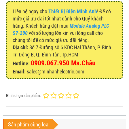
Liên hệ ngay cho
Thiết Bị Điện Minh Anh
! Để có
mức giá ưu đãi tốt nhất dành cho Quý khách
hàng. Khách hàng đặt mua
Module Analog PLC
S7-200
với số lượng lớn xin vui lòng call cho
chúng tôi để có mức giá ưu đãi riêng.
Địa chỉ:
Số 7 Đường số 6 KDC Hai Thành, P. Bình
Trị Đông B, Q. Bình Tân, Tp.HCM
0909.067.950 Ms.Châu
Hotline:
Email:
sales@minhanhelectric.com
Bình chọn sản phẩm:
Sản phẩm cùng loại